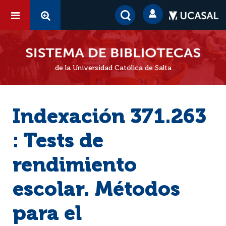
de la Universidad Católica de Salta
Indexación 371.263
: Tests de
rendimiento
escolar. Métodos
para el