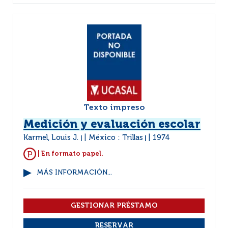
Texto impreso
Medición y evaluación escolar
Karmel, Louis J.
México : Trillas
1974
|
|
| En formato papel.
MÁS INFORMACIÓN...