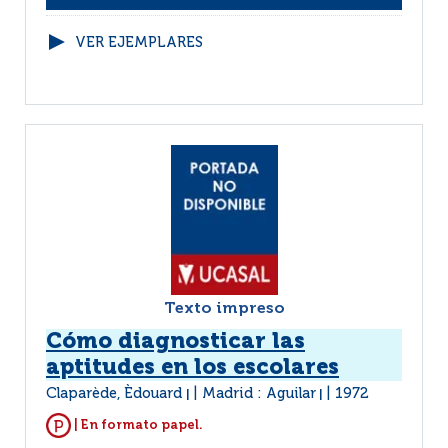
VER EJEMPLARES
Texto impreso
Cómo diagnosticar las
aptitudes en los escolares
Claparède, Èdouard
Madrid : Aguilar
1972
|
|
| En formato papel.