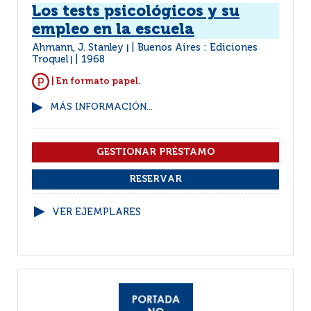
Los tests psicológicos y su
empleo en la escuela
Ahmann, J. Stanley
Buenos Aires : Ediciones
|
Troquel
1968
|
| En formato papel.
MÁS INFORMACIÓN...
VER EJEMPLARES