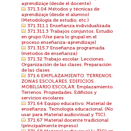
aprendizaje (desde el docente)
371.3.04 Métodos y técnicas de
aprendizaje (desde el alumno)
(Metodología de estudio, etc.)
371.311.1 Enseñanza individualizada
371.311.3 Trabajos conjuntos. Estudio
en grupo (Use para lo grupal en el
proceso enseñanza-aprendizaje)
371.315.7 Enseñanza programada
(métodos de enseñanza)
371.32 Trabajo escolar. Lecciones.
Organización de las clases. Preparación
de las clases
371.6 EMPLAZAMIENTO. TERRENOS.
ZONAS ESCOLARES. EDIFICIOS.
MOBILIARIO ESCOLAR. Emplazamiento.
Terrenos. Propiedades. Edificios y
servicios escolares
371.64 Equipo educativo. Material de
enseñanza. Tecnología educacional. (No
usar para Material audiovisual y TIC).
371.67 Material docente tradicional
(principalmente impreso)