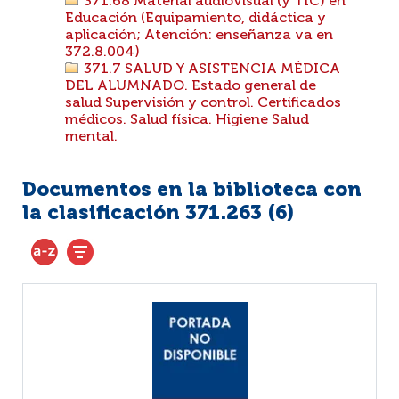
371.68 Material audiovisual (y TIC) en
Educación (Equipamiento, didáctica y
aplicación; Atención: enseñanza va en
372.8.004)
371.7 SALUD Y ASISTENCIA MÉDICA
DEL ALUMNADO. Estado general de
salud Supervisión y control. Certificados
médicos. Salud física. Higiene Salud
mental.
Documentos en la biblioteca con
la clasificación 371.263 (
6
)