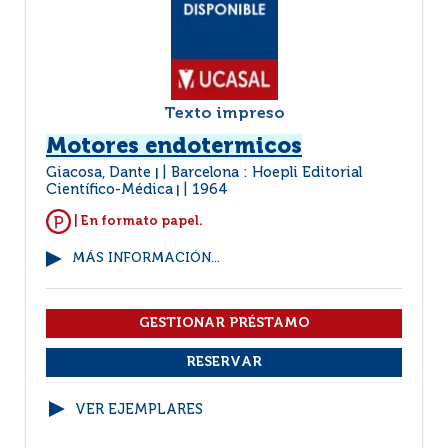
Texto impreso
Motores endotermicos
Giacosa, Dante
Barcelona : Hoepli Editorial
|
Científico-Médica
1964
|
| En formato papel.
MÁS INFORMACIÓN...
VER EJEMPLARES