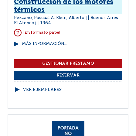
Construcción de los motores
térmicos
Pezzano, Pascual A. Klein, Alberto
Buenos Aires :
|
El Ateneo
1964
|
| En formato papel.
MÁS INFORMACIÓN...
VER EJEMPLARES