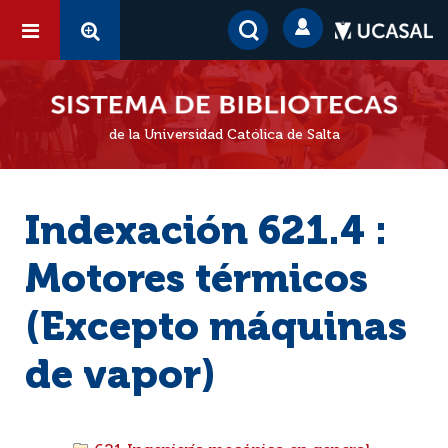
de la Universidad Católica de Salta
Indexación 621.4 :
Motores térmicos
(Excepto máquinas
de vapor)