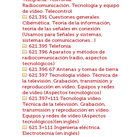
Telegrafía. Telefonía.
Radiocomunicación. Tecnología y equipo
de vídeo. Telecontrol
621.391 Cuestiones generales.
Cibernética. Teoría de la información,
teoría de las señales en conexión
(Usamos para Señales y sistemas,
sistemas de comunicaciones...)
621.395 Telefonía
621.396 Aparatos y métodos de
radiocomunicación (radio, aspectos
tecnológicos)
621.396.67 Antenas y tomas de tierra
621.397 Tecnología vídeo. Técnica de
la televisión. Grabación, transmisión y
reproducción en vídeo. Equipos y redes
de vídeo (Aspectos tecnológicos)
621.397=111 Tecnología vídeo.
Técnica de la televisión. Grabación,
transmisión y reproducción en vídeo.
Equipos y redes de vídeo (Aspectos
tecnológicos)(en inglés)
621.3=111 Ingeniería eléctrica.
Electrotecnia (en inglés)