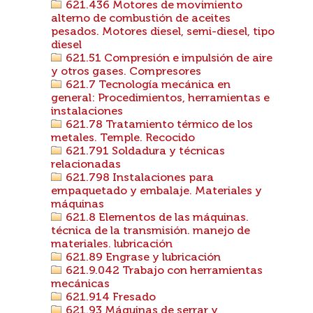
621.436 Motores de movimiento
alterno de combustión de aceites
pesados. Motores diesel, semi-diesel, tipo
diesel
621.51 Compresión e impulsión de aire
y otros gases. Compresores
621.7 Tecnología mecánica en
general: Procedimientos, herramientas e
instalaciones
621.78 Tratamiento térmico de los
metales. Temple. Recocido
621.791 Soldadura y técnicas
relacionadas
621.798 Instalaciones para
empaquetado y embalaje. Materiales y
máquinas
621.8 Elementos de las máquinas.
técnica de la transmisión. manejo de
materiales. lubricación
621.89 Engrase y lubricación
621.9.042 Trabajo con herramientas
mecánicas
621.914 Fresado
621.93 Máquinas de serrar y