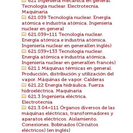
621 Ingeniería mecánica en general.
Tecnología nuclear. Electrotecnia.
Maquinaria
621.039 Tecnología nuclear. Energía
atómica e industria atómica. Ingeniería
nuclear en general
621.039=111 Tecnología nuclear.
Energía atómica e industria atómica.
Ingeniería nuclear en general(en inglés)
621.039=133 Tecnología nuclear.
Energía atómica e industria atómica.
Ingeniería nuclear en general(en francés)
621.1 Máquinas térmicas en general.
Producción, distribución y utilización del
vapor. Máquinas de vapor. Calderas
621.22 Energía hidráulica. Fuerza
hidroeléctrica. Maquinaria
621.3 Ingeniería eléctrica.
Electrotecnia
621.3.04=111 Órganos diversos de las
máquinas eléctricas, transformadores y
aparatos eléctricos. Aislamiento.
Conexiones. Bobinados (Circuitos
eléctricos) (en inglés)