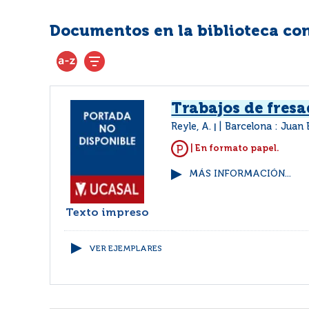
Documentos en la biblioteca con 
Trabajos de fres
Reyle, A.
Barcelona : Juan
|
| En formato papel.
MÁS INFORMACIÓN...
Texto impreso
VER EJEMPLARES