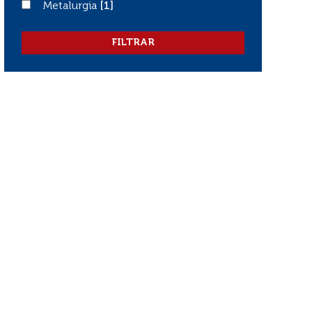
Metalurgia
Metalurgia
[1]