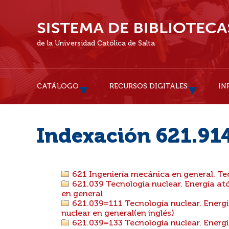
de la Universidad Católica de Salta
CATÁLOGO
RECURSOS DIGITALES
IN
Indexación 621.914
621 Ingeniería mecánica en general. Tec
621.039 Tecnología nuclear. Energía ató
en general
621.039=111 Tecnología nuclear. Energía
nuclear en general(en inglés)
621.039=133 Tecnología nuclear. Energía