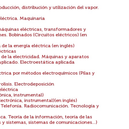
ucción, distribución y utilización del vapor.
eléctrica. Maquinaria
áquinas eléctricas, transformadores y
es. Bobinados (Circuitos eléctricos) (en
de la energía eléctrica (en inglés)
éctricas
 de la electricidad. Máquinas y aparatos
aplicado. Electroestática aplicada
trica por métodos electroquímicos (Pilas y
olisis. Electrodeposición
léctrica
ónica, instrumental)
ectrónica, instrumental)(en inglés)
 Telefonía. Radiocomunicación. Tecnología y
a. Teoría de la información, teoría de las
 y sistemas, sistemas de comunicaciones...)