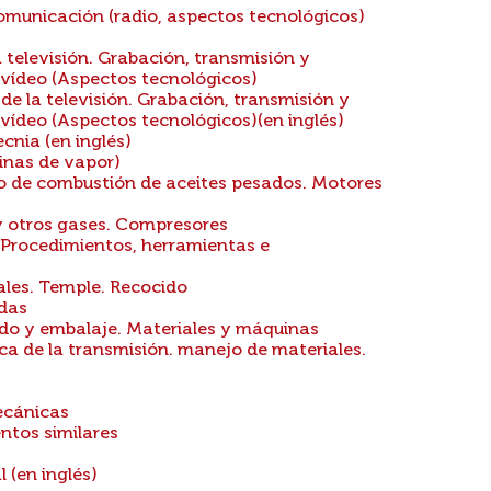
municación (radio, aspectos tecnológicos)
 televisión. Grabación, transmisión y
 vídeo (Aspectos tecnológicos)
e la televisión. Grabación, transmisión y
 vídeo (Aspectos tecnológicos)(en inglés)
cnia (en inglés)
inas de vapor)
 de combustión de aceites pesados. Motores
y otros gases. Compresores
 Procedimientos, herramientas e
les. Temple. Recocido
adas
o y embalaje. Materiales y máquinas
a de la transmisión. manejo de materiales.
ecánicas
ntos similares
 (en inglés)