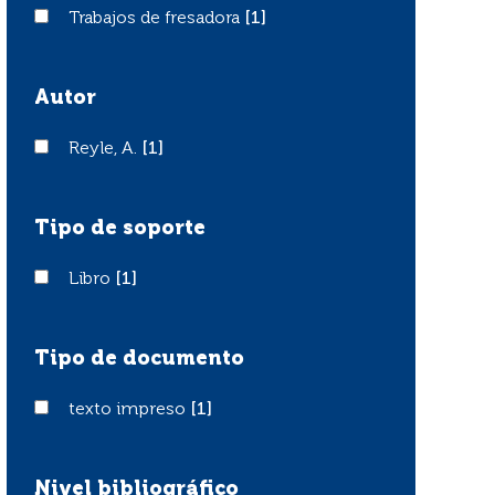
Trabajos de fresadora
Trabajos de fresadora
[1]
Autor
Reyle, A.
Reyle, A.
[1]
Tipo de soporte
Libro
Libro
[1]
Tipo de documento
texto impreso
texto impreso
[1]
Nivel bibliográfico