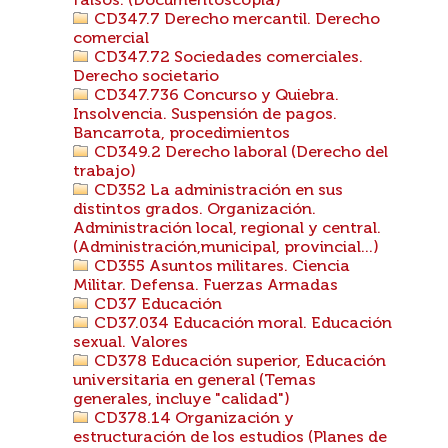
falsos. (Documentoscopía)
CD347.7 Derecho mercantil. Derecho
comercial
CD347.72 Sociedades comerciales.
Derecho societario
CD347.736 Concurso y Quiebra.
Insolvencia. Suspensión de pagos.
Bancarrota, procedimientos
CD349.2 Derecho laboral (Derecho del
trabajo)
CD352 La administración en sus
distintos grados. Organización.
Administración local, regional y central.
(Administración,municipal, provincial...)
CD355 Asuntos militares. Ciencia
Militar. Defensa. Fuerzas Armadas
CD37 Educación
CD37.034 Educación moral. Educación
sexual. Valores
CD378 Educación superior, Educación
universitaria en general (Temas
generales, incluye "calidad")
CD378.14 Organización y
estructuración de los estudios (Planes de