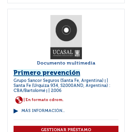
Documento multimedia
Primero prevención
Grupo Sancor Seguros (Santa Fe, Argentina)
|
Santa Fe (Urquiza 934, S2000AND, Argentina) :
CBA/Bartolomé
2006
|
| En formato cdrom.
MÁS INFORMACIÓN...