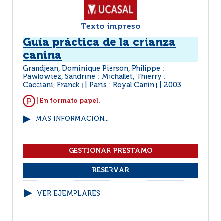
Texto impreso
Guía práctica de la crianza
canina
Grandjean, Dominique Pierson, Philippe ;
Pawlowiez, Sandrine ; Michallet, Thierry ;
Cacciani, Franck
Paris : Royal Canin
2003
|
|
| En formato papel.
MÁS INFORMACIÓN...
VER EJEMPLARES