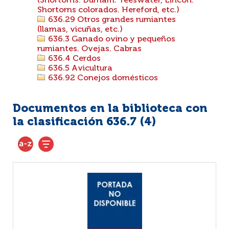
(Shortorns. Durham. Teeswater, Lincon.
Shortorns colorados. Hereford, etc.)
636.29 Otros grandes rumiantes
(llamas, vicuñas, etc.)
636.3 Ganado ovino y pequeños
rumiantes. Ovejas. Cabras
636.4 Cerdos
636.5 Avicultura
636.92 Conejos domésticos
Documentos en la biblioteca con
la clasificación 636.7 (
4
)