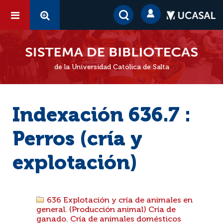
de la Universidad Católica de Salta
Indexación 636.7 :
Perros (cría y
explotación)
636 Explotación y cría de animales en
general. (Producción animal) Cría de
ganado. Cría de animales domésticos