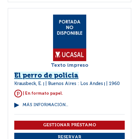
Texto impreso
El perro de policia
Krausbeck, E.
Buenos Aires : Los Andes
1960
|
|
| En formato papel.
MÁS INFORMACIÓN...