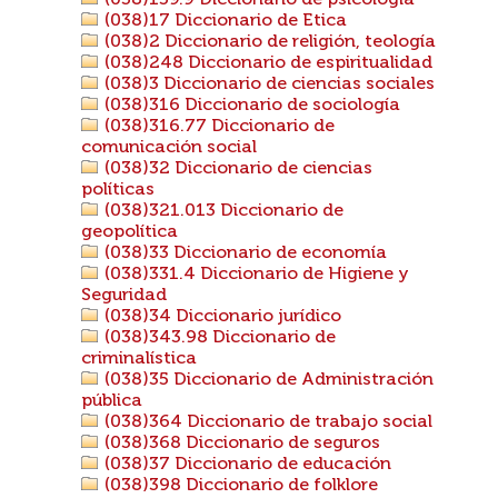
(038)159.9 Diccionario de psicología
(038)17 Diccionario de Etica
(038)2 Diccionario de religión, teología
(038)248 Diccionario de espiritualidad
(038)3 Diccionario de ciencias sociales
(038)316 Diccionario de sociología
(038)316.77 Diccionario de
comunicación social
(038)32 Diccionario de ciencias
políticas
(038)321.013 Diccionario de
geopolítica
(038)33 Diccionario de economía
(038)331.4 Diccionario de Higiene y
Seguridad
(038)34 Diccionario jurídico
(038)343.98 Diccionario de
criminalística
(038)35 Diccionario de Administración
pública
(038)364 Diccionario de trabajo social
(038)368 Diccionario de seguros
(038)37 Diccionario de educación
(038)398 Diccionario de folklore