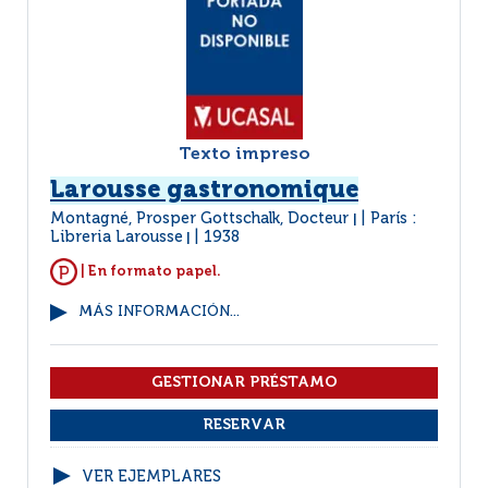
Texto impreso
Larousse gastronomique
Montagné, Prosper Gottschalk, Docteur
París :
|
Libreria Larousse
1938
|
| En formato papel.
MÁS INFORMACIÓN...
VER EJEMPLARES