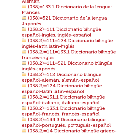
Alemán
(038)=133.1 Diccionario de la lengua:
Francés
(038)=521 Diccionario de la lengua:
Japonés
(038.2)=111 Diccionario bilingüe
español-inglés, inglés-español
(038.2)=111=124 Diccionario bilingüe
inglés-latín latín-inglés
(038.2)=111=133.1 Diccionario bilingüe
francés-inglés
(038.2)=111=521 Diccionario bilingüe
inglés-japonés
(038.2)=112 Diccionario bilingüe
español-alemán, alemán-español
(038.2)=124 Diccionario bilingüe
español-latín latín-español
(038.2)=131.1 Diccionario bilingüe
español-italiano, italiano-español
(038.2)=133.1 Diccionario bilingüe
español-francés, francés-español
(038.2)=134.3 Diccionario bilingüe
español-portugués, portugués-español
(038.2)=14 Diccionario bilingüe griego-