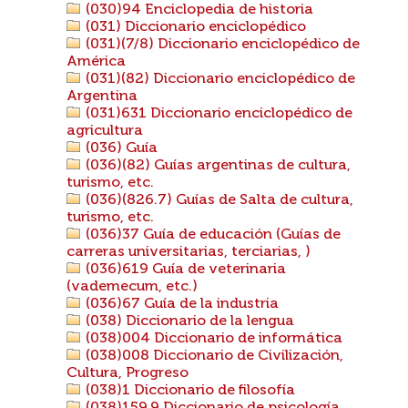
(030)94 Enciclopedia de historia
(031) Diccionario enciclopédico
(031)(7/8) Diccionario enciclopédico de
América
(031)(82) Diccionario enciclopédico de
Argentina
(031)631 Diccionario enciclopédico de
agricultura
(036) Guía
(036)(82) Guías argentinas de cultura,
turismo, etc.
(036)(826.7) Guías de Salta de cultura,
turismo, etc.
(036)37 Guía de educación (Guías de
carreras universitarias, terciarias, )
(036)619 Guía de veterinaria
(vademecum, etc.)
(036)67 Guía de la industria
(038) Diccionario de la lengua
(038)004 Diccionario de informática
(038)008 Diccionario de Civilización,
Cultura, Progreso
(038)1 Diccionario de filosofía