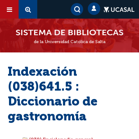
de la Universidad Católica de Salta
Indexación
(038)641.5 :
Diccionario de
gastronomía