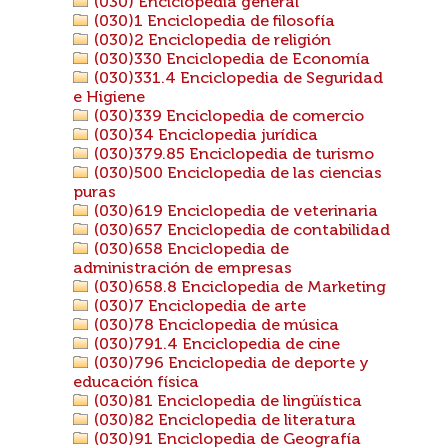
(030) Enciclopedia general
(030)1 Enciclopedia de filosofía
(030)2 Enciclopedia de religión
(030)330 Enciclopedia de Economía
(030)331.4 Enciclopedia de Seguridad
e Higiene
(030)339 Enciclopedia de comercio
(030)34 Enciclopedia jurídica
(030)379.85 Enciclopedia de turismo
(030)500 Enciclopedia de las ciencias
puras
(030)619 Enciclopedia de veterinaria
(030)657 Enciclopedia de contabilidad
(030)658 Enciclopedia de
administración de empresas
(030)658.8 Enciclopedia de Marketing
(030)7 Enciclopedia de arte
(030)78 Enciclopedia de música
(030)791.4 Enciclopedia de cine
(030)796 Enciclopedia de deporte y
educación física
(030)81 Enciclopedia de lingüística
(030)82 Enciclopedia de literatura
(030)91 Enciclopedia de Geografía