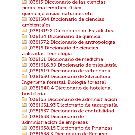
(038)5 Diccionario de las ciencias
puras: matemática, física,
química,ciencias naturales etc.
(038)504 Diccionario de ciencias
ambientales
(038)519.2 Diccionario de Estadística
(038)54 Diccionario de química
(038)572 Diccionario de antropología
(038)6 Diccionario de ciencias
aplicadas, tecnología
(038)61 Diccionario de medicina
(038)616.89 Diccionario de psiquiatría
(038)619 Diccionario de veterinaria
(038)630 Diccionario de Silvicultura,
Ingeniería forestal, Biología forestal
(038)640.4 Diccionario de hotelería,
hostelería
(038)65 Diccionario de administración
(038)651.93 Diccionario de taquigrafía
(038)657 Diccionario de contabilidad
(038)658 Diccionario de
administración de empresas
(038)658.15 Diccionario de Finanzas
(038)658.3 Diccionario de Recursos