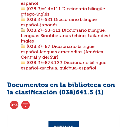
español
(038.2)=14=111 Diccionario bilingüe
griego-inglés
(038.2)=521 Diccionario bilingue
español-japonés
(038.2)=58=111 Diccionario bilingüe.
Lenguas Sinotibetanas (chino, tailandés)-
Inglés
(038.2)=87 Diccionario bilingüe
español-lenguas amerindias (América
Central y del Sur)
(038.2)=873.122 Diccionario bilingüe
español-quichua, quichua-español
Documentos en la biblioteca con
la clasificación (038)641.5 (
1
)