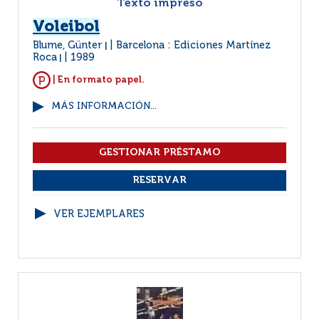
Texto impreso
Voleibol
Blume, Günter
Barcelona : Ediciones Martínez
|
Roca
1989
|
| En formato papel.
MÁS INFORMACIÓN...
VER EJEMPLARES