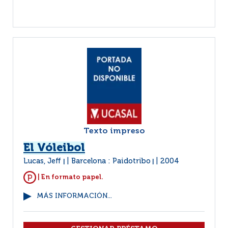
Texto impreso
El Vóleibol
Lucas, Jeff
Barcelona : Paidotribo
2004
|
|
| En formato papel.
MÁS INFORMACIÓN...