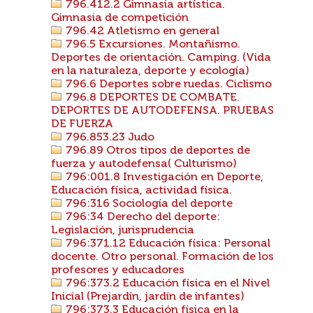
796.412.2 Gimnasia artística.
Gimnasia de competición
796.42 Atletismo en general
796.5 Excursiones. Montañismo.
Deportes de orientación. Camping. (Vida
en la naturaleza, deporte y ecología)
796.6 Deportes sobre ruedas. Ciclismo
796.8 DEPORTES DE COMBATE.
DEPORTES DE AUTODEFENSA. PRUEBAS
DE FUERZA
796.853.23 Judo
796.89 Otros tipos de deportes de
fuerza y autodefensa( Culturismo)
796:001.8 Investigación en Deporte,
Educación física, actividad física.
796:316 Sociología del deporte
796:34 Derecho del deporte:
Legislación, jurisprudencia
796:371.12 Educación física: Personal
docente. Otro personal. Formación de los
profesores y educadores
796:373.2 Educación física en el Nivel
Inicial (Prejardín, jardín de infantes)
796:373.3 Educación física en la