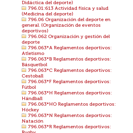
Didáctica del deporte)
796.01:613 Actividad física y salud
(Medicina del deporte)
796.06 Organización del deporte en
general. (Organización de eventos
deportivos)
796.062 Organización y gestión del
deporte
796.063*A Reglamentos deportivos:
Atletismo
796.063*B Reglamentos deportivos:
Básquetbol
796.063*C Reglamentos deportivos:
Cestoball
796.063*F Reglamentos deportivos:
Fútbol
796.063*H Reglamentos deportivos:
Hándball
796.063*HO Reglamentos deportivos:
Hóckey
796.063*N Reglamentos deportivos:
Natación
796.063*R Reglamentos deportivos:
Rugby