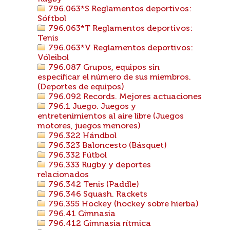
796.063*S Reglamentos deportivos:
Sóftbol
796.063*T Reglamentos deportivos:
Tenis
796.063*V Reglamentos deportivos:
Vóleibol
796.087 Grupos, equipos sin
especificar el número de sus miembros.
(Deportes de equipos)
796.092 Records. Mejores actuaciones
796.1 Juego. Juegos y
entretenimientos al aire libre (Juegos
motores, juegos menores)
796.322 Hándbol
796.323 Baloncesto (Básquet)
796.332 Fútbol
796.333 Rugby y deportes
relacionados
796.342 Tenis (Paddle)
796.346 Squash. Rackets
796.355 Hockey (hockey sobre hierba)
796.41 Gimnasia
796.412 Gimnasia rítmica