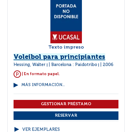
Texto impreso
Voleibol para principiantes
Hessing, Walter
Barcelona : Paidotribo
2006
|
|
| En formato papel.
MÁS INFORMACIÓN...
VER EJEMPLARES