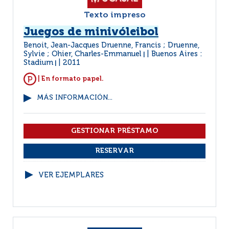
Texto impreso
Juegos de minivóleibol
Benoit, Jean-Jacques Druenne, Francis ; Druenne,
Sylvie ; Ohier, Charles-Emmanuel
Buenos Aires :
|
Stadium
2011
|
| En formato papel.
MÁS INFORMACIÓN...
VER EJEMPLARES