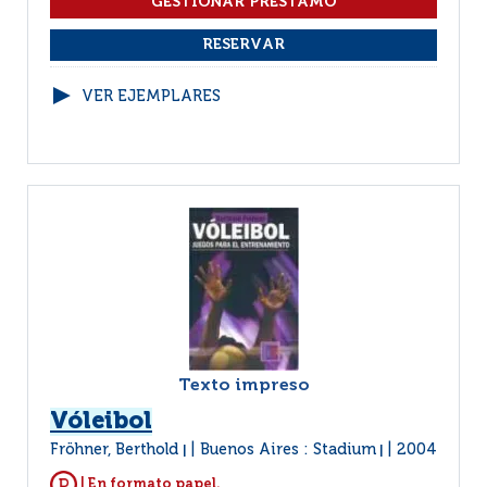
VER EJEMPLARES
Texto impreso
Vóleibol
Fröhner, Berthold
Buenos Aires : Stadium
2004
|
|
| En formato papel.