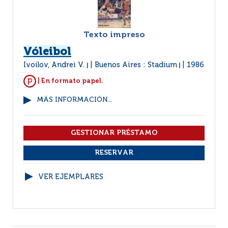
Texto impreso
Vóleibol
Ivoilov, Andrei V.
Buenos Aires : Stadium
1986
|
|
| En formato papel.
MÁS INFORMACIÓN...
VER EJEMPLARES