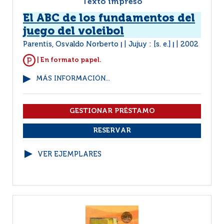
Texto impreso
El ABC de los fundamentos del
juego del voleibol
Parentis, Osvaldo Norberto
Jujuy : [s. e.]
2002
|
|
| En formato papel.
MÁS INFORMACIÓN...
VER EJEMPLARES