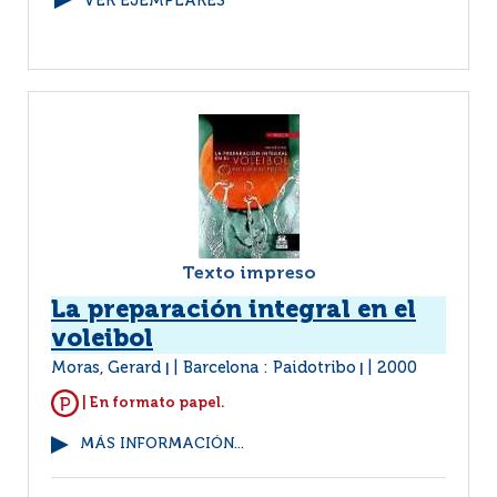
VER EJEMPLARES
Texto impreso
La preparación integral en el
voleibol
Moras, Gerard
Barcelona : Paidotribo
2000
|
|
| En formato papel.
MÁS INFORMACIÓN...