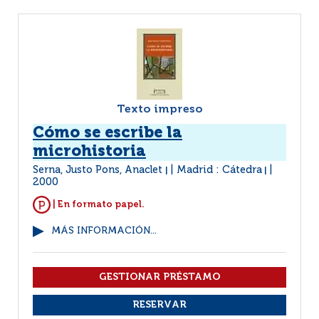
Texto impreso
Cómo se escribe la
microhistoria
Serna, Justo Pons, Anaclet
Madrid : Cátedra
|
|
2000
| En formato papel.
MÁS INFORMACIÓN...