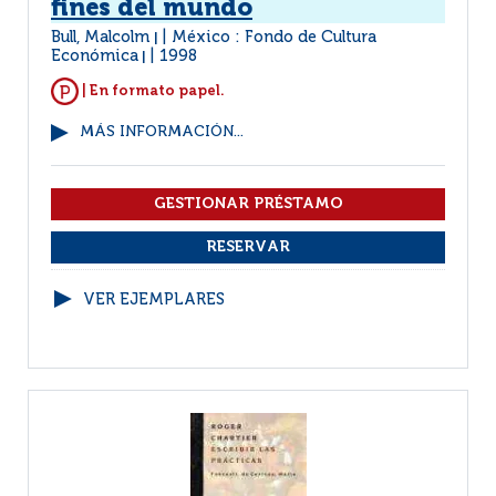
fines del mundo
Bull, Malcolm
México : Fondo de Cultura
|
Económica
1998
|
| En formato papel.
MÁS INFORMACIÓN...
VER EJEMPLARES