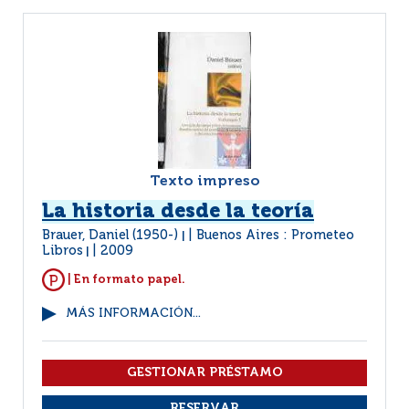
Texto impreso
La historia desde la teoría
Brauer, Daniel (1950-)
Buenos Aires : Prometeo
|
Libros
2009
|
| En formato papel.
MÁS INFORMACIÓN...