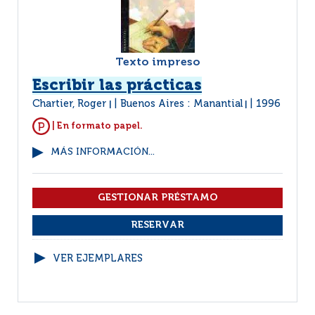
Texto impreso
Escribir las prácticas
Chartier, Roger
Buenos Aires : Manantial
1996
|
|
| En formato papel.
MÁS INFORMACIÓN...
VER EJEMPLARES