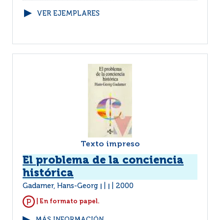
VER EJEMPLARES
Texto impreso
El problema de la conciencia
histórica
Gadamer, Hans-Georg
2000
|
|
| En formato papel.
MÁS INFORMACIÓN...