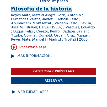
Texto impreso
Filosofía de la historia
Reyes Mate, Manuel Alegre Gorri, Antonio ;
Fernandez Vallina, Javier ; Trebolle, Julio ;
Abumalham, Montserrat ; Valdeón, Julio ; Sevilla,
José M. ; Brauer, Daniel (1950-) ; Vasquez, Eduardo
; Duque, Félix ; Cerezo, Pedro ; Sadaba, Javier ;
Yturbe, Corina ; Cornblit, Oscar ; Cruz, Manuel ;
Reyes Mate, Manuel
Madrid : Trotta
2005
|
|
| En formato papel.
MÁS INFORMACIÓN...
VER EJEMPLARES