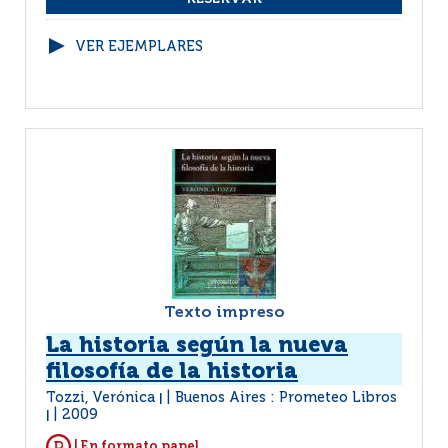
VER EJEMPLARES
Texto impreso
La historia según la nueva
filosofía de la historia
Tozzi, Verónica
Buenos Aires : Prometeo Libros
|
2009
|
| En formato papel.