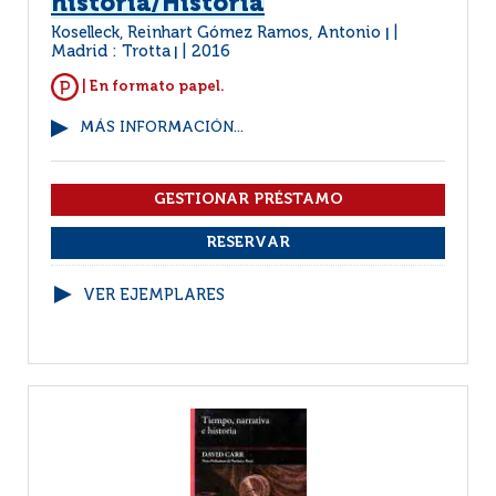
historia/Historia
Koselleck, Reinhart Gómez Ramos, Antonio
|
Madrid : Trotta
2016
|
| En formato papel.
MÁS INFORMACIÓN...
VER EJEMPLARES