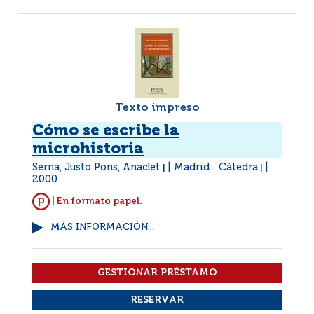
Texto impreso
Cómo se escribe la
microhistoria
Serna, Justo Pons, Anaclet
Madrid : Cátedra
|
|
2000
| En formato papel.
MÁS INFORMACIÓN...