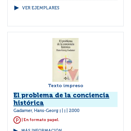
VER EJEMPLARES
Texto impreso
El problema de la conciencia
histórica
Gadamer, Hans-Georg
2000
|
|
| En formato papel.
MÁS INFORMACIÓN...