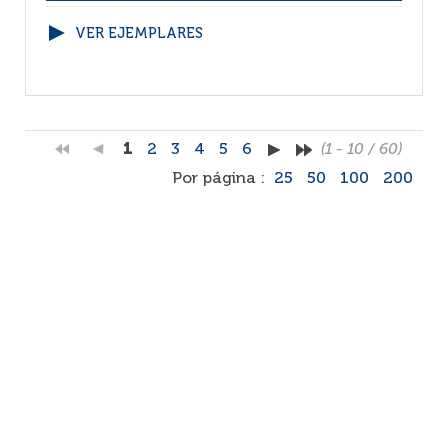
VER EJEMPLARES
1
2
3
4
5
6
(1 - 10 / 60)
Por página :
25
50
100
200
Facebook
RSS
Correo
Faq