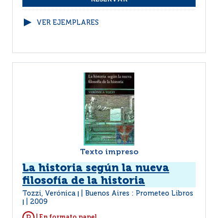
VER EJEMPLARES
Texto impreso
La historia según la nueva
filosofía de la historia
Tozzi, Verónica
Buenos Aires : Prometeo Libros
|
2009
|
| En formato papel.