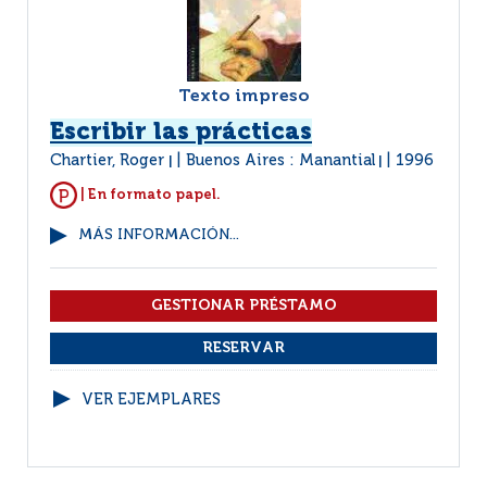
Texto impreso
Escribir las prácticas
Chartier, Roger
Buenos Aires : Manantial
1996
|
|
| En formato papel.
MÁS INFORMACIÓN...
VER EJEMPLARES