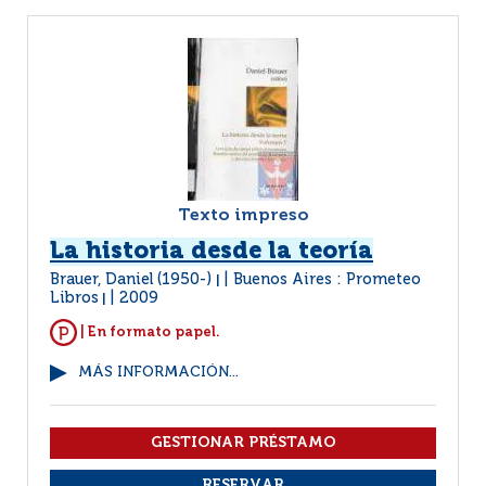
Texto impreso
La historia desde la teoría
Brauer, Daniel (1950-)
Buenos Aires : Prometeo
|
Libros
2009
|
| En formato papel.
MÁS INFORMACIÓN...