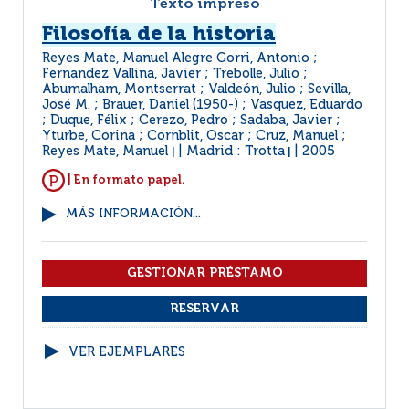
Texto impreso
Filosofía de la historia
Reyes Mate, Manuel Alegre Gorri, Antonio ;
Fernandez Vallina, Javier ; Trebolle, Julio ;
Abumalham, Montserrat ; Valdeón, Julio ; Sevilla,
José M. ; Brauer, Daniel (1950-) ; Vasquez, Eduardo
; Duque, Félix ; Cerezo, Pedro ; Sadaba, Javier ;
Yturbe, Corina ; Cornblit, Oscar ; Cruz, Manuel ;
Reyes Mate, Manuel
Madrid : Trotta
2005
|
|
| En formato papel.
MÁS INFORMACIÓN...
VER EJEMPLARES