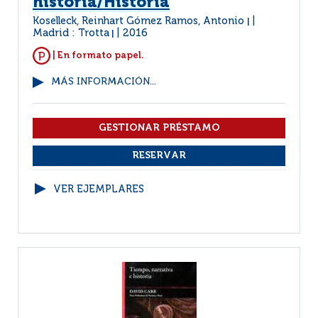
historia/Historia
Koselleck, Reinhart Gómez Ramos, Antonio
|
Madrid : Trotta
2016
|
| En formato papel.
MÁS INFORMACIÓN...
VER EJEMPLARES