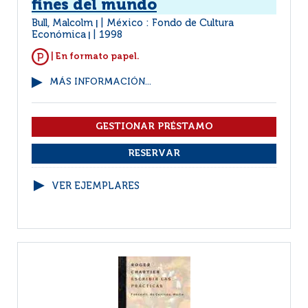
fines del mundo
Bull, Malcolm
México : Fondo de Cultura
|
Económica
1998
|
| En formato papel.
MÁS INFORMACIÓN...
VER EJEMPLARES