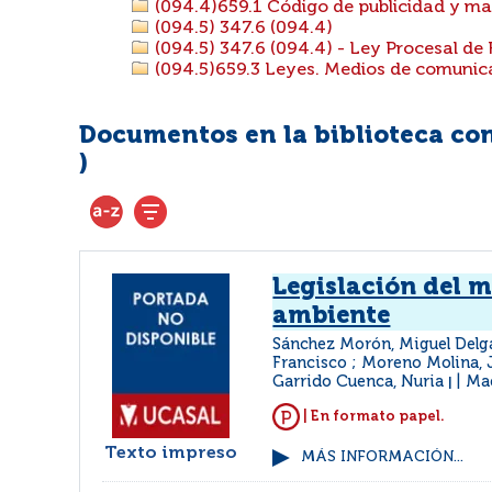
(094.4)659.1 Código de publicidad y ma
(094.5) 347.6 (094.4)
(094.5) 347.6 (094.4) - Ley Procesal de 
(094.5)659.3 Leyes. Medios de comunic
Documentos en la biblioteca con 
)
Legislación del 
ambiente
Sánchez Morón, Miguel Delg
Francisco ; Moreno Molina, 
Garrido Cuenca, Nuria
Mad
|
| En formato papel.
Texto impreso
MÁS INFORMACIÓN...