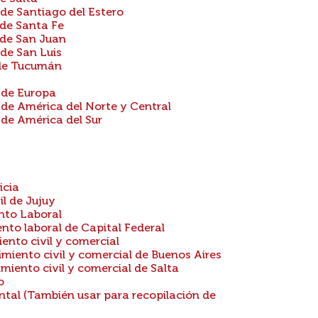
de Santiago del Estero
de Santa Fe
 de San Juan
de San Luis
 de Tucumán
 de Europa
 de América del Norte y Central
 de América del Sur
icia
l de Jujuy
nto Laboral
to laboral de Capital Federal
ento civil y comercial
miento civil y comercial de Buenos Aires
iento civil y comercial de Salta
o
tal (También usar para recopilación de