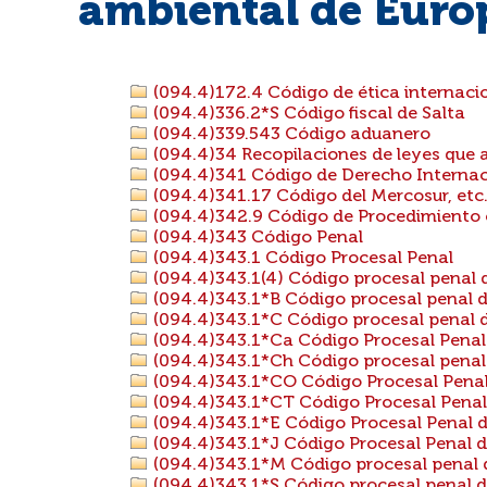
ambiental de Euro
(094.4)172.4 Código de ética internaci
(094.4)336.2*S Código fiscal de Salta
(094.4)339.543 Código aduanero
(094.4)34 Recopilaciones de leyes que 
(094.4)341 Código de Derecho Internac
(094.4)341.17 Código del Mercosur, etc
(094.4)342.9 Código de Procedimiento 
(094.4)343 Código Penal
(094.4)343.1 Código Procesal Penal
(094.4)343.1(4) Código procesal penal 
(094.4)343.1*B Código procesal penal d
(094.4)343.1*C Código procesal penal d
(094.4)343.1*Ca Código Procesal Pena
(094.4)343.1*Ch Código procesal pena
(094.4)343.1*CO Código Procesal Pena
(094.4)343.1*CT Código Procesal Penal
(094.4)343.1*E Código Procesal Penal d
(094.4)343.1*J Código Procesal Penal d
(094.4)343.1*M Código procesal penal 
(094.4)343.1*S Código procesal penal d