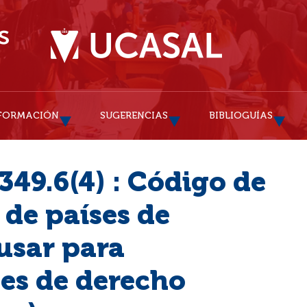
FORMACIÓN
SUGERENCIAS
BIBLIOGUÍAS
349.6(4) : Código de
de países de
usar para
yes de derecho