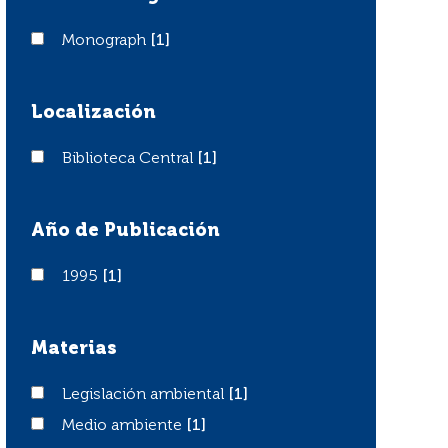
Monograph
Monograph
[1]
Localización
Biblioteca Central
Biblioteca Central
[1]
Año de Publicación
1995
1995
[1]
Materias
Legislación ambiental
Legislación ambiental
[1]
Medio ambiente
Medio ambiente
[1]