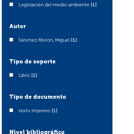
Legislación del medio ambiente
Legislación del medio ambiente
[1]
Autor
Sánchez Morón, Miguel
Sánchez Morón, Miguel
[1]
Tipo de soporte
Libro
Libro
[1]
Tipo de documento
texto impreso
texto impreso
[1]
Nivel bibliográfico