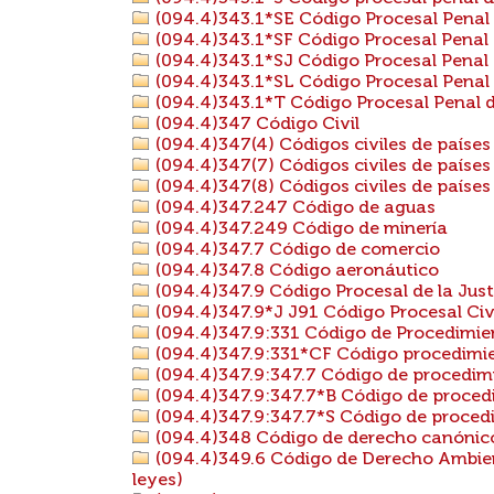
(094.4)343.1*SE Código Procesal Penal 
(094.4)343.1*SF Código Procesal Penal 
(094.4)343.1*SJ Código Procesal Penal
(094.4)343.1*SL Código Procesal Penal 
(094.4)343.1*T Código Procesal Penal
(094.4)347 Código Civil
(094.4)347(4) Códigos civiles de países
(094.4)347(7) Códigos civiles de países
(094.4)347(8) Códigos civiles de países
(094.4)347.247 Código de aguas
(094.4)347.249 Código de minería
(094.4)347.7 Código de comercio
(094.4)347.8 Código aeronáutico
(094.4)347.9 Código Procesal de la Just
(094.4)347.9*J J91 Código Procesal Civi
(094.4)347.9:331 Código de Procedimie
(094.4)347.9:331*CF Código procedimien
(094.4)347.9:347.7 Código de procedimi
(094.4)347.9:347.7*B Código de procedi
(094.4)347.9:347.7*S Código de procedim
(094.4)348 Código de derecho canónic
(094.4)349.6 Código de Derecho Ambien
leyes)