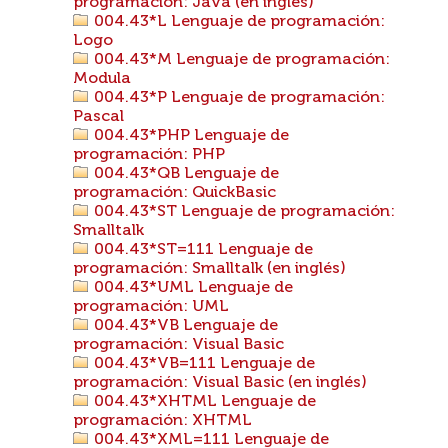
programación: Java (en inglés)
004.43*L Lenguaje de programación:
Logo
004.43*M Lenguaje de programación:
Modula
004.43*P Lenguaje de programación:
Pascal
004.43*PHP Lenguaje de
programación: PHP
004.43*QB Lenguaje de
programación: QuickBasic
004.43*ST Lenguaje de programación:
Smalltalk
004.43*ST=111 Lenguaje de
programación: Smalltalk (en inglés)
004.43*UML Lenguaje de
programación: UML
004.43*VB Lenguaje de
programación: Visual Basic
004.43*VB=111 Lenguaje de
programación: Visual Basic (en inglés)
004.43*XHTML Lenguaje de
programación: XHTML
004.43*XML=111 Lenguaje de