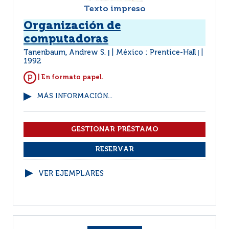
Texto impreso
Organización de
computadoras
Tanenbaum, Andrew S.
México : Prentice-Hall
|
|
1992
| En formato papel.
MÁS INFORMACIÓN...
VER EJEMPLARES