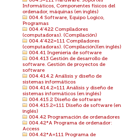
004.3=111 Hardware. Soportes
Informáticos, Componentes físicos del
ordenador, máquinas (en inglés)
004.4 Software, Equipo Logico,
Programas
004.4'422 Compiladores
(computadoras). (Compilación)
004.4'422=111 Compiladores
(computadoras). (Compilación)(en inglés)
004.41 Ingenieria de software
004.413 Gestión de desarrollo de
software. Gestión de proyectos de
software
004.414.2 Análisis y diseño de
sistemas informáticos
004.414.2=111 Análisis y diseño de
sistemas informáticos (en inglés)
004.415.2 Diseño de software
004.415.2=111 Diseño de software (en
inglés)
004.42 Programación de ordenadores
004.42*A Programa de ordenador:
Access
004.42*A=111 Programa de