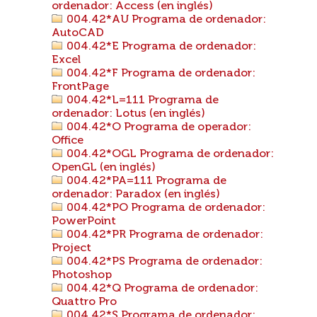
ordenador: Access (en inglés)
004.42*AU Programa de ordenador:
AutoCAD
004.42*E Programa de ordenador:
Excel
004.42*F Programa de ordenador:
FrontPage
004.42*L=111 Programa de
ordenador: Lotus (en inglés)
004.42*O Programa de operador:
Office
004.42*OGL Programa de ordenador:
OpenGL (en inglés)
004.42*PA=111 Programa de
ordenador: Paradox (en inglés)
004.42*PO Programa de ordenador:
PowerPoint
004.42*PR Programa de ordenador:
Project
004.42*PS Programa de ordenador:
Photoshop
004.42*Q Programa de ordenador:
Quattro Pro
004.42*S Programa de ordenador: