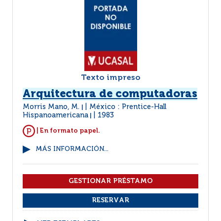
Texto impreso
Arquitectura de computadoras
Morris Mano, M.
México : Prentice-Hall
|
Hispanoamericana
1983
|
| En formato papel.
MÁS INFORMACIÓN...