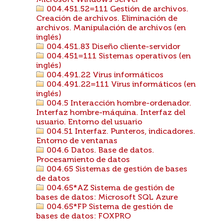
Microsoft Windows Server
004.451.52=111 Gestión de archivos.
Creación de archivos. Eliminación de
archivos. Manipulación de archivos (en
inglés)
004.451.83 Diseño cliente-servidor
004.451=111 Sistemas operativos (en
inglés)
004.491.22 Virus informáticos
004.491.22=111 Virus informáticos (en
inglés)
004.5 Interacción hombre-ordenador.
Interfaz hombre-máquina. Interfaz del
usuario. Entorno del usuario
004.51 Interfaz. Punteros, indicadores.
Entorno de ventanas
004.6 Datos. Base de datos.
Procesamiento de datos
004.65 Sistemas de gestión de bases
de datos
004.65*AZ Sistema de gestión de
bases de datos: Microsoft SQL Azure
004.65*FP Sistema de gestión de
bases de datos: FOXPRO