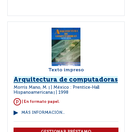
Texto impreso
Arquitectura de computadoras
Morris Mano, M.
México : Prentice-Hall
|
Hispanoamericana
1998
|
| En formato papel.
MÁS INFORMACIÓN...