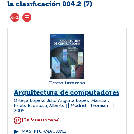
la clasificación 004.2 (
7
)
Texto impreso
Arquitectura de computadores
Ortega Lopera, Julio Anguita López, Mancia ;
Prieto Espinosa, Alberto
Madrid : Thomson
|
|
2005
| En formato papel.
MÁS INFORMACIÓN...