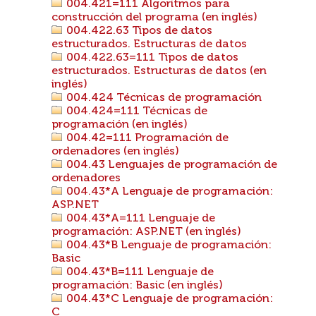
004.421=111 Algoritmos para
construcción del programa (en inglés)
004.422.63 Tipos de datos
estructurados. Estructuras de datos
004.422.63=111 Tipos de datos
estructurados. Estructuras de datos (en
inglés)
004.424 Técnicas de programación
004.424=111 Técnicas de
programación (en inglés)
004.42=111 Programación de
ordenadores (en inglés)
004.43 Lenguajes de programación de
ordenadores
004.43*A Lenguaje de programación:
ASP.NET
004.43*A=111 Lenguaje de
programación: ASP.NET (en inglés)
004.43*B Lenguaje de programación:
Basic
004.43*B=111 Lenguaje de
programación: Basic (en inglés)
004.43*C Lenguaje de programación:
C