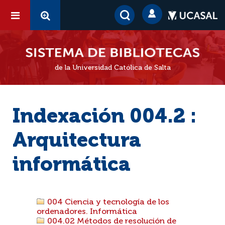
de la Universidad Católica de Salta
Indexación 004.2 :
Arquitectura
informática
004 Ciencia y tecnología de los
ordenadores. Informática
004.02 Métodos de resolución de