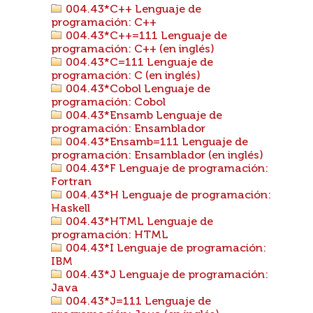
004.43*C++ Lenguaje de
programación: C++
004.43*C++=111 Lenguaje de
programación: C++ (en inglés)
004.43*C=111 Lenguaje de
programación: C (en inglés)
004.43*Cobol Lenguaje de
programación: Cobol
004.43*Ensamb Lenguaje de
programación: Ensamblador
004.43*Ensamb=111 Lenguaje de
programación: Ensamblador (en inglés)
004.43*F Lenguaje de programación:
Fortran
004.43*H Lenguaje de programación:
Haskell
004.43*HTML Lenguaje de
programación: HTML
004.43*I Lenguaje de programación:
IBM
004.43*J Lenguaje de programación:
Java
004.43*J=111 Lenguaje de