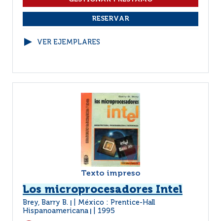
VER EJEMPLARES
Texto impreso
Los microprocesadores Intel
Brey, Barry B.
México : Prentice-Hall
|
Hispanoamericana
1995
|