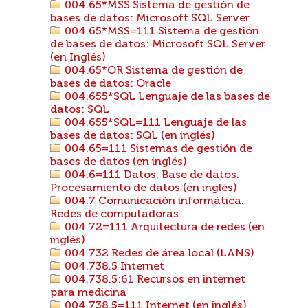
004.65*MSS Sistema de gestión de
bases de datos: Microsoft SQL Server
004.65*MSS=111 Sistema de gestión
de bases de datos: Microsoft SQL Server
(en Inglés)
004.65*OR Sistema de gestión de
bases de datos: Oracle
004.655*SQL Lenguaje de las bases de
datos: SQL
004.655*SQL=111 Lenguaje de las
bases de datos: SQL (en inglés)
004.65=111 Sistemas de gestión de
bases de datos (en inglés)
004.6=111 Datos. Base de datos.
Procesamiento de datos (en inglés)
004.7 Comunicación informática.
Redes de computadoras
004.72=111 Arquitectura de redes (en
inglés)
004.732 Redes de área local (LANS)
004.738.5 Internet
004.738.5:61 Recursos en internet
para medicina
004.738.5=111 Internet (en inglés)