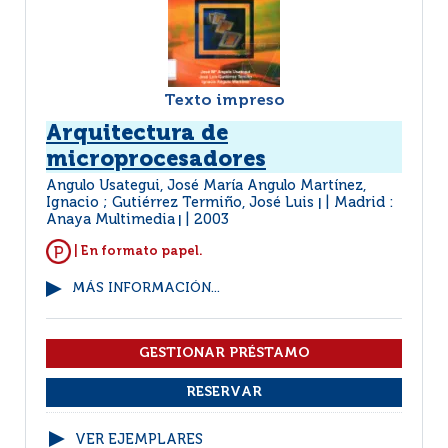
Texto impreso
Arquitectura de
microprocesadores
Angulo Usategui, José María Angulo Martínez,
Ignacio ; Gutiérrez Termiño, José Luis
Madrid :
|
Anaya Multimedia
2003
|
| En formato papel.
MÁS INFORMACIÓN...
VER EJEMPLARES