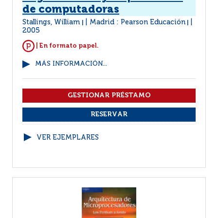
de computadoras
Stallings, William
Madrid : Pearson Educación
|
|
2005
| En formato papel.
MÁS INFORMACIÓN...
VER EJEMPLARES