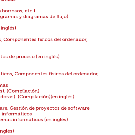
s
borrosos, etc.)
gramas y diagramas de flujo)
inglés)
, Componentes físicos del ordenador,
os de proceso (en inglés)
icos, Componentes físicos del ordenador,
amas
). (Compilación)
ras). (Compilación)(en inglés)
are. Gestión de proyectos de software
s informáticos
emas informáticos (en inglés)
nglés)