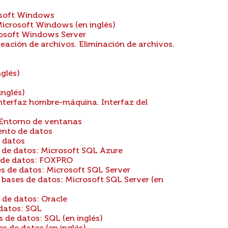
osoft Windows
icrosoft Windows (en inglés)
osoft Windows Server
eación de archivos. Eliminación de archivos.
glés)
inglés)
nterfaz hombre-máquina. Interfaz del
. Entorno de ventanas
ento de datos
 datos
 de datos: Microsoft SQL Azure
s de datos: FOXPRO
s de datos: Microsoft SQL Server
bases de datos: Microsoft SQL Server (en
 de datos: Oracle
datos: SQL
de datos: SQL (en inglés)