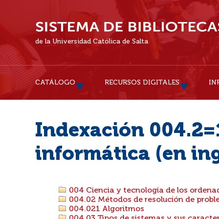
de la Universidad Católica de Salta
CATÁLOGO
RECURSOS DIGITALES
IN
Indexación 004.2=1
informática (en ing
004 Ciencia y tecnología de los ordena
004.02 Métodos de resolución de probl
004.021 Algoritmos
004.03 Tipos de sistemas y sus caracter