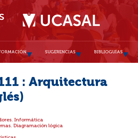
FORMACIÓN
SUGERENCIAS
BIBLIOGUÍAS
11 : Arquitectura
lés)
dores. Informática
emas. Diagramación lógica
ísticas