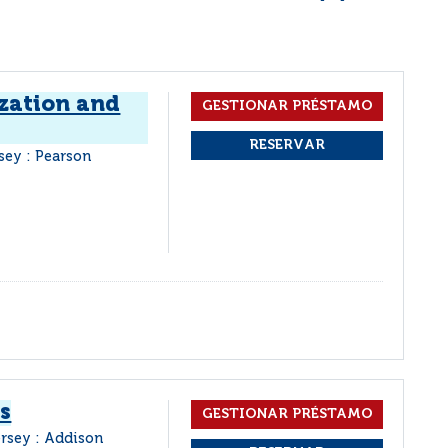
zation and
ey : Pearson
s
rsey : Addison