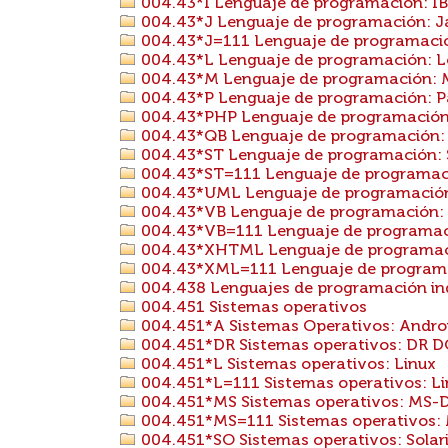
004.43*I Lenguaje de programación: I
004.43*J Lenguaje de programación: 
004.43*J=111 Lenguaje de programación
004.43*L Lenguaje de programación: 
004.43*M Lenguaje de programación: 
004.43*P Lenguaje de programación: P
004.43*PHP Lenguaje de programación
004.43*QB Lenguaje de programación: 
004.43*ST Lenguaje de programación: 
004.43*ST=111 Lenguaje de programació
004.43*UML Lenguaje de programació
004.43*VB Lenguaje de programación: V
004.43*VB=111 Lenguaje de programación
004.43*XHTML Lenguaje de programa
004.43*XML=111 Lenguaje de programac
004.438 Lenguajes de programación ind
004.451 Sistemas operativos
004.451*A Sistemas Operativos: Andro
004.451*DR Sistemas operativos: DR 
004.451*L Sistemas operativos: Linux
004.451*L=111 Sistemas operativos: Lin
004.451*MS Sistemas operativos: MS-
004.451*MS=111 Sistemas operativos: 
004.451*SO Sistemas operativos: Solar