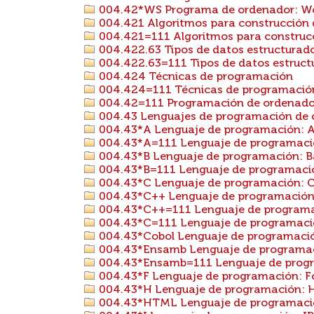
004.42*WS Programa de ordenador: W
004.421 Algoritmos para construcción
004.421=111 Algoritmos para construcc
004.422.63 Tipos de datos estructurado
004.422.63=111 Tipos de datos estructur
004.424 Técnicas de programación
004.424=111 Técnicas de programación 
004.42=111 Programación de ordenadore
004.43 Lenguajes de programación de 
004.43*A Lenguaje de programación: 
004.43*A=111 Lenguaje de programació
004.43*B Lenguaje de programación: B
004.43*B=111 Lenguaje de programación
004.43*C Lenguaje de programación: 
004.43*C++ Lenguaje de programación
004.43*C++=111 Lenguaje de programac
004.43*C=111 Lenguaje de programación
004.43*Cobol Lenguaje de programació
004.43*Ensamb Lenguaje de programac
004.43*Ensamb=111 Lenguaje de progra
004.43*F Lenguaje de programación: F
004.43*H Lenguaje de programación: H
004.43*HTML Lenguaje de programac