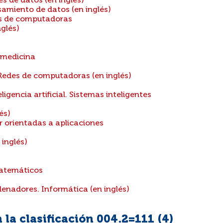
s de datos (en inglés)
amiento de datos (en inglés)
s de computadoras
glés)
 medicina
edes de computadoras (en inglés)
igencia artificial. Sistemas inteligentes
és)
 orientadas a aplicaciones
inglés)
atemáticos
enadores. Informática (en inglés)
la clasificación 004.2=111 (
4
)