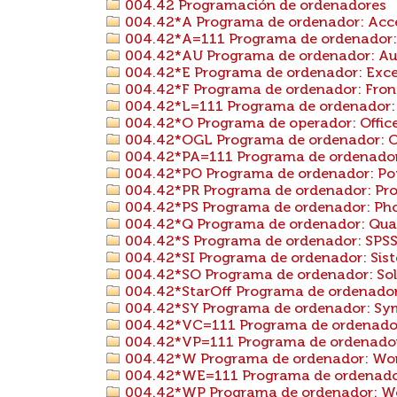
004.42 Programación de ordenadores
004.42*A Programa de ordenador: Acc
004.42*A=111 Programa de ordenador: A
004.42*AU Programa de ordenador: A
004.42*E Programa de ordenador: Exce
004.42*F Programa de ordenador: Fro
004.42*L=111 Programa de ordenador: L
004.42*O Programa de operador: Offic
004.42*OGL Programa de ordenador: Op
004.42*PA=111 Programa de ordenador:
004.42*PO Programa de ordenador: Po
004.42*PR Programa de ordenador: Pro
004.42*PS Programa de ordenador: Ph
004.42*Q Programa de ordenador: Quat
004.42*S Programa de ordenador: SPS
004.42*SI Programa de ordenador: Sist
004.42*SO Programa de ordenador: Sol
004.42*StarOff Programa de ordenador:
004.42*SY Programa de ordenador: S
004.42*VC=111 Programa de ordenador: 
004.42*VP=111 Programa de ordenador: 
004.42*W Programa de ordenador: Wo
004.42*WE=111 Programa de ordenador:
004.42*WP Programa de ordenador: W