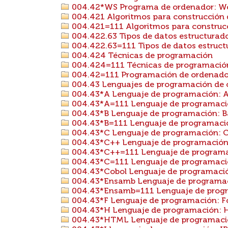
004.42*WS Programa de ordenador: W
004.421 Algoritmos para construcción
004.421=111 Algoritmos para construcc
004.422.63 Tipos de datos estructurado
004.422.63=111 Tipos de datos estructur
004.424 Técnicas de programación
004.424=111 Técnicas de programación 
004.42=111 Programación de ordenadore
004.43 Lenguajes de programación de 
004.43*A Lenguaje de programación: 
004.43*A=111 Lenguaje de programació
004.43*B Lenguaje de programación: B
004.43*B=111 Lenguaje de programación
004.43*C Lenguaje de programación: 
004.43*C++ Lenguaje de programación
004.43*C++=111 Lenguaje de programac
004.43*C=111 Lenguaje de programación
004.43*Cobol Lenguaje de programació
004.43*Ensamb Lenguaje de programac
004.43*Ensamb=111 Lenguaje de progra
004.43*F Lenguaje de programación: F
004.43*H Lenguaje de programación: H
004.43*HTML Lenguaje de programac