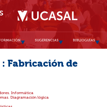
FORMACIÓN
SUGERENCIAS
BIBLIOGUÍAS
 : Fabricación de
dores. Informática
emas. Diagramación lógica
ísticas