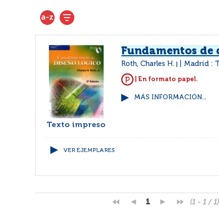
Fundamentos de d
Roth, Charles H.
Madrid :
|
| En formato papel.
MÁS INFORMACIÓN...
Texto impreso
VER EJEMPLARES
1
(1 - 1 / 1)