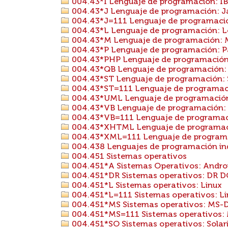
004.43*I Lenguaje de programación: I
004.43*J Lenguaje de programación: 
004.43*J=111 Lenguaje de programación
004.43*L Lenguaje de programación: 
004.43*M Lenguaje de programación: 
004.43*P Lenguaje de programación: P
004.43*PHP Lenguaje de programación
004.43*QB Lenguaje de programación: 
004.43*ST Lenguaje de programación: 
004.43*ST=111 Lenguaje de programació
004.43*UML Lenguaje de programació
004.43*VB Lenguaje de programación: V
004.43*VB=111 Lenguaje de programación
004.43*XHTML Lenguaje de programa
004.43*XML=111 Lenguaje de programac
004.438 Lenguajes de programación ind
004.451 Sistemas operativos
004.451*A Sistemas Operativos: Andro
004.451*DR Sistemas operativos: DR 
004.451*L Sistemas operativos: Linux
004.451*L=111 Sistemas operativos: Lin
004.451*MS Sistemas operativos: MS-
004.451*MS=111 Sistemas operativos: 
004.451*SO Sistemas operativos: Solar