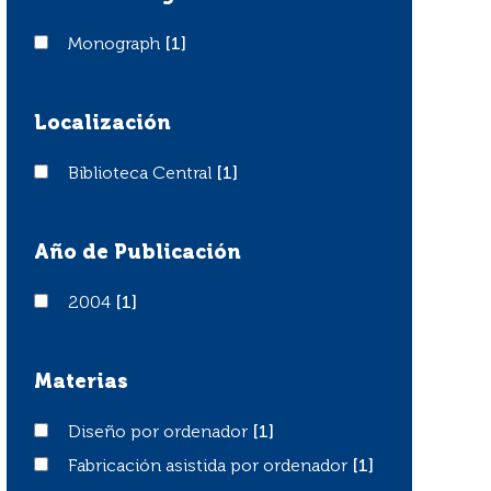
Monograph
Monograph
[1]
Localización
Biblioteca Central
Biblioteca Central
[1]
Año de Publicación
2004
2004
[1]
Materias
Diseño por ordenador
Diseño por ordenador
[1]
Fabricación asistida por ordenador
Fabricación asistida por ordenador
[1]