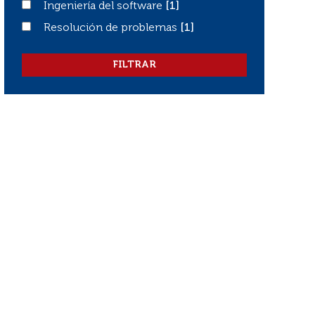
Ingeniería del software
Ingeniería del software
[1]
Resolución de problemas
Resolución de problemas
[1]