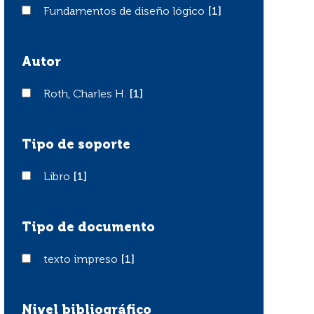
Fundamentos de diseño lógico
Fundamentos de diseño lógico
[1]
Autor
Roth, Charles H.
Roth, Charles H.
[1]
Tipo de soporte
Libro
Libro
[1]
Tipo de documento
texto impreso
texto impreso
[1]
Nivel bibliográfico