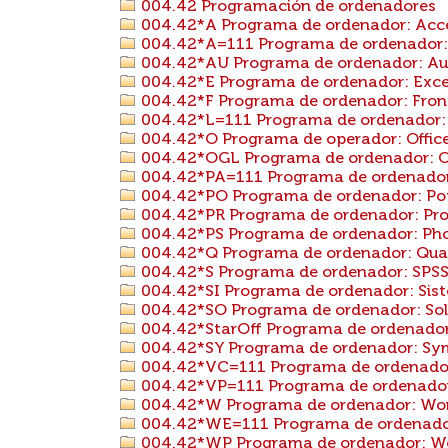
004.42 Programación de ordenadores
004.42*A Programa de ordenador: Acc
004.42*A=111 Programa de ordenador: A
004.42*AU Programa de ordenador: A
004.42*E Programa de ordenador: Exce
004.42*F Programa de ordenador: Fro
004.42*L=111 Programa de ordenador: L
004.42*O Programa de operador: Offic
004.42*OGL Programa de ordenador: Op
004.42*PA=111 Programa de ordenador:
004.42*PO Programa de ordenador: Po
004.42*PR Programa de ordenador: Pro
004.42*PS Programa de ordenador: Ph
004.42*Q Programa de ordenador: Quat
004.42*S Programa de ordenador: SPS
004.42*SI Programa de ordenador: Sist
004.42*SO Programa de ordenador: Sol
004.42*StarOff Programa de ordenador:
004.42*SY Programa de ordenador: S
004.42*VC=111 Programa de ordenador: 
004.42*VP=111 Programa de ordenador: 
004.42*W Programa de ordenador: Wo
004.42*WE=111 Programa de ordenador:
004.42*WP Programa de ordenador: W