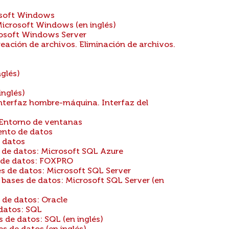
osoft Windows
icrosoft Windows (en inglés)
osoft Windows Server
eación de archivos. Eliminación de archivos.
glés)
inglés)
nterfaz hombre-máquina. Interfaz del
. Entorno de ventanas
ento de datos
 datos
 de datos: Microsoft SQL Azure
s de datos: FOXPRO
s de datos: Microsoft SQL Server
bases de datos: Microsoft SQL Server (en
 de datos: Oracle
datos: SQL
de datos: SQL (en inglés)