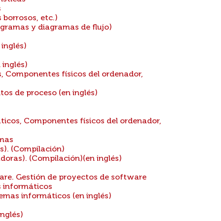
s
borrosos, etc.)
gramas y diagramas de flujo)
inglés)
 inglés)
, Componentes físicos del ordenador,
os de proceso (en inglés)
icos, Componentes físicos del ordenador,
amas
). (Compilación)
ras). (Compilación)(en inglés)
are. Gestión de proyectos de software
s informáticos
emas informáticos (en inglés)
nglés)