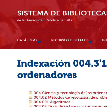
de la Universidad Católica de Salta
CATÁLOGO
RECURSOS DIGITALES
IN
Indexación 004.3'1
ordenadores
004 Ciencia y tecnología de los ordena
004.02 Métodos de resolución de probl
004.021 Algoritmos
004.03 Tipos de sistemas y sus caracter