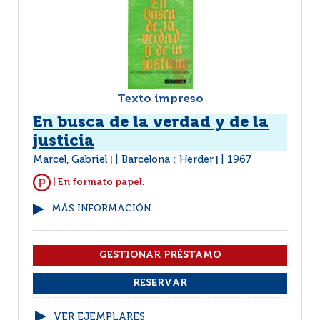
Texto impreso
En busca de la verdad y de la
justicia
Marcel, Gabriel
Barcelona : Herder
1967
|
|
| En formato papel.
MÁS INFORMACIÓN...
VER EJEMPLARES