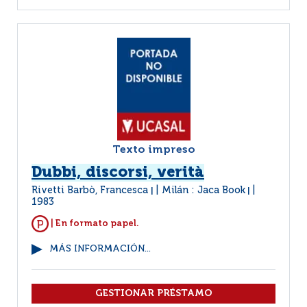
Texto impreso
Dubbi, discorsi, verità
Rivetti Barbò, Francesca
Milán : Jaca Book
|
|
1983
| En formato papel.
MÁS INFORMACIÓN...