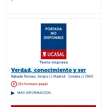
Texto impreso
Verdad, conocimiento y ser
Rábade Romeo, Sergio
Madrid : Gredos
1965
|
|
| En formato papel.
MÁS INFORMACIÓN...