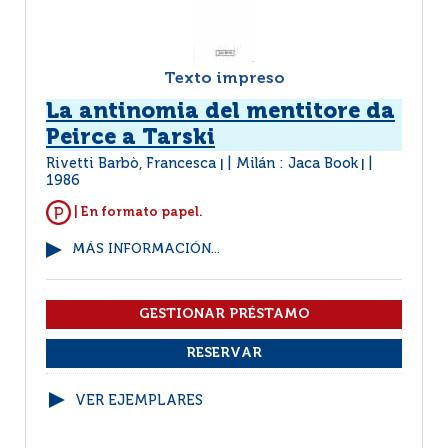
Texto impreso
La antinomia del mentitore da
Peirce a Tarski
Rivetti Barbò, Francesca
Milán : Jaca Book
|
|
1986
| En formato papel.
MÁS INFORMACIÓN...
VER EJEMPLARES