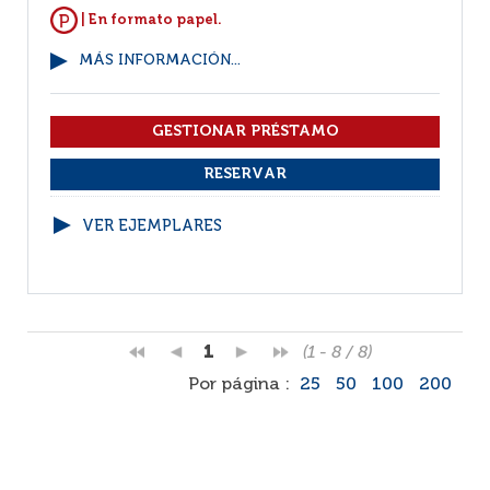
| En formato papel.
MÁS INFORMACIÓN...
VER EJEMPLARES
1
(1 - 8 / 8)
Por página :
25
50
100
200