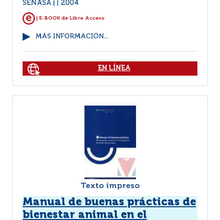
SENASA
2004
|
| E-BOOK de Libre Acceso
MÁS INFORMACIÓN...
EN LÍNEA
Texto impreso
Manual de buenas prácticas de
bienestar animal en el