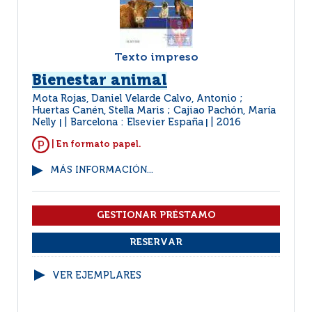
Texto impreso
Bienestar animal
Mota Rojas, Daniel Velarde Calvo, Antonio ;
Huertas Canén, Stella Maris ; Cajiao Pachón, María
Nelly
Barcelona : Elsevier España
2016
|
|
| En formato papel.
MÁS INFORMACIÓN...
VER EJEMPLARES