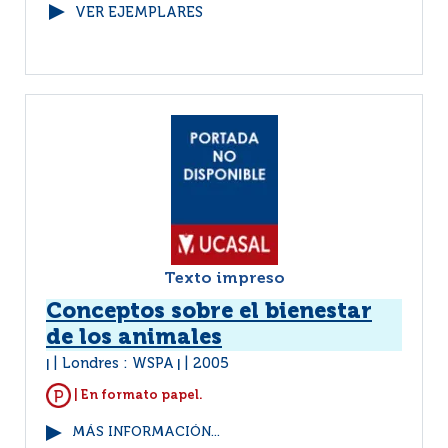
VER EJEMPLARES
Texto impreso
Conceptos sobre el bienestar
de los animales
Londres : WSPA
2005
|
|
| En formato papel.
MÁS INFORMACIÓN...