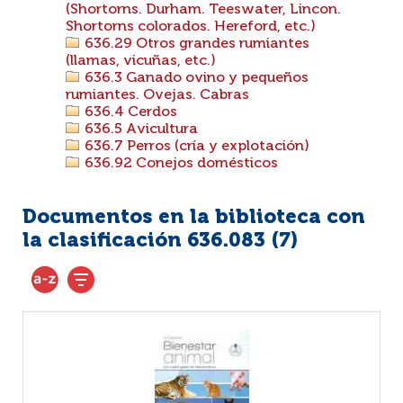
(Shortorns. Durham. Teeswater, Lincon.
Shortorns colorados. Hereford, etc.)
636.29 Otros grandes rumiantes
(llamas, vicuñas, etc.)
636.3 Ganado ovino y pequeños
rumiantes. Ovejas. Cabras
636.4 Cerdos
636.5 Avicultura
636.7 Perros (cría y explotación)
636.92 Conejos domésticos
Documentos en la biblioteca con
la clasificación 636.083 (
7
)