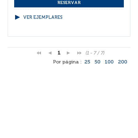
VER EJEMPLARES
1
(1 - 7 / 7)
Por página :
25
50
100
200
Facebook
RSS
Correo
Faq