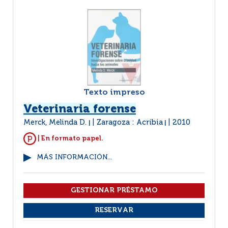
Texto impreso
Veterinaria forense
Merck, Melinda D.
Zaragoza : Acribia
2010
|
|
| En formato papel.
MÁS INFORMACIÓN...