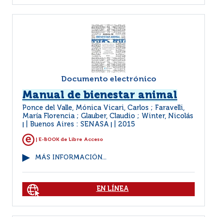
Documento electrónico
Manual de bienestar animal
Ponce del Valle, Mónica Vicari, Carlos ; Faravelli,
María Florencia ; Glauber, Claudio ; Winter, Nicolás
Buenos Aires : SENASA
2015
|
|
| E-BOOK de Libre Acceso
MÁS INFORMACIÓN...
EN LÍNEA