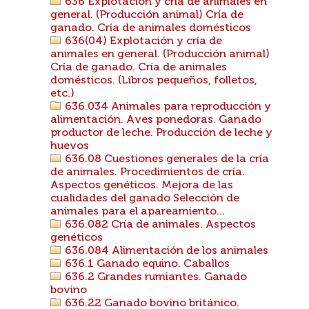
636 Explotación y cría de animales en
general. (Producción animal) Cría de
ganado. Cría de animales domésticos
636(04) Explotación y cría de
animales en general. (Producción animal)
Cría de ganado. Cría de animales
domésticos. (Libros pequeños, folletos,
etc.)
636.034 Animales para reproducción y
alimentación. Aves ponedoras. Ganado
productor de leche. Producción de leche y
huevos
636.08 Cuestiones generales de la cría
de animales. Procedimientos de cría.
Aspectos genéticos. Mejora de las
cualidades del ganado Selección de
animales para el apareamiento...
636.082 Cría de animales. Aspectos
genéticos
636.084 Alimentación de los animales
636.1 Ganado equino. Caballos
636.2 Grandes rumiantes. Ganado
bovino
636.22 Ganado bovino británico.