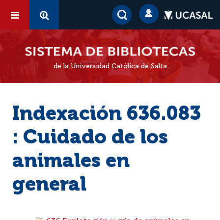
de la Universidad Católica de Salta
Indexación 636.083
: Cuidado de los
animales en
general