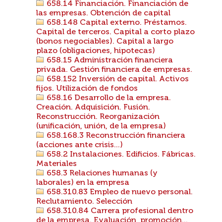
658.14 Financiación. Financiación de
las empresas. Obtención de capital
658.148 Capital externo. Préstamos.
Capital de terceros. Capital a corto plazo
(bonos negociables). Capital a largo
plazo (obligaciones, hipotecas)
658.15 Administración financiera
privada. Gestión financiera de empresas.
658.152 Inversión de capital. Activos
fijos. Utilización de fondos
658.16 Desarrollo de la empresa.
Creación. Adquisición. Fusión.
Reconstrucción. Reorganización
(unificación, unión, de la empresa)
658.168.3 Reconstrucción financiera
(acciones ante crisis...)
658.2 Instalaciones. Edificios. Fábricas.
Materiales
658.3 Relaciones humanas (y
laborales) en la empresa
658.310.83 Empleo de nuevo personal.
Reclutamiento. Selección
658.310.84 Carrera profesional dentro
de la empresa. Evaluación, promoción...