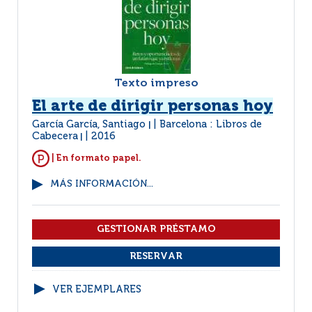
Texto impreso
El arte de dirigir personas hoy
García García, Santiago
Barcelona : Libros de
|
Cabecera
2016
|
| En formato papel.
MÁS INFORMACIÓN...
VER EJEMPLARES