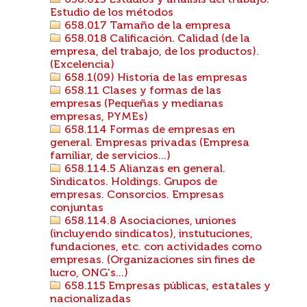
658.015 Estudios y análisis del trabajo.
Estudio de los métodos
658.017 Tamaño de la empresa
658.018 Calificación. Calidad (de la
empresa, del trabajo, de los productos).
(Excelencia)
658.1(09) Historia de las empresas
658.11 Clases y formas de las
empresas (Pequeñas y medianas
empresas, PYMEs)
658.114 Formas de empresas en
general. Empresas privadas (Empresa
familiar, de servicios...)
658.114.5 Alianzas en general.
Sindicatos. Holdings. Grupos de
empresas. Consorcios. Empresas
conjuntas
658.114.8 Asociaciones, uniones
(incluyendo sindicatos), instutuciones,
fundaciones, etc. con actividades como
empresas. (Organizaciones sin fines de
lucro, ONG's...)
658.115 Empresas públicas, estatales y
nacionalizadas