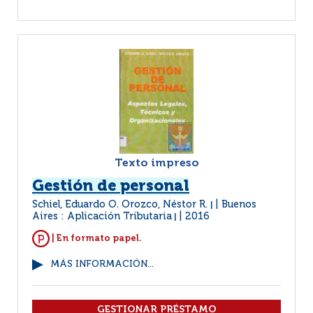
Texto impreso
Gestión de personal
Schiel, Eduardo O. Orozco, Néstor R.
Buenos
|
Aires : Aplicación Tributaria
2016
|
| En formato papel.
MÁS INFORMACIÓN...