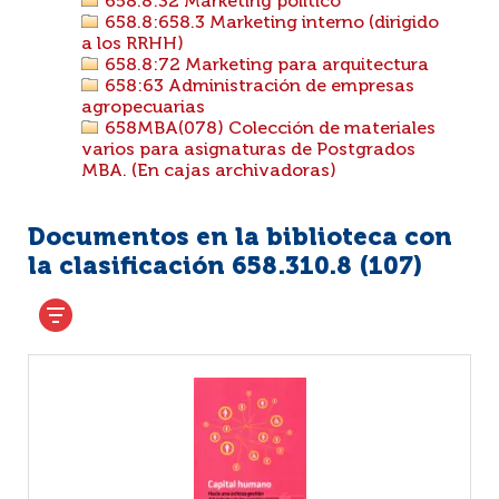
658.8:32 Marketing político
658.8:658.3 Marketing interno (dirigido
a los RRHH)
658.8:72 Marketing para arquitectura
658:63 Administración de empresas
agropecuarias
658MBA(078) Colección de materiales
varios para asignaturas de Postgrados
MBA. (En cajas archivadoras)
Documentos en la biblioteca con
la clasificación 658.310.8 (
107
)