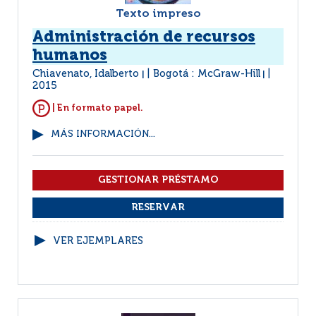
Texto impreso
Administración de recursos
humanos
Chiavenato, Idalberto
Bogotá : McGraw-Hill
|
|
2015
| En formato papel.
MÁS INFORMACIÓN...
VER EJEMPLARES