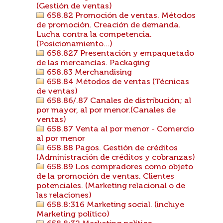
(Gestión de ventas)
658.82 Promoción de ventas. Métodos
de promoción. Creación de demanda.
Lucha contra la competencia.
(Posicionamiento...)
658.827 Presentación y empaquetado
de las mercancías. Packaging
658.83 Merchandising
658.84 Métodos de ventas (Técnicas
de ventas)
658.86/.87 Canales de distribución; al
por mayor, al por menor.(Canales de
ventas)
658.87 Venta al por menor - Comercio
al por menor
658.88 Pagos. Gestión de créditos
(Administración de créditos y cobranzas)
658.89 Los compradores como objeto
de la promoción de ventas. Clientes
potenciales. (Marketing relacional o de
las relaciones)
658.8:316 Marketing social. (incluye
Marketing político)