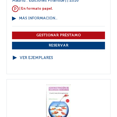
Madrid : Ediciones Pirámide
2016
|
| En formato papel.
MÁS INFORMACIÓN...
VER EJEMPLARES