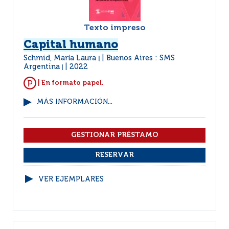
Texto impreso
Capital humano
Schmid, María Laura
Buenos Aires : SMS
|
Argentina
2022
|
| En formato papel.
MÁS INFORMACIÓN...
VER EJEMPLARES