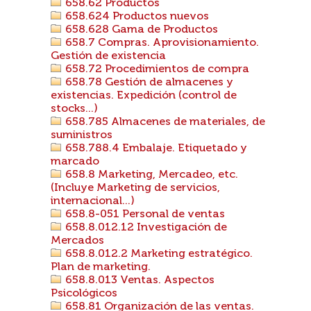
658.62 Productos
658.624 Productos nuevos
658.628 Gama de Productos
658.7 Compras. Aprovisionamiento.
Gestión de existencia
658.72 Procedimientos de compra
658.78 Gestión de almacenes y
existencias. Expedición (control de
stocks...)
658.785 Almacenes de materiales, de
suministros
658.788.4 Embalaje. Etiquetado y
marcado
658.8 Marketing, Mercadeo, etc.
(Incluye Marketing de servicios,
internacional...)
658.8-051 Personal de ventas
658.8.012.12 Investigación de
Mercados
658.8.012.2 Marketing estratégico.
Plan de marketing.
658.8.013 Ventas. Aspectos
Psicológicos
658.81 Organización de las ventas.