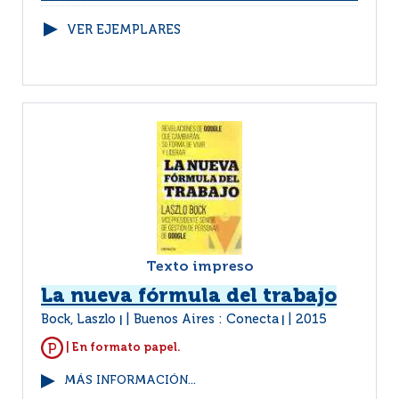
VER EJEMPLARES
Texto impreso
La nueva fórmula del trabajo
Bock, Laszlo
Buenos Aires : Conecta
2015
|
|
| En formato papel.
MÁS INFORMACIÓN...