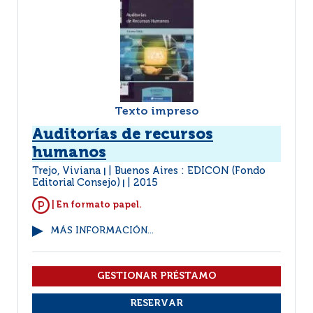
Texto impreso
Auditorías de recursos
humanos
Trejo, Viviana
Buenos Aires : EDICON (Fondo
|
Editorial Consejo)
2015
|
| En formato papel.
MÁS INFORMACIÓN...