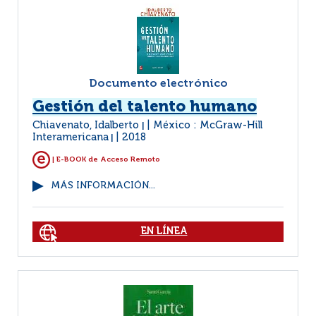
Documento electrónico
Gestión del talento humano
Chiavenato, Idalberto
México : McGraw-Hill
|
Interamericana
2018
|
| E-BOOK de Acceso Remoto
MÁS INFORMACIÓN...
EN LÍNEA