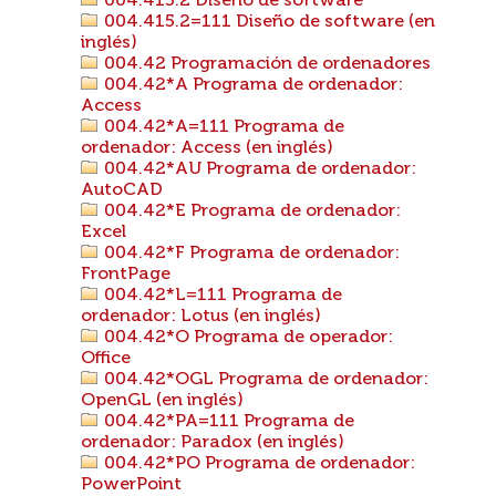
004.415.2 Diseño de software
004.415.2=111 Diseño de software (en
inglés)
004.42 Programación de ordenadores
004.42*A Programa de ordenador:
Access
004.42*A=111 Programa de
ordenador: Access (en inglés)
004.42*AU Programa de ordenador:
AutoCAD
004.42*E Programa de ordenador:
Excel
004.42*F Programa de ordenador:
FrontPage
004.42*L=111 Programa de
ordenador: Lotus (en inglés)
004.42*O Programa de operador:
Office
004.42*OGL Programa de ordenador:
OpenGL (en inglés)
004.42*PA=111 Programa de
ordenador: Paradox (en inglés)
004.42*PO Programa de ordenador:
PowerPoint