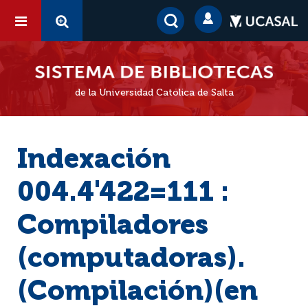
de la Universidad Católica de Salta
Indexación
004.4'422=111 :
Compiladores
(computadoras).
(Compilación)(en