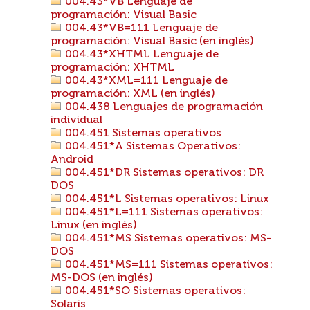
004.43*VB Lenguaje de
programación: Visual Basic
004.43*VB=111 Lenguaje de
programación: Visual Basic (en inglés)
004.43*XHTML Lenguaje de
programación: XHTML
004.43*XML=111 Lenguaje de
programación: XML (en inglés)
004.438 Lenguajes de programación
individual
004.451 Sistemas operativos
004.451*A Sistemas Operativos:
Android
004.451*DR Sistemas operativos: DR
DOS
004.451*L Sistemas operativos: Linux
004.451*L=111 Sistemas operativos:
Linux (en inglés)
004.451*MS Sistemas operativos: MS-
DOS
004.451*MS=111 Sistemas operativos:
MS-DOS (en inglés)
004.451*SO Sistemas operativos:
Solaris