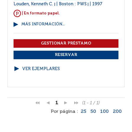
Louden, Kenneth C.
Boston : PWS
1997
|
|
| En formato papel.
MÁS INFORMACIÓN...
VER EJEMPLARES
1
(1 - 1 / 1)
Por página :
25
50
100
200