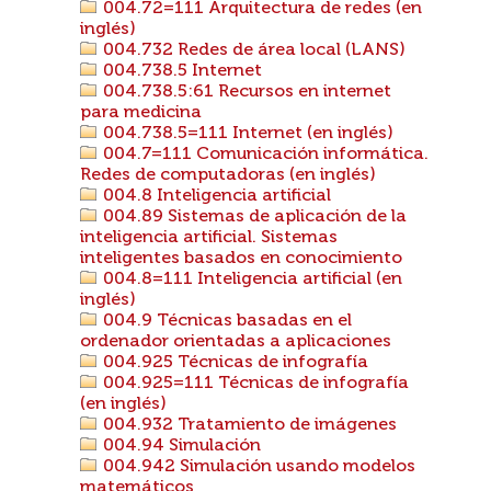
004.72=111 Arquitectura de redes (en
inglés)
004.732 Redes de área local (LANS)
004.738.5 Internet
004.738.5:61 Recursos en internet
para medicina
004.738.5=111 Internet (en inglés)
004.7=111 Comunicación informática.
Redes de computadoras (en inglés)
004.8 Inteligencia artificial
004.89 Sistemas de aplicación de la
inteligencia artificial. Sistemas
inteligentes basados en conocimiento
004.8=111 Inteligencia artificial (en
inglés)
004.9 Técnicas basadas en el
ordenador orientadas a aplicaciones
004.925 Técnicas de infografía
004.925=111 Técnicas de infografía
(en inglés)
004.932 Tratamiento de imágenes
004.94 Simulación
004.942 Simulación usando modelos
matemáticos