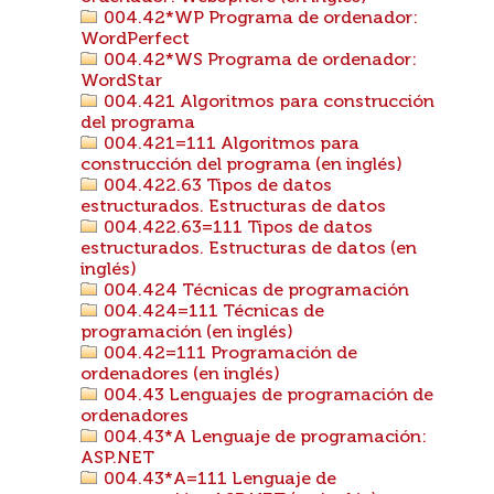
004.42*WP Programa de ordenador:
WordPerfect
004.42*WS Programa de ordenador:
WordStar
004.421 Algoritmos para construcción
del programa
004.421=111 Algoritmos para
construcción del programa (en inglés)
004.422.63 Tipos de datos
estructurados. Estructuras de datos
004.422.63=111 Tipos de datos
estructurados. Estructuras de datos (en
inglés)
004.424 Técnicas de programación
004.424=111 Técnicas de
programación (en inglés)
004.42=111 Programación de
ordenadores (en inglés)
004.43 Lenguajes de programación de
ordenadores
004.43*A Lenguaje de programación:
ASP.NET
004.43*A=111 Lenguaje de