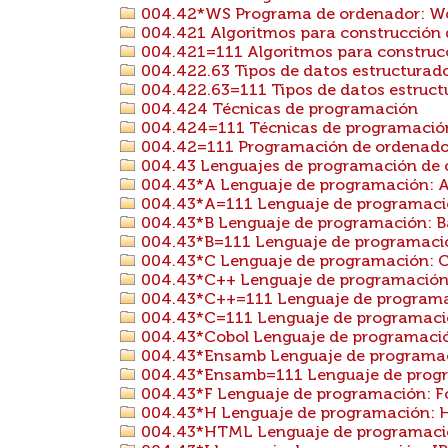
004.42*WS Programa de ordenador: W
004.421 Algoritmos para construcción
004.421=111 Algoritmos para construcc
004.422.63 Tipos de datos estructurado
004.422.63=111 Tipos de datos estructur
004.424 Técnicas de programación
004.424=111 Técnicas de programación 
004.42=111 Programación de ordenadore
004.43 Lenguajes de programación de 
004.43*A Lenguaje de programación: 
004.43*A=111 Lenguaje de programació
004.43*B Lenguaje de programación: B
004.43*B=111 Lenguaje de programación
004.43*C Lenguaje de programación: 
004.43*C++ Lenguaje de programación
004.43*C++=111 Lenguaje de programac
004.43*C=111 Lenguaje de programación
004.43*Cobol Lenguaje de programació
004.43*Ensamb Lenguaje de programac
004.43*Ensamb=111 Lenguaje de progra
004.43*F Lenguaje de programación: F
004.43*H Lenguaje de programación: H
004.43*HTML Lenguaje de programac