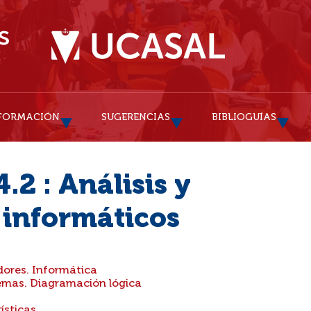
FORMACIÓN
SUGERENCIAS
BIBLIOGUÍAS
2 : Análisis y
 informáticos
dores. Informática
emas. Diagramación lógica
ísticas