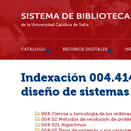
de la Universidad Católica de Salta
CATÁLOGO
RECURSOS DIGITALES
IN
Indexación 004.414.
diseño de sistemas
004 Ciencia y tecnología de los ordena
004.02 Métodos de resolución de probl
004.021 Algoritmos
004.03 Tipos de sistemas y sus caracter