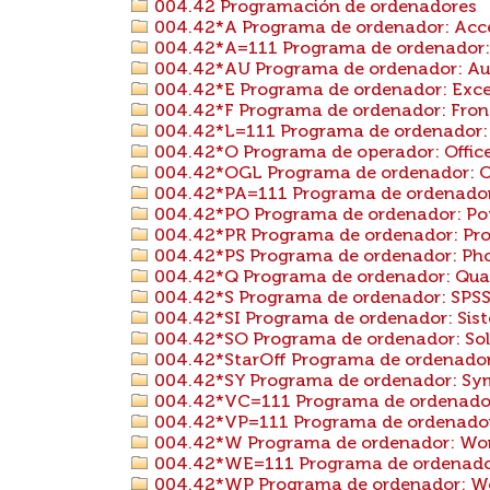
004.42 Programación de ordenadores
004.42*A Programa de ordenador: Acc
004.42*A=111 Programa de ordenador: A
004.42*AU Programa de ordenador: A
004.42*E Programa de ordenador: Exce
004.42*F Programa de ordenador: Fro
004.42*L=111 Programa de ordenador: L
004.42*O Programa de operador: Offic
004.42*OGL Programa de ordenador: Op
004.42*PA=111 Programa de ordenador:
004.42*PO Programa de ordenador: Po
004.42*PR Programa de ordenador: Pro
004.42*PS Programa de ordenador: Ph
004.42*Q Programa de ordenador: Quat
004.42*S Programa de ordenador: SPS
004.42*SI Programa de ordenador: Sist
004.42*SO Programa de ordenador: Sol
004.42*StarOff Programa de ordenador:
004.42*SY Programa de ordenador: S
004.42*VC=111 Programa de ordenador: 
004.42*VP=111 Programa de ordenador: 
004.42*W Programa de ordenador: Wo
004.42*WE=111 Programa de ordenador:
004.42*WP Programa de ordenador: W