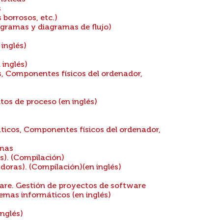
s
borrosos, etc.)
gramas y diagramas de flujo)
inglés)
 inglés)
, Componentes físicos del ordenador,
os de proceso (en inglés)
icos, Componentes físicos del ordenador,
amas
). (Compilación)
ras). (Compilación)(en inglés)
are. Gestión de proyectos de software
emas informáticos (en inglés)
nglés)