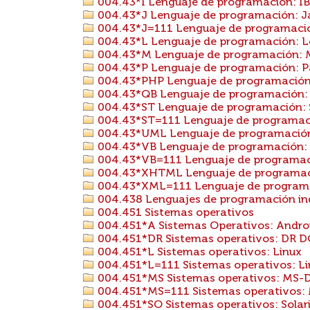
004.43*I Lenguaje de programación: I
004.43*J Lenguaje de programación: 
004.43*J=111 Lenguaje de programación
004.43*L Lenguaje de programación: 
004.43*M Lenguaje de programación: 
004.43*P Lenguaje de programación: P
004.43*PHP Lenguaje de programación
004.43*QB Lenguaje de programación: 
004.43*ST Lenguaje de programación: 
004.43*ST=111 Lenguaje de programació
004.43*UML Lenguaje de programació
004.43*VB Lenguaje de programación: V
004.43*VB=111 Lenguaje de programación
004.43*XHTML Lenguaje de programa
004.43*XML=111 Lenguaje de programac
004.438 Lenguajes de programación ind
004.451 Sistemas operativos
004.451*A Sistemas Operativos: Andro
004.451*DR Sistemas operativos: DR 
004.451*L Sistemas operativos: Linux
004.451*L=111 Sistemas operativos: Lin
004.451*MS Sistemas operativos: MS-
004.451*MS=111 Sistemas operativos: 
004.451*SO Sistemas operativos: Solar