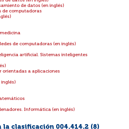
s de datos (en inglés)
amiento de datos (en inglés)
s de computadoras
glés)
 medicina
edes de computadoras (en inglés)
igencia artificial. Sistemas inteligentes
és)
 orientadas a aplicaciones
inglés)
atemáticos
enadores. Informática (en inglés)
la clasificación 004.414.2 (
8
)