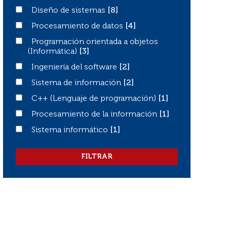
Diseño de sistemas
Diseño de sistemas
[8]
Procesamiento de datos
Procesamiento de datos
[4]
Programación orientada a objetos (Informática)
Programación orientada a objetos
(Informática)
[3]
Ingeniería del software
Ingeniería del software
[2]
Sistema de información
Sistema de información
[2]
C++ (Lenguaje de programación)
C++ (Lenguaje de programación)
[1]
Procesamiento de la información
Procesamiento de la información
[1]
Sistema informático
Sistema informático
[1]