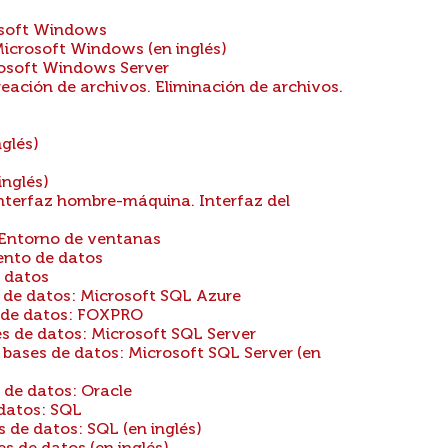
osoft Windows
icrosoft Windows (en inglés)
osoft Windows Server
eación de archivos. Eliminación de archivos.
glés)
inglés)
nterfaz hombre-máquina. Interfaz del
. Entorno de ventanas
ento de datos
 datos
 de datos: Microsoft SQL Azure
s de datos: FOXPRO
s de datos: Microsoft SQL Server
bases de datos: Microsoft SQL Server (en
 de datos: Oracle
datos: SQL
de datos: SQL (en inglés)