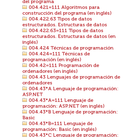
del programa
004.421=111 Algoritmos para
construcción del programa (en inglés)
004.422.63 Tipos de datos
estructurados. Estructuras de datos
004.422.63=111 Tipos de datos
estructurados. Estructuras de datos (en
inglés)
004.424 Técnicas de programación
004.424=111 Técnicas de
programación (en inglés)
004.42=111 Programación de
ordenadores (en inglés)
004.43 Lenguajes de programación de
ordenadores
004.43*A Lenguaje de programación:
ASP.NET
004.43*A=111 Lenguaje de
programación: ASP.NET (en inglés)
004.43*B Lenguaje de programación:
Basic
004.43*B=111 Lenguaje de
programación: Basic (en inglés)
004.43*C Lenguaje de programación: