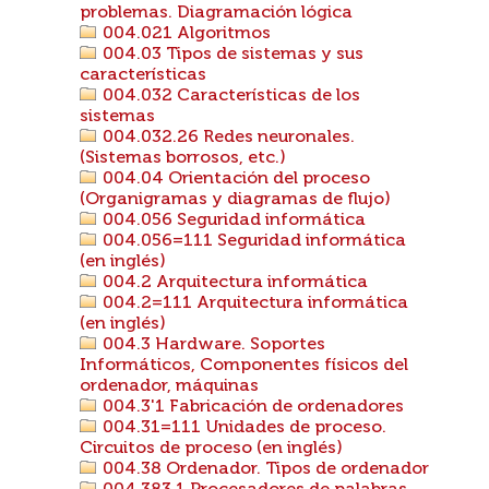
problemas. Diagramación lógica
004.021 Algoritmos
004.03 Tipos de sistemas y sus
características
004.032 Características de los
sistemas
004.032.26 Redes neuronales.
(Sistemas borrosos, etc.)
004.04 Orientación del proceso
(Organigramas y diagramas de flujo)
004.056 Seguridad informática
004.056=111 Seguridad informática
(en inglés)
004.2 Arquitectura informática
004.2=111 Arquitectura informática
(en inglés)
004.3 Hardware. Soportes
Informáticos, Componentes físicos del
ordenador, máquinas
004.3'1 Fabricación de ordenadores
004.31=111 Unidades de proceso.
Circuitos de proceso (en inglés)
004.38 Ordenador. Tipos de ordenador