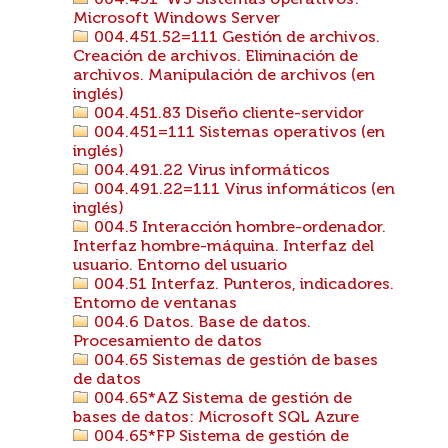
004.451*WS Sistemas operativos:
Microsoft Windows Server
004.451.52=111 Gestión de archivos.
Creación de archivos. Eliminación de
archivos. Manipulación de archivos (en
inglés)
004.451.83 Diseño cliente-servidor
004.451=111 Sistemas operativos (en
inglés)
004.491.22 Virus informáticos
004.491.22=111 Virus informáticos (en
inglés)
004.5 Interacción hombre-ordenador.
Interfaz hombre-máquina. Interfaz del
usuario. Entorno del usuario
004.51 Interfaz. Punteros, indicadores.
Entorno de ventanas
004.6 Datos. Base de datos.
Procesamiento de datos
004.65 Sistemas de gestión de bases
de datos
004.65*AZ Sistema de gestión de
bases de datos: Microsoft SQL Azure
004.65*FP Sistema de gestión de