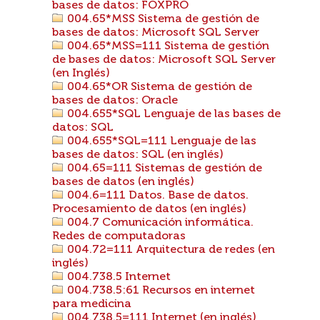
bases de datos: FOXPRO
004.65*MSS Sistema de gestión de
bases de datos: Microsoft SQL Server
004.65*MSS=111 Sistema de gestión
de bases de datos: Microsoft SQL Server
(en Inglés)
004.65*OR Sistema de gestión de
bases de datos: Oracle
004.655*SQL Lenguaje de las bases de
datos: SQL
004.655*SQL=111 Lenguaje de las
bases de datos: SQL (en inglés)
004.65=111 Sistemas de gestión de
bases de datos (en inglés)
004.6=111 Datos. Base de datos.
Procesamiento de datos (en inglés)
004.7 Comunicación informática.
Redes de computadoras
004.72=111 Arquitectura de redes (en
inglés)
004.738.5 Internet
004.738.5:61 Recursos en internet
para medicina
004.738.5=111 Internet (en inglés)