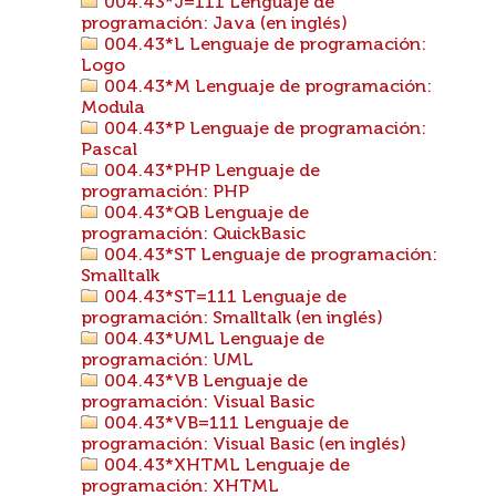
004.43*J=111 Lenguaje de
programación: Java (en inglés)
004.43*L Lenguaje de programación:
Logo
004.43*M Lenguaje de programación:
Modula
004.43*P Lenguaje de programación:
Pascal
004.43*PHP Lenguaje de
programación: PHP
004.43*QB Lenguaje de
programación: QuickBasic
004.43*ST Lenguaje de programación:
Smalltalk
004.43*ST=111 Lenguaje de
programación: Smalltalk (en inglés)
004.43*UML Lenguaje de
programación: UML
004.43*VB Lenguaje de
programación: Visual Basic
004.43*VB=111 Lenguaje de
programación: Visual Basic (en inglés)
004.43*XHTML Lenguaje de
programación: XHTML