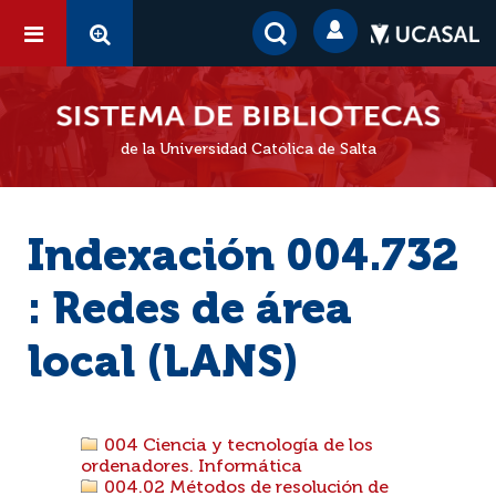
de la Universidad Católica de Salta
Indexación 004.732
: Redes de área
local (LANS)
004 Ciencia y tecnología de los
ordenadores. Informática
004.02 Métodos de resolución de