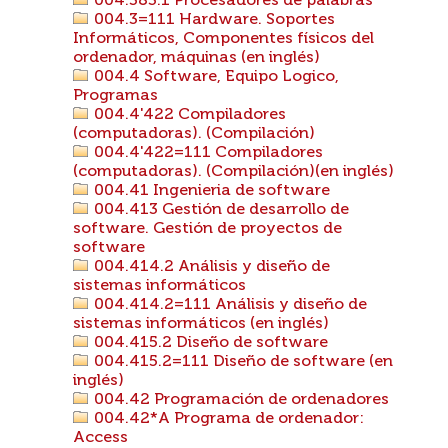
004.383.1 Procesadores de palabras
004.3=111 Hardware. Soportes
Informáticos, Componentes físicos del
ordenador, máquinas (en inglés)
004.4 Software, Equipo Logico,
Programas
004.4'422 Compiladores
(computadoras). (Compilación)
004.4'422=111 Compiladores
(computadoras). (Compilación)(en inglés)
004.41 Ingenieria de software
004.413 Gestión de desarrollo de
software. Gestión de proyectos de
software
004.414.2 Análisis y diseño de
sistemas informáticos
004.414.2=111 Análisis y diseño de
sistemas informáticos (en inglés)
004.415.2 Diseño de software
004.415.2=111 Diseño de software (en
inglés)
004.42 Programación de ordenadores
004.42*A Programa de ordenador:
Access