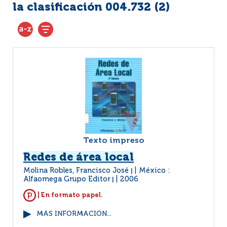
la clasificación 004.732 (
2
)
Texto impreso
Redes de área local
Molina Robles, Francisco José
México :
|
Alfaomega Grupo Editor
2006
|
| En formato papel.
MÁS INFORMACIÓN...