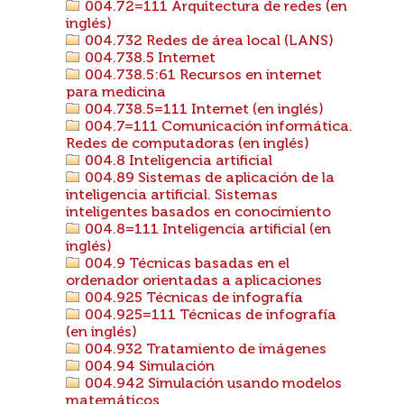
004.72=111 Arquitectura de redes (en
inglés)
004.732 Redes de área local (LANS)
004.738.5 Internet
004.738.5:61 Recursos en internet
para medicina
004.738.5=111 Internet (en inglés)
004.7=111 Comunicación informática.
Redes de computadoras (en inglés)
004.8 Inteligencia artificial
004.89 Sistemas de aplicación de la
inteligencia artificial. Sistemas
inteligentes basados en conocimiento
004.8=111 Inteligencia artificial (en
inglés)
004.9 Técnicas basadas en el
ordenador orientadas a aplicaciones
004.925 Técnicas de infografía
004.925=111 Técnicas de infografía
(en inglés)
004.932 Tratamiento de imágenes
004.94 Simulación
004.942 Simulación usando modelos
matemáticos