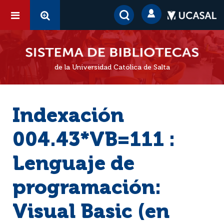
de la Universidad Católica de Salta
Indexación
004.43*VB=111 :
Lenguaje de
programación:
Visual Basic (en