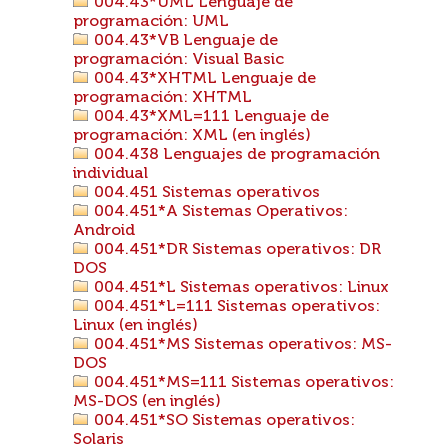
004.43*UML Lenguaje de
programación: UML
004.43*VB Lenguaje de
programación: Visual Basic
004.43*XHTML Lenguaje de
programación: XHTML
004.43*XML=111 Lenguaje de
programación: XML (en inglés)
004.438 Lenguajes de programación
individual
004.451 Sistemas operativos
004.451*A Sistemas Operativos:
Android
004.451*DR Sistemas operativos: DR
DOS
004.451*L Sistemas operativos: Linux
004.451*L=111 Sistemas operativos:
Linux (en inglés)
004.451*MS Sistemas operativos: MS-
DOS
004.451*MS=111 Sistemas operativos:
MS-DOS (en inglés)
004.451*SO Sistemas operativos:
Solaris