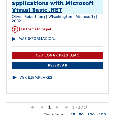
applications with Microsoft
Visual Basic .NET
Oliver, Robert Ian
Whashington : Microsoft
|
|
2002
| En formato papel.
MÁS INFORMACIÓN...
VER EJEMPLARES
1
(1 - 1 / 1)