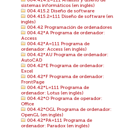
004.414.2=111 Análisis y diseño de
sistemas informáticos (en inglés)
004.415.2 Diseño de software
004.415.2=111 Diseño de software (en
inglés)
004.42 Programación de ordenadores
004.42*A Programa de ordenador:
Access
004.42*A=111 Programa de
ordenador: Access (en inglés)
004.42*AU Programa de ordenador:
AutoCAD
004.42*E Programa de ordenador:
Excel
004.42*F Programa de ordenador:
FrontPage
004.42*L=111 Programa de
ordenador: Lotus (en inglés)
004.42*O Programa de operador:
Office
004.42*OGL Programa de ordenador:
OpenGL (en inglés)
004.42*PA=111 Programa de
ordenador: Paradox (en inglés)