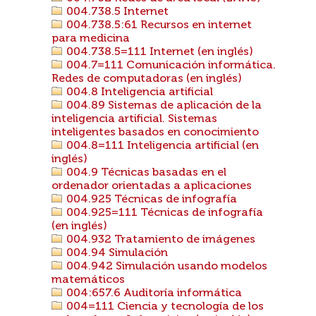
004.738.5 Internet
004.738.5:61 Recursos en internet
para medicina
004.738.5=111 Internet (en inglés)
004.7=111 Comunicación informática.
Redes de computadoras (en inglés)
004.8 Inteligencia artificial
004.89 Sistemas de aplicación de la
inteligencia artificial. Sistemas
inteligentes basados en conocimiento
004.8=111 Inteligencia artificial (en
inglés)
004.9 Técnicas basadas en el
ordenador orientadas a aplicaciones
004.925 Técnicas de infografía
004.925=111 Técnicas de infografía
(en inglés)
004.932 Tratamiento de imágenes
004.94 Simulación
004.942 Simulación usando modelos
matemáticos
004:657.6 Auditoría informática
004=111 Ciencia y tecnología de los