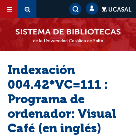
de la Universidad Católica de Salta
Indexación
004.42*VC=111 :
Programa de
ordenador: Visual
Café (en inglés)