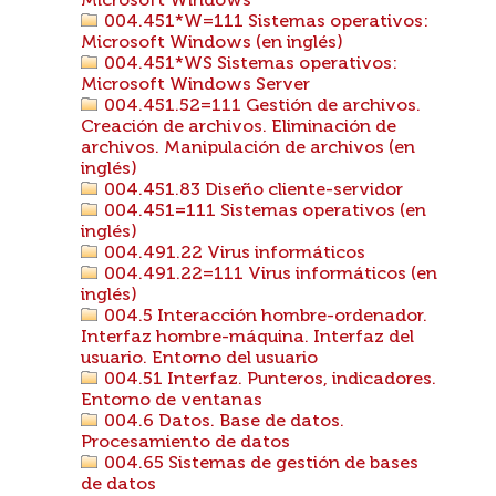
Microsoft Windows
004.451*W=111 Sistemas operativos:
Microsoft Windows (en inglés)
004.451*WS Sistemas operativos:
Microsoft Windows Server
004.451.52=111 Gestión de archivos.
Creación de archivos. Eliminación de
archivos. Manipulación de archivos (en
inglés)
004.451.83 Diseño cliente-servidor
004.451=111 Sistemas operativos (en
inglés)
004.491.22 Virus informáticos
004.491.22=111 Virus informáticos (en
inglés)
004.5 Interacción hombre-ordenador.
Interfaz hombre-máquina. Interfaz del
usuario. Entorno del usuario
004.51 Interfaz. Punteros, indicadores.
Entorno de ventanas
004.6 Datos. Base de datos.
Procesamiento de datos
004.65 Sistemas de gestión de bases
de datos