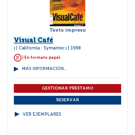
Texto impreso
Visual Café
California : Symantec
1998
|
|
| En formato papel.
MÁS INFORMACIÓN...
VER EJEMPLARES