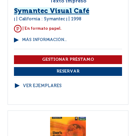
Texto impreso
Symantec Visual Café
California : Symantec
1998
|
|
| En formato papel.
MÁS INFORMACIÓN...
VER EJEMPLARES