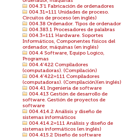
ordenador, máquinas
004.3'1 Fabricación de ordenadores
004.31=111 Unidades de proceso.
Circuitos de proceso (en inglés)
004.38 Ordenador. Tipos de ordenador
004.383.1 Procesadores de palabras
004.3=111 Hardware. Soportes
Informáticos, Componentes físicos del
ordenador, máquinas (en inglés)
004.4 Software, Equipo Logico,
Programas
004.4'422 Compiladores
(computadoras). (Compilación)
004.4'422=111 Compiladores
(computadoras). (Compilación)(en inglés)
004.41 Ingenieria de software
004.413 Gestión de desarrollo de
software. Gestión de proyectos de
software
004.414.2 Análisis y diseño de
sistemas informáticos
004.414.2=111 Análisis y diseño de
sistemas informáticos (en inglés)
004.415.2 Diseño de software