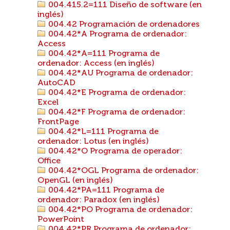
004.415.2=111 Diseño de software (en
inglés)
004.42 Programación de ordenadores
004.42*A Programa de ordenador:
Access
004.42*A=111 Programa de
ordenador: Access (en inglés)
004.42*AU Programa de ordenador:
AutoCAD
004.42*E Programa de ordenador:
Excel
004.42*F Programa de ordenador:
FrontPage
004.42*L=111 Programa de
ordenador: Lotus (en inglés)
004.42*O Programa de operador:
Office
004.42*OGL Programa de ordenador:
OpenGL (en inglés)
004.42*PA=111 Programa de
ordenador: Paradox (en inglés)
004.42*PO Programa de ordenador:
PowerPoint
004.42*PR Programa de ordenador: