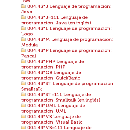
IBM
004.43*J Lenguaje de programación:
Java
004.43*J=111 Lenguaje de
programación: Java (en inglés)
004.43*L Lenguaje de programación:
Logo
004.43*M Lenguaje de programación:
Modula
004.43*P Lenguaje de programación:
Pascal
004.43*PHP Lenguaje de
programación: PHP
004.43*QB Lenguaje de
programación: QuickBasic
004.43*ST Lenguaje de programación:
Smalltalk
004.43*ST=111 Lenguaje de
programación: Smalltalk (en inglés)
004.43*UML Lenguaje de
programación: UML
004.43*VB Lenguaje de
programación: Visual Basic
004.43*VB=111 Lenguaje de