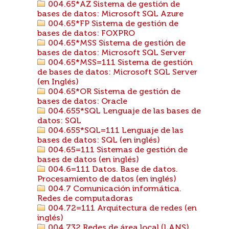
004.65*AZ Sistema de gestión de
bases de datos: Microsoft SQL Azure
004.65*FP Sistema de gestión de
bases de datos: FOXPRO
004.65*MSS Sistema de gestión de
bases de datos: Microsoft SQL Server
004.65*MSS=111 Sistema de gestión
de bases de datos: Microsoft SQL Server
(en Inglés)
004.65*OR Sistema de gestión de
bases de datos: Oracle
004.655*SQL Lenguaje de las bases de
datos: SQL
004.655*SQL=111 Lenguaje de las
bases de datos: SQL (en inglés)
004.65=111 Sistemas de gestión de
bases de datos (en inglés)
004.6=111 Datos. Base de datos.
Procesamiento de datos (en inglés)
004.7 Comunicación informática.
Redes de computadoras
004.72=111 Arquitectura de redes (en
inglés)
004.732 Redes de área local (LANS)