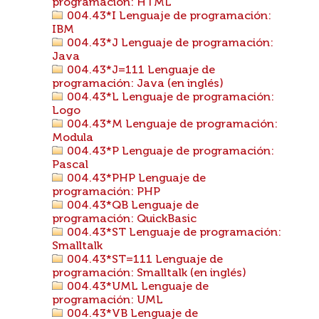
programación: HTML
004.43*I Lenguaje de programación:
IBM
004.43*J Lenguaje de programación:
Java
004.43*J=111 Lenguaje de
programación: Java (en inglés)
004.43*L Lenguaje de programación:
Logo
004.43*M Lenguaje de programación:
Modula
004.43*P Lenguaje de programación:
Pascal
004.43*PHP Lenguaje de
programación: PHP
004.43*QB Lenguaje de
programación: QuickBasic
004.43*ST Lenguaje de programación:
Smalltalk
004.43*ST=111 Lenguaje de
programación: Smalltalk (en inglés)
004.43*UML Lenguaje de
programación: UML
004.43*VB Lenguaje de