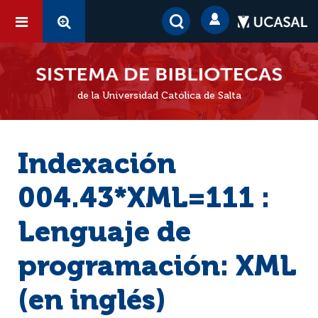
de la Universidad Católica de Salta
Indexación
004.43*XML=111 :
Lenguaje de
programación: XML
(en inglés)