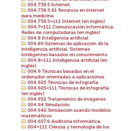
004.738.5 Internet
004.738.5:61 Recursos en internet
para medicina
004.738.5=111 Internet (en inglés)
004.7=111 Comunicación informática.
Redes de computadoras (en inglés)
004.8 Inteligencia artificial
004.89 Sistemas de aplicación de la
inteligencia artificial. Sistemas
inteligentes basados en conocimiento
004.8=111 Inteligencia artificial (en
inglés)
004.9 Técnicas basadas en el
ordenador orientadas a aplicaciones
004.925 Técnicas de infografía
004.925=111 Técnicas de infografía
(en inglés)
004.932 Tratamiento de imágenes
004.94 Simulación
004.942 Simulación usando modelos
matemáticos
004:657.6 Auditoría informática
004=111 Ciencia y tecnología de los