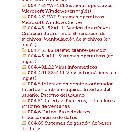
Microsoft Windows
004.451*W=111 Sistemas operativos:
Microsoft Windows (en inglés)
004.451*WS Sistemas operativos:
Microsoft Windows Server
004.451.52=111 Gestión de archivos.
Creación de archivos. Eliminación de
archivos. Manipulación de archivos (en
inglés)
004.451.83 Diseño cliente-servidor
004.451=111 Sistemas operativos (en
inglés)
004.491.22 Virus informáticos
004.491.22=111 Virus informáticos (en
inglés)
004.5 Interacción hombre-ordenador.
Interfaz hombre-máquina. Interfaz del
usuario. Entorno del usuario
004.51 Interfaz. Punteros, indicadores.
Entorno de ventanas
004.6 Datos. Base de datos.
Procesamiento de datos
004.65 Sistemas de gestión de bases
de datos