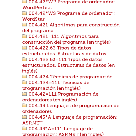
004.42*WP Programa de ordenador:
WordPerfect
004.42*WS Programa de ordenador:
WordStar
004.421 Algoritmos para construcción
del programa
004.421=111 Algoritmos para
construcción del programa (en inglés)
004.422.63 Tipos de datos
estructurados. Estructuras de datos
004.422.63=111 Tipos de datos
estructurados. Estructuras de datos (en
inglés)
004.424 Técnicas de programación
004.424=111 Técnicas de
programación (en inglés)
004.42=111 Programación de
ordenadores (en inglés)
004.43 Lenguajes de programación de
ordenadores
004.43*A Lenguaje de programación:
ASP.NET
004.43*A=111 Lenguaje de
programación: ASP.NET (en inglés)