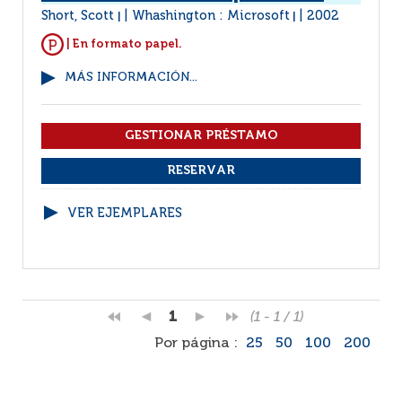
Short, Scott
Whashington : Microsoft
2002
|
|
| En formato papel.
MÁS INFORMACIÓN...
VER EJEMPLARES
1
(1 - 1 / 1)
Por página :
25
50
100
200