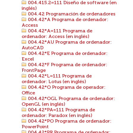
004.415.2=111 Diseño de software (en
inglés)
004.42 Programación de ordenadores
004.42*A Programa de ordenador:
Access
004.42*A=111 Programa de
ordenador: Access (en inglés)
004.42*AU Programa de ordenador:
AutoCAD
004.42*E Programa de ordenador:
Excel
004.42*F Programa de ordenador:
FrontPage
004.42*L=111 Programa de
ordenador: Lotus (en inglés)
004.42*O Programa de operador:
Office
004.42*OGL Programa de ordenador:
OpenGL (en inglés)
004.42*PA=111 Programa de
ordenador: Paradox (en inglés)
004.42*PO Programa de ordenador:
PowerPoint
004.42*PR Programa de ordenador: