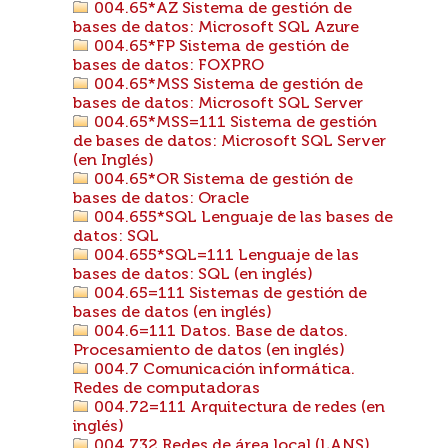
004.65*AZ Sistema de gestión de
bases de datos: Microsoft SQL Azure
004.65*FP Sistema de gestión de
bases de datos: FOXPRO
004.65*MSS Sistema de gestión de
bases de datos: Microsoft SQL Server
004.65*MSS=111 Sistema de gestión
de bases de datos: Microsoft SQL Server
(en Inglés)
004.65*OR Sistema de gestión de
bases de datos: Oracle
004.655*SQL Lenguaje de las bases de
datos: SQL
004.655*SQL=111 Lenguaje de las
bases de datos: SQL (en inglés)
004.65=111 Sistemas de gestión de
bases de datos (en inglés)
004.6=111 Datos. Base de datos.
Procesamiento de datos (en inglés)
004.7 Comunicación informática.
Redes de computadoras
004.72=111 Arquitectura de redes (en
inglés)
004.732 Redes de área local (LANS)