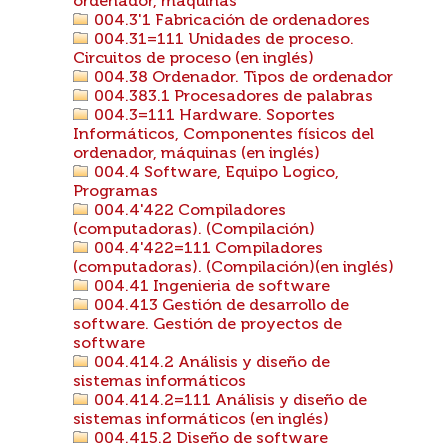
ordenador, máquinas
004.3'1 Fabricación de ordenadores
004.31=111 Unidades de proceso.
Circuitos de proceso (en inglés)
004.38 Ordenador. Tipos de ordenador
004.383.1 Procesadores de palabras
004.3=111 Hardware. Soportes
Informáticos, Componentes físicos del
ordenador, máquinas (en inglés)
004.4 Software, Equipo Logico,
Programas
004.4'422 Compiladores
(computadoras). (Compilación)
004.4'422=111 Compiladores
(computadoras). (Compilación)(en inglés)
004.41 Ingenieria de software
004.413 Gestión de desarrollo de
software. Gestión de proyectos de
software
004.414.2 Análisis y diseño de
sistemas informáticos
004.414.2=111 Análisis y diseño de
sistemas informáticos (en inglés)
004.415.2 Diseño de software