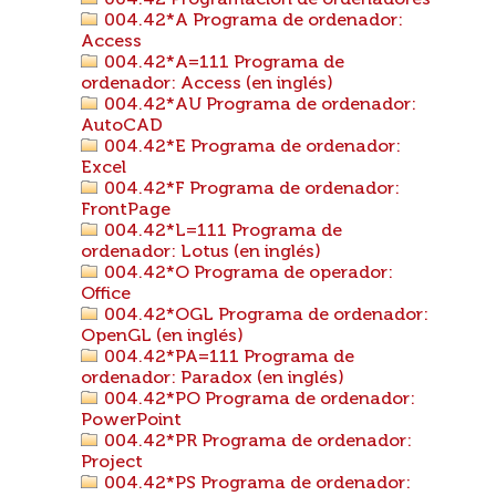
004.42 Programación de ordenadores
004.42*A Programa de ordenador:
Access
004.42*A=111 Programa de
ordenador: Access (en inglés)
004.42*AU Programa de ordenador:
AutoCAD
004.42*E Programa de ordenador:
Excel
004.42*F Programa de ordenador:
FrontPage
004.42*L=111 Programa de
ordenador: Lotus (en inglés)
004.42*O Programa de operador:
Office
004.42*OGL Programa de ordenador:
OpenGL (en inglés)
004.42*PA=111 Programa de
ordenador: Paradox (en inglés)
004.42*PO Programa de ordenador:
PowerPoint
004.42*PR Programa de ordenador:
Project
004.42*PS Programa de ordenador: