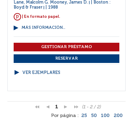
Lane, Malcolm G. Mooney, James D.
Boston :
|
Boyd & Fraser
1988
|
| En formato papel.
MÁS INFORMACIÓN...
VER EJEMPLARES
1
(1 - 2 / 2)
Por página :
25
50
100
200