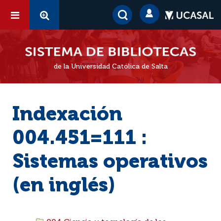
de la Universidad Católica de Salta
Indexación
004.451=111 :
Sistemas operativos
(en inglés)