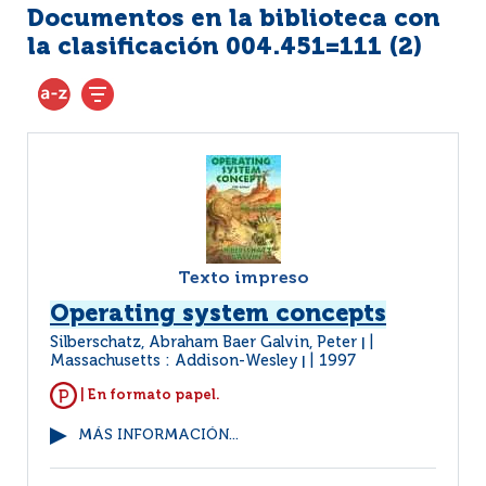
Documentos en la biblioteca con
la clasificación 004.451=111 (
2
)
Texto impreso
Operating system concepts
Silberschatz, Abraham Baer Galvin, Peter
|
Massachusetts : Addison-Wesley
1997
|
| En formato papel.
MÁS INFORMACIÓN...