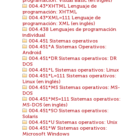
programación: Visual Basic (en inglés)
004.43*XHTML Lenguaje de
programación: XHTML
004.43*XML=111 Lenguaje de
programación: XML (en inglés)
004.438 Lenguajes de programación
individual
004.451 Sistemas operativos
004.451*A Sistemas Operativos:
Android
004.451*DR Sistemas operativos: DR
DOS
004.451*L Sistemas operativos: Linux
004.451*L=111 Sistemas operativos:
Linux (en inglés)
004.451*MS Sistemas operativos: MS-
DOS
004.451*MS=111 Sistemas operativos:
MS-DOS (en inglés)
004.451*SO Sistemas operativos:
Solaris
004.451*U Sistemas operativos: Unix
004.451*W Sistemas operativos:
Microsoft Windows