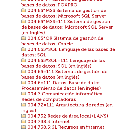
bases de datos: FOXPRO
004.65*MSS Sistema de gestión de
bases de datos: Microsoft SQL Server
004.65*MSS=111 Sistema de gestión
de bases de datos: Microsoft SQL Server
(en Inglés)
004.65*OR Sistema de gestión de
bases de datos: Oracle
004.655*SQL Lenguaje de las bases de
datos: SQL
004.655*SQL=111 Lenguaje de las
bases de datos: SQL (en inglés)
004.65=111 Sistemas de gestión de
bases de datos (en inglés)
004.6=111 Datos. Base de datos.
Procesamiento de datos (en inglés)
004.7 Comunicación informática.
Redes de computadoras
004.72=111 Arquitectura de redes (en
inglés)
004.732 Redes de área local (LANS)
004.738.5 Internet
004.738.5:61 Recursos en internet