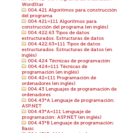
WordStar
004.421 Algoritmos para construcción
del programa
004.421=111 Algoritmos para
construcción del programa (en inglés)
004.422.63 Tipos de datos
estructurados. Estructuras de datos
004.422.63=111 Tipos de datos
estructurados. Estructuras de datos (en
inglés)
004.424 Técnicas de programación
004.424=111 Técnicas de
programación (en inglés)
004.42=111 Programación de
ordenadores (en inglés)
004.43 Lenguajes de programación de
ordenadores
004.43*A Lenguaje de programación:
ASP.NET
004.43*A=111 Lenguaje de
programación: ASP.NET (en inglés)
004.43*B Lenguaje de programación:
Basic