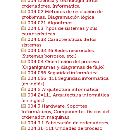
004 Ciencia y tecnología de los
ordenadores. Informática
004.02 Métodos de resolución de
problemas. Diagramación lógica
004.021 Algoritmos
004.03 Tipos de sistemas y sus
características
004.032 Características de los
sistemas
004.032.26 Redes neuronales.
(Sistemas borrosos, etc.)
004.04 Orientación del proceso
(Organigramas y diagramas de flujo)
004.056 Seguridad informática
004.056=111 Seguridad informática
(en inglés)
004.2 Arquitectura informática
004.2=111 Arquitectura informática
(en inglés)
004.3 Hardware. Soportes
Informáticos, Componentes físicos del
ordenador, máquinas
004.3'1 Fabricación de ordenadores
004.31=111 Unidades de proceso.