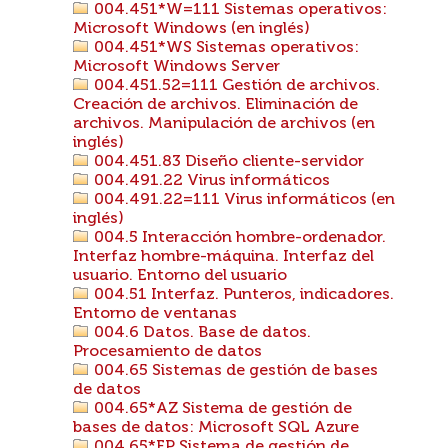
004.451*W=111 Sistemas operativos:
Microsoft Windows (en inglés)
004.451*WS Sistemas operativos:
Microsoft Windows Server
004.451.52=111 Gestión de archivos.
Creación de archivos. Eliminación de
archivos. Manipulación de archivos (en
inglés)
004.451.83 Diseño cliente-servidor
004.491.22 Virus informáticos
004.491.22=111 Virus informáticos (en
inglés)
004.5 Interacción hombre-ordenador.
Interfaz hombre-máquina. Interfaz del
usuario. Entorno del usuario
004.51 Interfaz. Punteros, indicadores.
Entorno de ventanas
004.6 Datos. Base de datos.
Procesamiento de datos
004.65 Sistemas de gestión de bases
de datos
004.65*AZ Sistema de gestión de
bases de datos: Microsoft SQL Azure
004.65*FP Sistema de gestión de