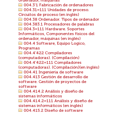
ordenador, máquinas
004.3'1 Fabricación de ordenadores
004.31=111 Unidades de proceso.
Circuitos de proceso (en inglés)
004.38 Ordenador. Tipos de ordenador
004.383.1 Procesadores de palabras
004.3=111 Hardware. Soportes
Informáticos, Componentes físicos del
ordenador, máquinas (en inglés)
004.4 Software, Equipo Logico,
Programas
004.4'422 Compiladores
(computadoras). (Compilación)
004.4'422=111 Compiladores
(computadoras). (Compilación)(en inglés)
004.41 Ingenieria de software
004.413 Gestión de desarrollo de
software. Gestión de proyectos de
software
004.414.2 Análisis y diseño de
sistemas informáticos
004.414.2=111 Análisis y diseño de
sistemas informáticos (en inglés)
004.415.2 Diseño de software