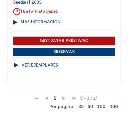
Beedle
2005
|
| En formato papel.
MÁS INFORMACIÓN...
VER EJEMPLARES
1
(1 - 1 / 1)
Por página :
25
50
100
200