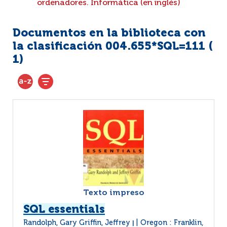
ordenadores. Informática (en inglés)
Documentos en la biblioteca con
la clasificación 004.655*SQL=111 (
1
)
Texto impreso
SQL essentials
Randolph, Gary Griffin, Jeffrey
Oregon : Franklin,
|