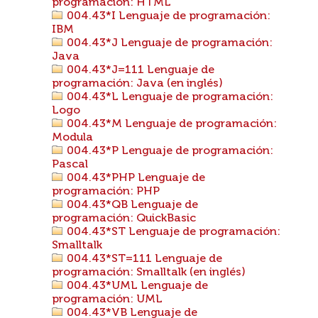
programación: HTML
004.43*I Lenguaje de programación:
IBM
004.43*J Lenguaje de programación:
Java
004.43*J=111 Lenguaje de
programación: Java (en inglés)
004.43*L Lenguaje de programación:
Logo
004.43*M Lenguaje de programación:
Modula
004.43*P Lenguaje de programación:
Pascal
004.43*PHP Lenguaje de
programación: PHP
004.43*QB Lenguaje de
programación: QuickBasic
004.43*ST Lenguaje de programación:
Smalltalk
004.43*ST=111 Lenguaje de
programación: Smalltalk (en inglés)
004.43*UML Lenguaje de
programación: UML
004.43*VB Lenguaje de