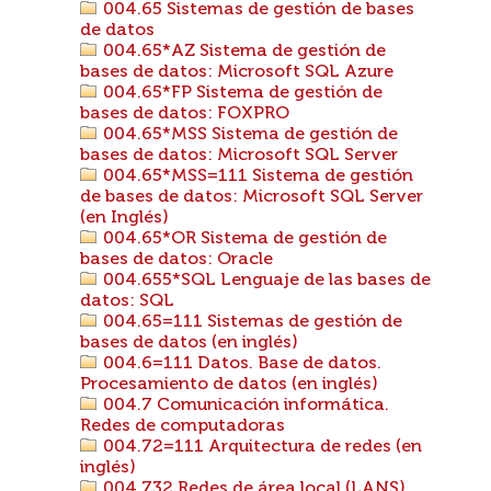
004.65 Sistemas de gestión de bases
de datos
004.65*AZ Sistema de gestión de
bases de datos: Microsoft SQL Azure
004.65*FP Sistema de gestión de
bases de datos: FOXPRO
004.65*MSS Sistema de gestión de
bases de datos: Microsoft SQL Server
004.65*MSS=111 Sistema de gestión
de bases de datos: Microsoft SQL Server
(en Inglés)
004.65*OR Sistema de gestión de
bases de datos: Oracle
004.655*SQL Lenguaje de las bases de
datos: SQL
004.65=111 Sistemas de gestión de
bases de datos (en inglés)
004.6=111 Datos. Base de datos.
Procesamiento de datos (en inglés)
004.7 Comunicación informática.
Redes de computadoras
004.72=111 Arquitectura de redes (en
inglés)
004.732 Redes de área local (LANS)