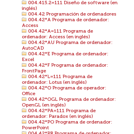
004.415.2=111 Diseño de software (en
inglés)
004.42 Programación de ordenadores
004.42*A Programa de ordenador:
Access
004.42*A=111 Programa de
ordenador: Access (en inglés)
004.42*AU Programa de ordenador:
AutoCAD
004.42*E Programa de ordenador:
Excel
004.42*F Programa de ordenador:
FrontPage
004.42*L=111 Programa de
ordenador: Lotus (en inglés)
004.42*O Programa de operador:
Office
004.42*OGL Programa de ordenador:
OpenGL (en inglés)
004.42*PA=111 Programa de
ordenador: Paradox (en inglés)
004.42*PO Programa de ordenador:
PowerPoint
004.42*PR Programa de ordenador: