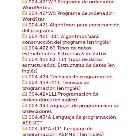
004.42*WP Programa de ordenador:
WordPerfect
004.42*WS Programa de ordenador:
WordStar
004.421 Algoritmos para construcción
del programa
004.421=111 Algoritmos para
construcción del programa (en inglés)
004.422.63 Tipos de datos
estructurados. Estructuras de datos
004.422.63=111 Tipos de datos
estructurados. Estructuras de datos (en
inglés)
004.424 Técnicas de programación
004.424=111 Técnicas de
programación (en inglés)
004.42=111 Programación de
ordenadores (en inglés)
004.43 Lenguajes de programación de
ordenadores
004.43*A Lenguaje de programación:
ASP.NET
004.43*A=111 Lenguaje de
programación: ASP.NET (en inglés)