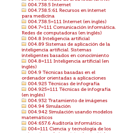
004.738.5 Internet
004.738.5:61 Recursos en internet
para medicina
004.738.5=111 Internet (en inglés)
004.7=111 Comunicación informática.
Redes de computadoras (en inglés)
004.8 Inteligencia artificial
004.89 Sistemas de aplicación de la
inteligencia artificial. Sistemas
inteligentes basados en conocimiento
004.8=111 Inteligencia artificial (en
inglés)
004.9 Técnicas basadas en el
ordenador orientadas a aplicaciones
004.925 Técnicas de infografía
004.925=111 Técnicas de infografía
(en inglés)
004.932 Tratamiento de imágenes
004.94 Simulación
004.942 Simulación usando modelos
matemáticos
004:657.6 Auditoría informática
004=111 Ciencia y tecnología de los