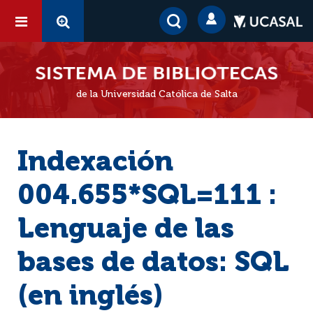
de la Universidad Católica de Salta
Indexación
004.655*SQL=111 :
Lenguaje de las
bases de datos: SQL
(en inglés)