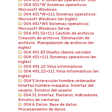
004.451*U Sistemas operativos: Unix
004.451*W Sistemas operativos:
Microsoft Windows
004.451*W=111 Sistemas operativos:
Microsoft Windows (en inglés)
004.451*WS Sistemas operativos:
Microsoft Windows Server
004.451.52=111 Gestión de archivos.
Creación de archivos. Eliminación de
archivos. Manipulación de archivos (en
inglés)
004.451.83 Diseño cliente-servidor
004.451=111 Sistemas operativos (en
inglés)
004.491.22 Virus informáticos
004.491.22=111 Virus informáticos (en
inglés)
004.5 Interacción hombre-ordenador.
Interfaz hombre-máquina. Interfaz del
usuario. Entorno del usuario
004.51 Interfaz. Punteros, indicadores.
Entorno de ventanas
004.6 Datos. Base de datos.
Procesamiento de datos