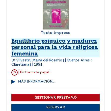
Texto impreso
Equilibrio psiquico y madurez
personal para la vida religiosa
femenina
Di Silvestri, María del Rosario
Buenos Aires :
|
Claretiana
1991
|
| En formato papel.
MÁS INFORMACIÓN...