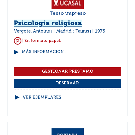
Texto impreso
Psicología religiosa
Vergote, Antoine
Madrid : Taurus
1975
|
|
| En formato papel.
MÁS INFORMACIÓN...
VER EJEMPLARES