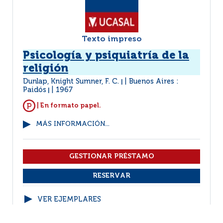
Texto impreso
Psicología y psiquiatría de la
religión
Dunlap, Knight Sumner, F. C.
Buenos Aires :
|
Paidós
1967
|
| En formato papel.
MÁS INFORMACIÓN...
VER EJEMPLARES