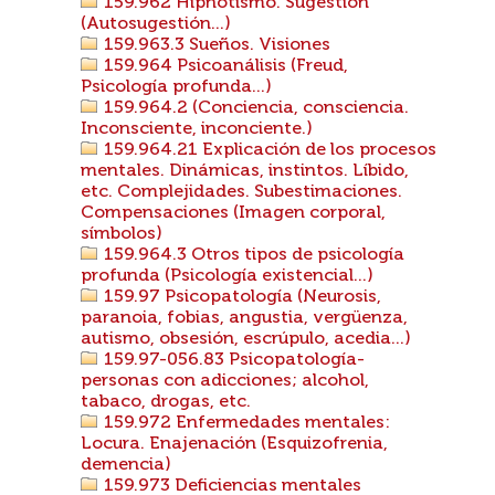
159.962 Hipnotismo. Sugestión
(Autosugestión...)
159.963.3 Sueños. Visiones
159.964 Psicoanálisis (Freud,
Psicología profunda...)
159.964.2 (Conciencia, consciencia.
Inconsciente, inconciente.)
159.964.21 Explicación de los procesos
mentales. Dinámicas, instintos. Líbido,
etc. Complejidades. Subestimaciones.
Compensaciones (Imagen corporal,
símbolos)
159.964.3 Otros tipos de psicología
profunda (Psicología existencial...)
159.97 Psicopatología (Neurosis,
paranoia, fobias, angustia, vergüenza,
autismo, obsesión, escrúpulo, acedia...)
159.97-056.83 Psicopatología-
personas con adicciones; alcohol,
tabaco, drogas, etc.
159.972 Enfermedades mentales:
Locura. Enajenación (Esquizofrenia,
demencia)
159.973 Deficiencias mentales