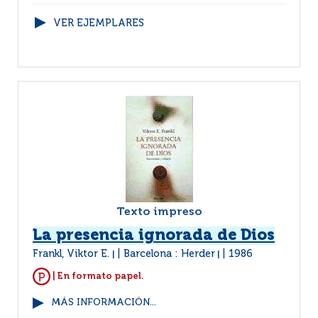
VER EJEMPLARES
Texto impreso
La presencia ignorada de Dios
Frankl, Viktor E.
Barcelona : Herder
1986
|
|
| En formato papel.
MÁS INFORMACIÓN...