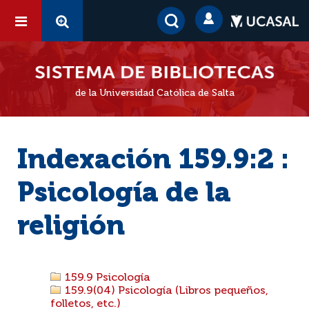
de la Universidad Católica de Salta
Indexación 159.9:2 :
Psicología de la
religión
159.9 Psicología
159.9(04) Psicología (Libros pequeños,
folletos, etc.)