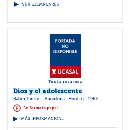
VER EJEMPLARES
Texto impreso
Dios y el adolescente
Babin, Pierre
Barcelona : Herder
1968
|
|
| En formato papel.
MÁS INFORMACIÓN...