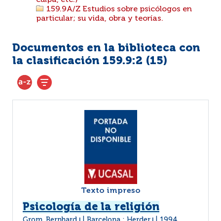
culpa, etc.)
159.9A/Z Estudios sobre psicólogos en
particular; su vida, obra y teorías.
Documentos en la biblioteca con
la clasificación 159.9:2 (
15
)
Texto impreso
Psicología de la religión
Grom, Bernhard
Barcelona : Herder
1994
|
|