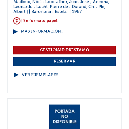
Mailloux, Nöel ; López Ibor, Juan José ; Ancona,
Leonardo ; Locht, Pierre de ; Durand, Ch. ; Plé,
Albert
Barcelona : Estela
1967
|
|
| En formato papel.
MÁS INFORMACIÓN...
VER EJEMPLARES