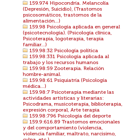
159.974 Hipocondría. Melancolía
(Depresión, Suicidio), (Trastornos
psicosomáticos, trastornos de la
alimentación...)
159.98 Psicología aplicada en general
(psicotecnología). (Psicología clínica,
Psicoterapia, logoterapia, terapia
familiar...)
159.98:32 Psicología política
159.98:331 Psicología aplicada al
trabajo y los recursos humanos
159.98:59 Zooterapia. Relación
hombre-animal.
159.98:61 Psiquiatría (Psicología
médica...)
159.98:7 Psicoterapia mediante las
actividades artísticas y literarias:
Psicodrama, musicoterapia, biblioterapia,
expresión corporal, Arte terapia
159.98:796 Psicología del deporte
159.9:616.89 Trastornos emocionales
y del comportamiento (violencia,
violencia familiar, maltrato, narcisimo,