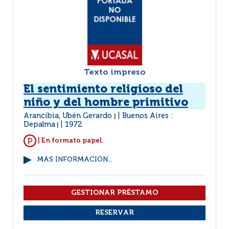
Texto impreso
El sentimiento religioso del
niño y del hombre primitivo
Arancibia, Ubén Gerardo
Buenos Aires :
|
Depalma
1972
|
| En formato papel.
MÁS INFORMACIÓN...