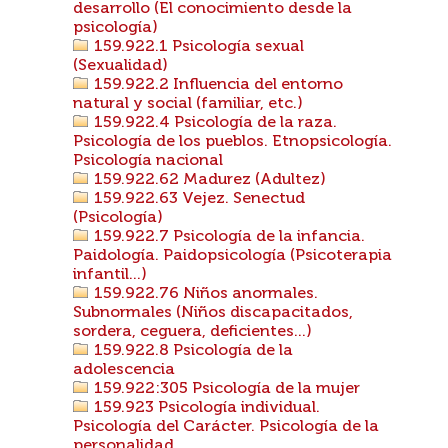
desarrollo (El conocimiento desde la
psicología)
159.922.1 Psicología sexual
(Sexualidad)
159.922.2 Influencia del entorno
natural y social (familiar, etc.)
159.922.4 Psicología de la raza.
Psicología de los pueblos. Etnopsicología.
Psicología nacional
159.922.62 Madurez (Adultez)
159.922.63 Vejez. Senectud
(Psicología)
159.922.7 Psicología de la infancia.
Paidología. Paidopsicología (Psicoterapia
infantil...)
159.922.76 Niños anormales.
Subnormales (Niños discapacitados,
sordera, ceguera, deficientes...)
159.922.8 Psicología de la
adolescencia
159.922:305 Psicología de la mujer
159.923 Psicología individual.
Psicología del Carácter. Psicología de la
personalidad