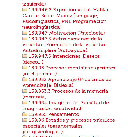
izquierda)
159.946.3 Expresión vocal. Hablar.
Cantar. Silbar. Mudez (Lenguaje,
Psicolingüística, PNL Programación
neurolingüística)
159.947 Motivación (Psicología)
159.947.3 Actos humanos de la
voluntad. Formación de la voluntad.
Autodisciplina (Autoayuda)
159.947.5 Intenciones. Deseos
(deseo...)
159.95 Procesos mentales superiores
(inteligencia...)
159.953 Aprendizaje (Problemas de
Aprendizaje, Dislexia)
159.953.3 Procesos de la memoria
(memoria)
159.954 Imaginación. Facultad de
imaginación, creatividad
159.955 Pensamiento
159.96 Estados y procesos psíquicos
especiales (paranormales,
parapsicología...)