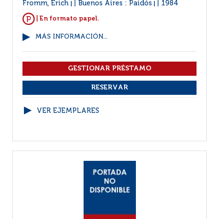
Fromm, Erich
Buenos Aires : Paidós
1984
|
|
| En formato papel.
MÁS INFORMACIÓN...
VER EJEMPLARES