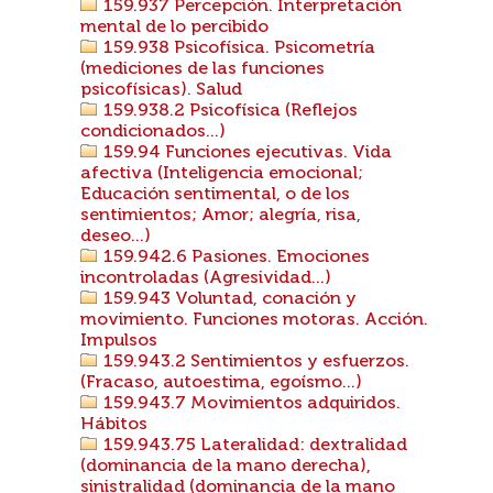
159.937 Percepción. Interpretación
mental de lo percibido
159.938 Psicofísica. Psicometría
(mediciones de las funciones
psicofísicas). Salud
159.938.2 Psicofísica (Reflejos
condicionados...)
159.94 Funciones ejecutivas. Vida
afectiva (Inteligencia emocional;
Educación sentimental, o de los
sentimientos; Amor; alegría, risa,
deseo...)
159.942.6 Pasiones. Emociones
incontroladas (Agresividad...)
159.943 Voluntad, conación y
movimiento. Funciones motoras. Acción.
Impulsos
159.943.2 Sentimientos y esfuerzos.
(Fracaso, autoestima, egoísmo...)
159.943.7 Movimientos adquiridos.
Hábitos
159.943.75 Lateralidad: dextralidad
(dominancia de la mano derecha),
sinistralidad (dominancia de la mano