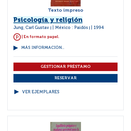
Texto impreso
Psicología y religión
Jung, Carl Gustav
México : Paidós
1994
|
|
| En formato papel.
MÁS INFORMACIÓN...
VER EJEMPLARES