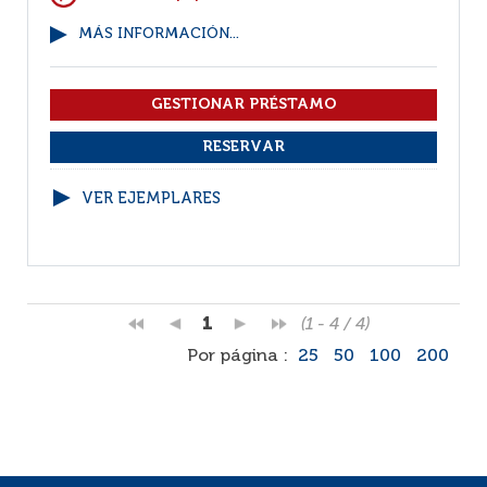
MÁS INFORMACIÓN...
VER EJEMPLARES
1
(1 - 4 / 4)
Por página :
25
50
100
200