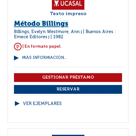
Texto impreso
Método Billings
Billings, Evelyn Westmore, Ann
Buenos Aires :
|
Emecé Editores
1982
|
| En formato papel.
MÁS INFORMACIÓN...
VER EJEMPLARES