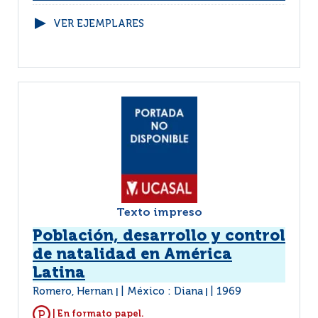
VER EJEMPLARES
Texto impreso
Población, desarrollo y control
de natalidad en América
Latina
Romero, Hernan
México : Diana
1969
|
|
| En formato papel.