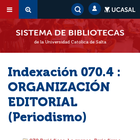
de la Universidad Católica de Salta
Indexación 070.4 :
ORGANIZACIÓN
EDITORIAL
(Periodismo)