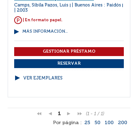
Camps, Sibila Pazos, Luis
Buenos Aires : Paidós
|
|
2003
| En formato papel.
MÁS INFORMACIÓN...
VER EJEMPLARES
1
(1 - 1 / 1)
Por página :
25
50
100
200