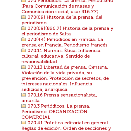
070 Periódicos. La prensa. Periodismo
(Para Comunicación de masas y
Comunicación social, usar 316.77)
070(09) Historia de la prensa, del
periodismo
070(09)(826.7) Historia de la prensa y
el periodismo de Salta
070(44) Periódicos en Francia. La
prensa en Francia. Periodismo francés
070.11 Normas. Ética. Influencia
cultural, educativa. Sentido de
responsabilidad
070.13 Libertad de prensa. Censura.
Violación de la vida privada, su
prevención. Protección de secretos, de
intereses nacionales. Influencia
sediciosa, anárquica
070.16 Prensa sensacionalista,
amarilla
070.3 Periódicos. La prensa.
Periodismo. ORGANIZACIÓN
COMERCIAL
070.41 Práctica editorial en general.
Reglas de edición. Orden de secciones y