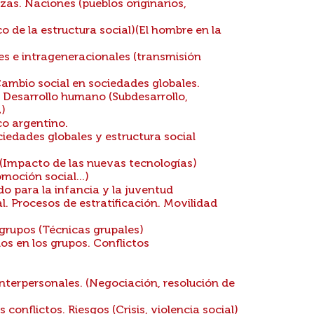
as. Naciones (pueblos originarios,
 de la estructura social)(El hombre en la
s e intrageneracionales (transmisión
ambio social en sociedades globales.
o. Desarrollo humano (Subdesarrollo,
)
co argentino.
iedades globales y estructura social
 (Impacto de las nuevas tecnologías)
moción social...)
do para la infancia y la juventud
. Procesos de estratificación. Movilidad
grupos (Técnicas grupales)
os en los grupos. Conflictos
interpersonales. (Negociación, resolución de
 conflictos. Riesgos (Crisis, violencia social)