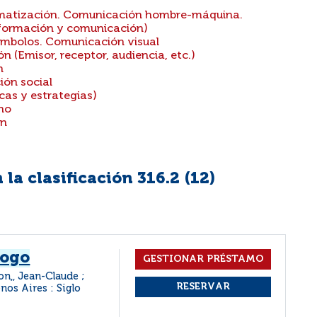
rmatización. Comunicación hombre-máquina.
información y comunicación)
ímbolos. Comunicación visual
 (Emisor, receptor, audiencia, etc.)
n
ión social
cas y estrategias)
ho
ón
la clasificación 316.2 (
12
)
logo
n,, Jean-Claude ;
nos Aires : Siglo