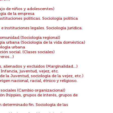
ajo de niños y adolescentes)
ogía de la empresa
tituciones políticas. Sociología política
 instituciones legales. Sociología jurídica.
comunidad (Sociología regional)
ía urbana (Sociología de la vida doméstica)
logía urbana
ción social. (Clases sociales)
ros...)
 alienados y excluidos (Marginalidad...)
Infancia, juventud, vejez, etc.
e la Juventud, sociología de la vejez, etc.)
igen nacional, racial, étnico y religioso.
 sociales (Cambio organizacional)
n (hippies, grupos de interés, grupos de
determinado fin. Sociología de las