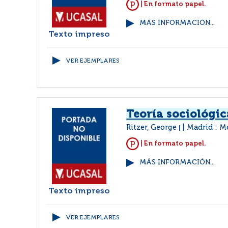
| En formato papel.
MÁS INFORMACIÓN...
Texto impreso
VER EJEMPLARES
Teoría sociológi
Ritzer, George
Madrid : M
|
| En formato papel.
MÁS INFORMACIÓN...
Texto impreso
VER EJEMPLARES