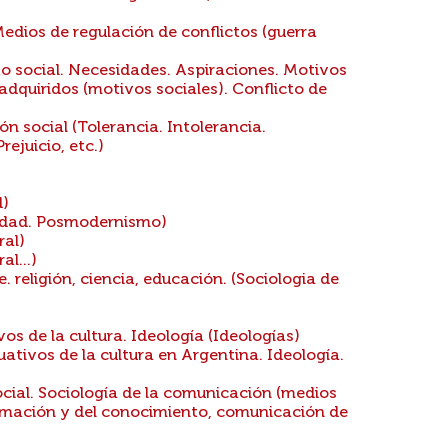
edios de regulación de conflictos (guerra
 social. Necesidades. Aspiraciones. Motivos
adquiridos (motivos sociales). Conflicto de
n social (Tolerancia. Intolerancia.
ejuicio, etc.)
d)
idad. Posmodernismo)
ral)
l...)
. religión, ciencia, educación. (Sociologia de
s de la cultura. Ideología (Ideologías)
tivos de la cultura en Argentina. Ideología.
ial. Sociología de la comunicación (medios
formación y del conocimiento, comunicación de