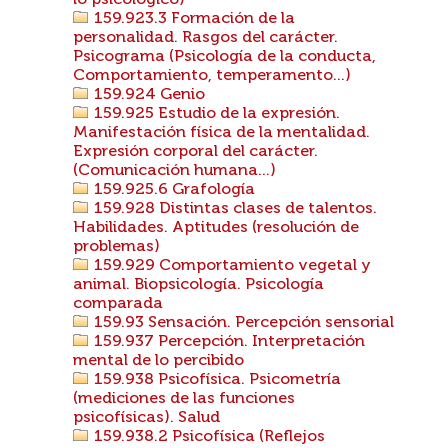
lo psicológico)
159.923.3 Formación de la
personalidad. Rasgos del carácter.
Psicograma (Psicología de la conducta,
Comportamiento, temperamento...)
159.924 Genio
159.925 Estudio de la expresión.
Manifestación física de la mentalidad.
Expresión corporal del carácter.
(Comunicación humana...)
159.925.6 Grafología
159.928 Distintas clases de talentos.
Habilidades. Aptitudes (resolución de
problemas)
159.929 Comportamiento vegetal y
animal. Biopsicología. Psicología
comparada
159.93 Sensación. Percepción sensorial
159.937 Percepción. Interpretación
mental de lo percibido
159.938 Psicofísica. Psicometría
(mediciones de las funciones
psicofísicas). Salud
159.938.2 Psicofísica (Reflejos