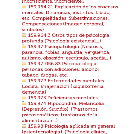
Inconsciente, inconciente.)
159.964.21 Explicación de los procesos
mentales. Dinámicas, instintos. Líbido,
etc. Complejidades. Subestimaciones.
Compensaciones (Imagen corporal,
símbolos)
159.964.3 Otros tipos de psicología
profunda (Psicología existencial...)
159.97 Psicopatología (Neurosis,
paranoia, fobias, angustia, vergüenza,
autismo, obsesión, escrúpulo, acedia...)
159.97-056.83 Psicopatología-
personas con adicciones; alcohol,
tabaco, drogas, etc.
159.972 Enfermedades mentales:
Locura. Enajenación (Esquizofrenia,
demencia)
159.973 Deficiencias mentales
159.974 Hipocondría. Melancolía
(Depresión, Suicidio), (Trastornos
psicosomáticos, trastornos de la
alimentación...)
159.98 Psicología aplicada en general
(psicotecnología). (Psicología clínica,