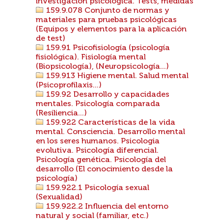
investigación psicológica. Tests, medidas
159.9.078 Conjunto de normas y
materiales para pruebas psicológicas
(Equipos y elementos para la aplicación
de test)
159.91 Psicofisiología (psicología
fisiológica). Fisiología mental
(Biopsicología), (Neuropsicología...)
159.913 Higiene mental. Salud mental
(Psicoprofilaxis...)
159.92 Desarrollo y capacidades
mentales. Psicología comparada
(Resiliencia...)
159.922 Características de la vida
mental. Consciencia. Desarrollo mental
en los seres humanos. Psicologia
evolutiva. Psicología diferencial.
Psicología genética. Psicología del
desarrollo (El conocimiento desde la
psicología)
159.922.1 Psicología sexual
(Sexualidad)
159.922.2 Influencia del entorno
natural y social (familiar, etc.)