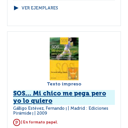
VER EJEMPLARES
Texto impreso
SOS... Mi chico me pega pero
yo lo quiero
Gálligo Estévez, Fernando
Madrid : Ediciones
|
Pirámide
2009
|
| En formato papel.