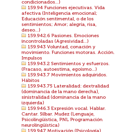
condicionados...)
159.94 Funciones ejecutivas. Vida
afectiva (Inteligencia emocional;
Educación sentimental, o de los
sentimientos; Amor; alegría, risa,
deseo...)
159.942.6 Pasiones. Emociones
incontroladas (Agresividad...)
159.943 Voluntad, conación y
movimiento. Funciones motoras. Acción.
Impulsos
159.943.2 Sentimientos y esfuerzos.
(Fracaso, autoestima, egoísmo...)
159.943.7 Movimientos adquiridos.
Hábitos
159.943.75 Lateralidad: dextralidad
(dominancia de la mano derecha),
sinistralidad (dominancia de la mano
izquierda)
159.946.3 Expresión vocal. Hablar.
Cantar. Silbar. Mudez (Lenguaje,
Psicolingüística, PNL Programación
neurolingüística)
159.947 Motivación (Psicología)