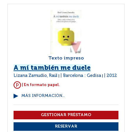
Texto impreso
A mí también me duele
Lizana Zamudio, Raúl
Barcelona : Gedisa
2012
|
|
| En formato papel.
MÁS INFORMACIÓN...