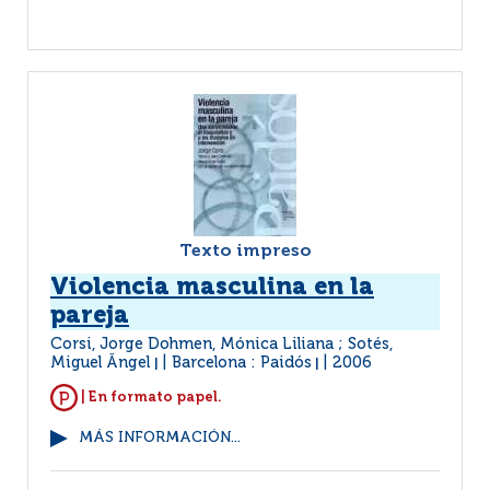
Texto impreso
Violencia masculina en la
pareja
Corsi, Jorge Dohmen, Mónica Liliana ; Sotés,
Miguel Ängel
Barcelona : Paidós
2006
|
|
| En formato papel.
MÁS INFORMACIÓN...