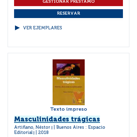
VER EJEMPLARES
Texto impreso
Masculinidades trágicas
Artiñano, Néstor
Buenos Aires : Espacio
|
Editorial
2018
|