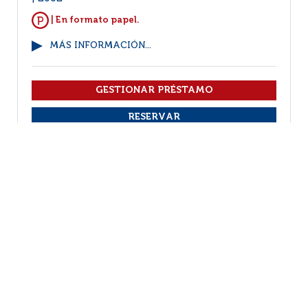
| En formato papel.
MÁS INFORMACIÓN...
VER EJEMPLARES