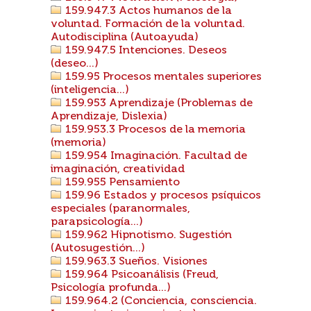
159.947.3 Actos humanos de la
voluntad. Formación de la voluntad.
Autodisciplina (Autoayuda)
159.947.5 Intenciones. Deseos
(deseo...)
159.95 Procesos mentales superiores
(inteligencia...)
159.953 Aprendizaje (Problemas de
Aprendizaje, Dislexia)
159.953.3 Procesos de la memoria
(memoria)
159.954 Imaginación. Facultad de
imaginación, creatividad
159.955 Pensamiento
159.96 Estados y procesos psíquicos
especiales (paranormales,
parapsicología...)
159.962 Hipnotismo. Sugestión
(Autosugestión...)
159.963.3 Sueños. Visiones
159.964 Psicoanálisis (Freud,
Psicología profunda...)
159.964.2 (Conciencia, consciencia.