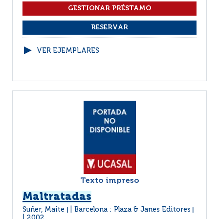
VER EJEMPLARES
Texto impreso
Maltratadas
Suñer, Maite
Barcelona : Plaza & Janes Editores
|
|
2002