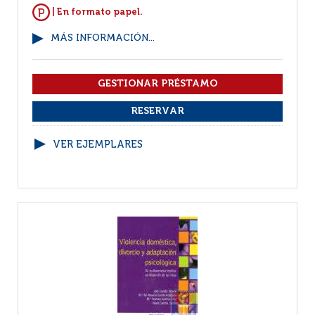
| En formato papel.
MÁS INFORMACIÓN...
VER EJEMPLARES