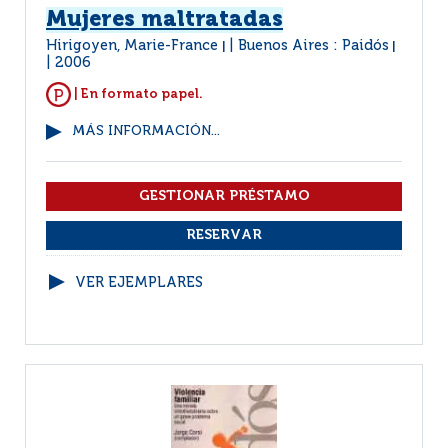
Mujeres maltratadas
Hirigoyen, Marie-France
Buenos Aires : Paidós
|
|
2006
| En formato papel.
MÁS INFORMACIÓN...
VER EJEMPLARES