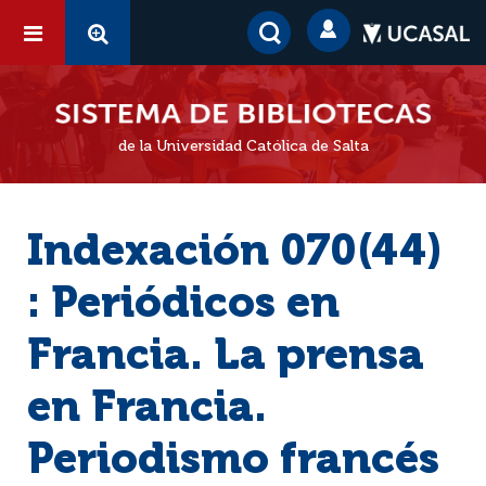
de la Universidad Católica de Salta
Indexación 070(44)
: Periódicos en
Francia. La prensa
en Francia.
Periodismo francés