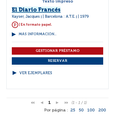
Texto impreso
El Diario Francés
Kayser, Jacques
Barcelona : A.T.E.
1979
|
|
| En formato papel.
MÁS INFORMACIÓN...
VER EJEMPLARES
1
(1 - 1 / 1)
Por página :
25
50
100
200