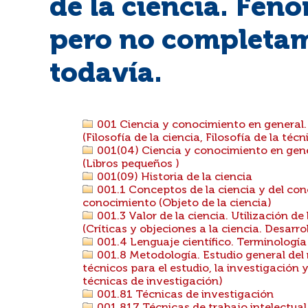
de la ciencia. Fen
pero no completam
todavía.
001 Ciencia y conocimiento en general. 
(Filosofía de la ciencia, Filosofía de la técn
001(04) Ciencia y conocimiento en gener
(Libros pequeños )
001(09) Historia de la ciencia
001.1 Conceptos de la ciencia y del con
conocimiento (Objeto de la ciencia)
001.3 Valor de la ciencia. Utilización de
(Críticas y objeciones a la ciencia. Desarr
001.4 Lenguaje científico. Terminología
001.8 Metodología. Estudio general del 
técnicos para el estudio, la investigación y
técnicas de investigación)
001.81 Técnicas de investigación