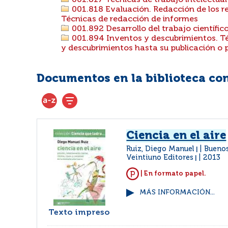
001.817 Técnicas de trabajo intelectual
001.818 Evaluación. Redacción de los re
Técnicas de redacción de informes
001.892 Desarrollo del trabajo científico
001.894 Inventos y descubrimientos. Té
y descubrimientos hasta su publicación o 
Documentos en la biblioteca con 
Ciencia en el aire
Ruiz, Diego Manuel
Buenos
|
Veintiuno Editores
2013
|
| En formato papel.
MÁS INFORMACIÓN...
Texto impreso