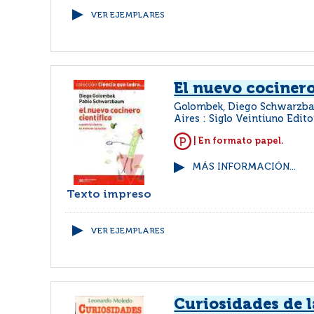
VER EJEMPLARES
El nuevo cocinero
Golombek, Diego Schwarzba
Aires : Siglo Veintiuno Edito
| En formato papel.
MÁS INFORMACIÓN...
Texto impreso
VER EJEMPLARES
Curiosidades de l