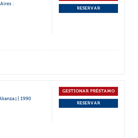
Aires :
Alianza
1990
|