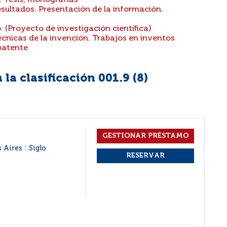
: Tesis, monografías
sultados. Presentación de la información.
. (Proyecto de investigación científica)
cnicas de la invención. Trabajos en inventos
patente
la clasificación 001.9 (
8
)
 Aires : Siglo