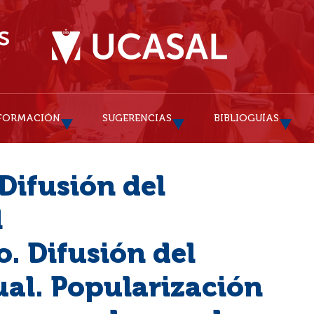
FORMACIÓN
SUGERENCIAS
BIBLIOGUÍAS
Difusión del
l
. Difusión del
al. Popularización