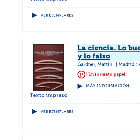
VER EJEMPLARES
La ciencia. Lo bu
y lo falso
Gardner, Martin
Madrid : 
|
| En formato papel.
MÁS INFORMACIÓN...
Texto impreso
VER EJEMPLARES