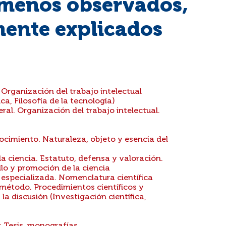
ómenos observados,
ente explicados
Organización del trabajo intelectual
ica, Filosofía de la tecnología)
al. Organización del trabajo intelectual.
ocimiento. Naturaleza, objeto y esencia del
 la ciencia. Estatuto, defensa y valoración.
ollo y promoción de la ciencia
 especializada. Nomenclatura científica
método. Procedimientos científicos y
 la discusión (Investigación científica,