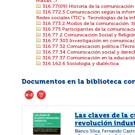
masas...)
316.77(09) Historia de la comunicación
316.772.5 Comunicación según la info
Redes sociales (TIC's. Tecnologías de la 
316.773.2 Modos de la comunicación. S
316.775 Participantes de la comunicación
316.77:2 Comunicación Social y Religió
316.77:303 Investigación en comunicac
316.77:32 Comunicación política (Técni
316.77:34 Comunicación social y derec
316.77:37 Comunicación en la educaci
316:162.6 Sociología y dialéctica
Documentos en la biblioteca con 
Las claves de la 
revolución indust
Blanco Silva, Fernando Cast