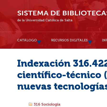
de la Universidad Católica de Salta
CATÁLOGO
RECURSOS DIGITALES
IN
Indexación 316.422
científico-técnico 
nuevas tecnología
316 Sociología