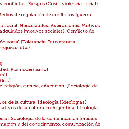
 conflictos. Riesgos (Crisis, violencia social)
edios de regulación de conflictos (guerra
 social. Necesidades. Aspiraciones. Motivos
adquiridos (motivos sociales). Conflicto de
n social (Tolerancia. Intolerancia.
ejuicio, etc.)
d)
idad. Posmodernismo)
ral)
l...)
. religión, ciencia, educación. (Sociologia de
s de la cultura. Ideología (Ideologías)
tivos de la cultura en Argentina. Ideología.
ial. Sociología de la comunicación (medios
formación y del conocimiento, comunicación de