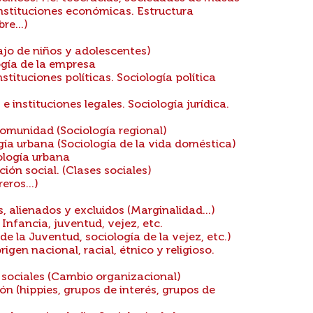
nstituciones económicas. Estructura
e...)
ajo de niños y adolescentes)
ogía de la empresa
tituciones políticas. Sociología política
 instituciones legales. Sociología jurídica.
comunidad (Sociología regional)
ía urbana (Sociología de la vida doméstica)
logía urbana
ción social. (Clases sociales)
ros...)
 alienados y excluidos (Marginalidad...)
Infancia, juventud, vejez, etc.
e la Juventud, sociología de la vejez, etc.)
igen nacional, racial, étnico y religioso.
 sociales (Cambio organizacional)
n (hippies, grupos de interés, grupos de