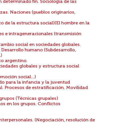
determinado fin. Sociología de las
as. Naciones (pueblos originarios,
 de la estructura social)(El hombre en la
s e intrageneracionales (transmisión
ambio social en sociedades globales.
o. Desarrollo humano (Subdesarrollo,
)
co argentino.
iedades globales y estructura social
moción social...)
do para la infancia y la juventud
. Procesos de estratificación. Movilidad
grupos (Técnicas grupales)
os en los grupos. Conflictos
interpersonales. (Negociación, resolución de