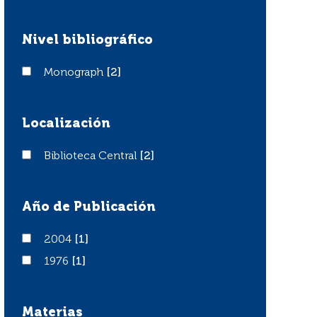
Nivel bibliográfico
Monograph
Monograph
[2]
Localización
Biblioteca Central
Biblioteca Central
[2]
Año de Publicación
2004
2004
[1]
1976
1976
[1]
Materias