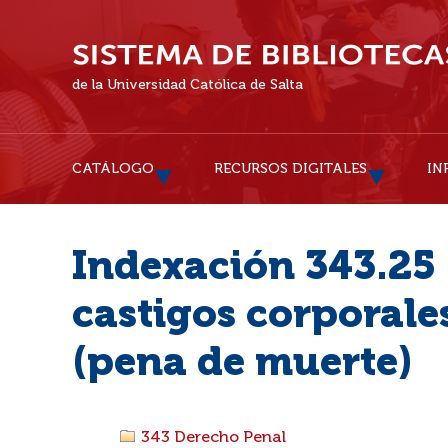
de la Universidad Católica de Salta
CATÁLOGO
RECURSOS DIGITALES
IN
Indexación 343.25 :
castigos corporale
(pena de muerte)
343 Derecho Penal