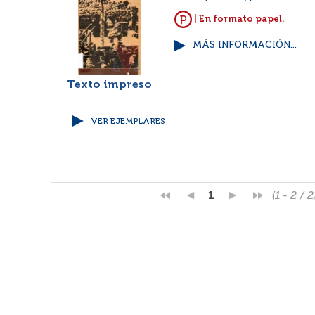
| En formato papel.
MÁS INFORMACIÓN...
Texto impreso
VER EJEMPLARES
1
(1 - 2 / 2
Facebook
RSS
Correo
Faq