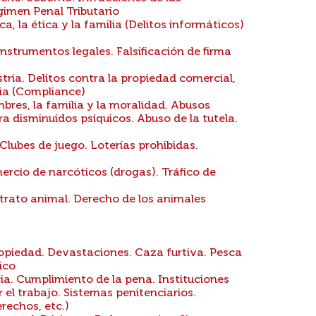
imen Penal Tributario
ca, la ética y la familia (Delitos informáticos)
nstrumentos legales. Falsificación de firma
tria. Delitos contra la propiedad comercial,
ria (Compliance)
bres, la familia y la moralidad. Abusos
a disminuidos psíquicos. Abuso de la tutela.
Clubes de juego. Loterías prohibidas.
ercio de narcóticos (drogas). Tráfico de
trato animal. Derecho de los animales
piedad. Devastaciones. Caza furtiva. Pesca
ico
a. Cumplimiento de la pena. Instituciones
r el trabajo. Sistemas penitenciarios.
rechos, etc.)