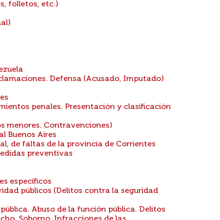
 folletos, etc.)
al)
ezuela
eclamaciones. Defensa (Acusado, Imputado)
res
ientos penales. Presentación y clasificación
tos menores. Contravenciones)
l Buenos Aires
 de faltas de la provincia de Corrientes
Medidas preventivas
es específicos
ridad públicos (Delitos contra la seguridad
pública. Abuso de la función pública. Delitos
hecho. Soborno. Infracciones de las