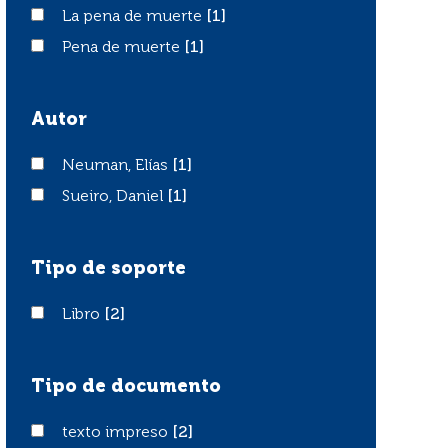
La pena de muerte
La pena de muerte
[1]
Pena de muerte
Pena de muerte
[1]
Autor
Neuman, Elías
Neuman, Elías
[1]
Sueiro, Daniel
Sueiro, Daniel
[1]
Tipo de soporte
Libro
Libro
[2]
Tipo de documento
texto impreso
texto impreso
[2]