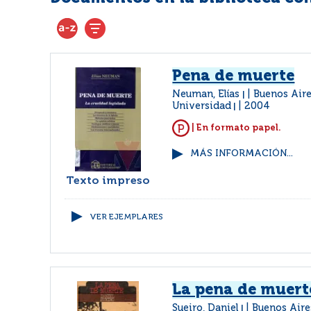
Pena de muerte
Neuman, Elías
Buenos Aires
|
Universidad
2004
|
| En formato papel.
MÁS INFORMACIÓN...
Texto impreso
VER EJEMPLARES
La pena de muert
Sueiro, Daniel
Buenos Aire
|