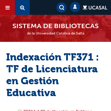
de la Universidad Católica de Salta
Indexación TF371 :
TF de Licenciatura
en Gestión
Educativa