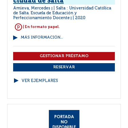
ciudad de Salta
Amieva, Mercedes
Salta : Universidad Católica
|
de Salta. Escuela de Educación y
Perfeccionamiento Docente
2020
|
| En formato papel.
MÁS INFORMACIÓN...
VER EJEMPLARES