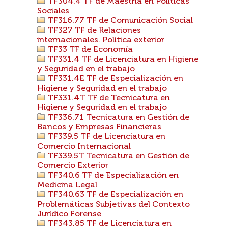
TF304.4 TF de Maestría en Políticas
Sociales
TF316.77 TF de Comunicación Social
TF327 TF de Relaciones
internacionales. Política exterior
TF33 TF de Economía
TF331.4 TF de Licenciatura en Higiene
y Seguridad en el trabajo
TF331.4E TF de Especialización en
Higiene y Seguridad en el trabajo
TF331.4T TF de Tecnicatura en
Higiene y Seguridad en el trabajo
TF336.71 Tecnicatura en Gestión de
Bancos y Empresas Financieras
TF339.5 TF de Licenciatura en
Comercio Internacional
TF339.5T Tecnicatura en Gestión de
Comercio Exterior
TF340.6 TF de Especialización en
Medicina Legal
TF340.63 TF de Especialización en
Problemáticas Subjetivas del Contexto
Jurídico Forense
TF343.85 TF de Licenciatura en