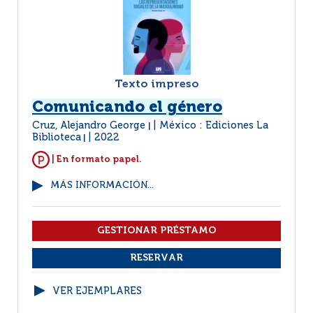
Texto impreso
Comunicando el género
Cruz, Alejandro George
México : Ediciones La
|
Biblioteca
2022
|
| En formato papel.
MÁS INFORMACIÓN...
VER EJEMPLARES