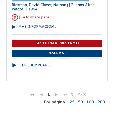
Riesman, David Glazer, Nathan
Buenos Aires :
|
Paidós
1964
|
| En formato papel.
MÁS INFORMACIÓN...
VER EJEMPLARES
1
(1 - 7 / 7)
Por página :
25
50
100
200