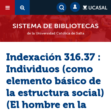
de la Universidad Católica de Salta
Indexación 316.37 :
Individuos (como
elemento básico de
la estructura social)
(El hombre en la