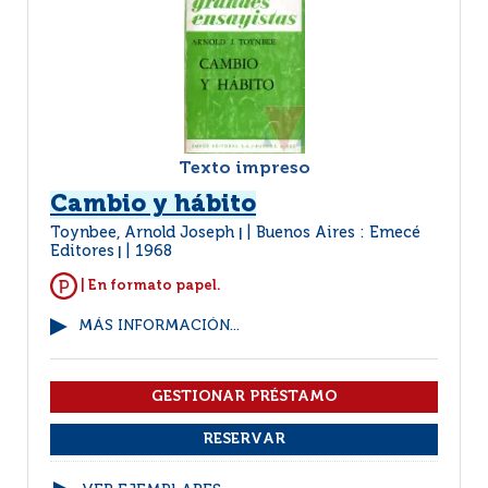
Texto impreso
Cambio y hábito
Toynbee, Arnold Joseph
Buenos Aires : Emecé
|
Editores
1968
|
| En formato papel.
MÁS INFORMACIÓN...