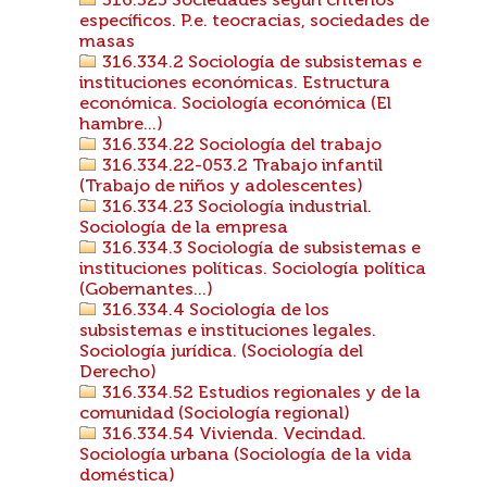
316.325 Sociedades según criterios
específicos. P.e. teocracias, sociedades de
masas
316.334.2 Sociología de subsistemas e
instituciones económicas. Estructura
económica. Sociología económica (El
hambre...)
316.334.22 Sociología del trabajo
316.334.22-053.2 Trabajo infantil
(Trabajo de niños y adolescentes)
316.334.23 Sociología industrial.
Sociología de la empresa
316.334.3 Sociología de subsistemas e
instituciones políticas. Sociología política
(Gobernantes...)
316.334.4 Sociología de los
subsistemas e instituciones legales.
Sociología jurídica. (Sociología del
Derecho)
316.334.52 Estudios regionales y de la
comunidad (Sociología regional)
316.334.54 Vivienda. Vecindad.
Sociología urbana (Sociología de la vida
doméstica)