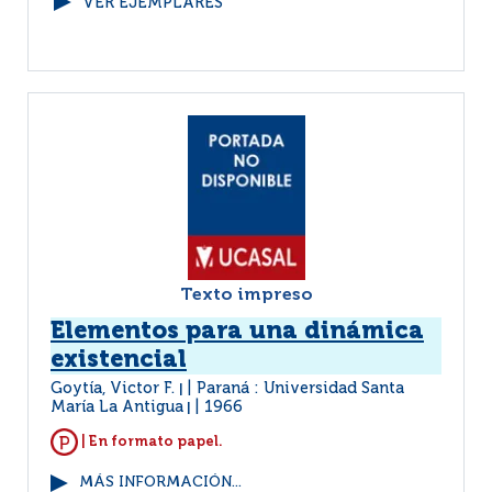
VER EJEMPLARES
Texto impreso
Elementos para una dinámica
existencial
Goytía, Victor F.
Paraná : Universidad Santa
|
María La Antigua
1966
|
| En formato papel.
MÁS INFORMACIÓN...