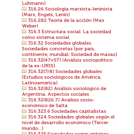
Luhmann)
316.26 Sociología marxista-leninista
(Marx, Engels, Lenin)
316.282 Teoría de la acción (Max
Weber)
316.3 Estructura social. La sociedad
como sistema social.
316.32 Sociedades globales.
Sociedades concretas (por país,
continente, mundial; Sociedad de masas)
316.32(47+57) (Análisis sociopolítico
de la ex-URSS)
316.32(7/8) Sociedades globales
(Estudios sociológicos de América,
Latinoamerica)
316.32(82) Análisis sociológico de
Argentina. Aspectos sociales
316.32(826.7) Análisis socio-
económico de Salta
316.323.6 Sociedades capitalistas
316.324 Sociedades globales según el
nivel de desarrollo económico (Tercer
mundo...)