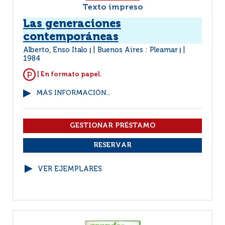
Texto impreso
Las generaciones
contemporáneas
Alberto, Enso Italo
Buenos Aires : Pleamar
|
|
1984
| En formato papel.
MÁS INFORMACIÓN...
VER EJEMPLARES