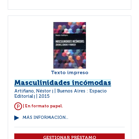
Texto impreso
Masculinidades incómodas
Artiñano, Néstor
Buenos Aires : Espacio
|
Editorial
2015
|
| En formato papel.
MÁS INFORMACIÓN...