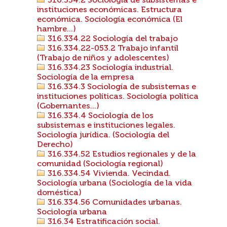
316.334.2 Sociología de subsistemas e
instituciones económicas. Estructura
económica. Sociología económica (El
hambre...)
316.334.22 Sociología del trabajo
316.334.22-053.2 Trabajo infantil
(Trabajo de niños y adolescentes)
316.334.23 Sociología industrial.
Sociología de la empresa
316.334.3 Sociología de subsistemas e
instituciones políticas. Sociología política
(Gobernantes...)
316.334.4 Sociología de los
subsistemas e instituciones legales.
Sociología jurídica. (Sociología del
Derecho)
316.334.52 Estudios regionales y de la
comunidad (Sociología regional)
316.334.54 Vivienda. Vecindad.
Sociología urbana (Sociología de la vida
doméstica)
316.334.56 Comunidades urbanas.
Sociología urbana
316.34 Estratificación social.