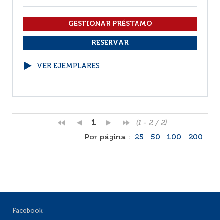
VER EJEMPLARES
1
(1 - 2 / 2)
Por página :
25
50
100
200
Facebook