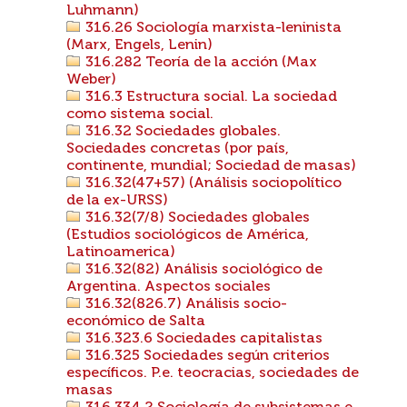
Luhmann)
316.26 Sociología marxista-leninista
(Marx, Engels, Lenin)
316.282 Teoría de la acción (Max
Weber)
316.3 Estructura social. La sociedad
como sistema social.
316.32 Sociedades globales.
Sociedades concretas (por país,
continente, mundial; Sociedad de masas)
316.32(47+57) (Análisis sociopolítico
de la ex-URSS)
316.32(7/8) Sociedades globales
(Estudios sociológicos de América,
Latinoamerica)
316.32(82) Análisis sociológico de
Argentina. Aspectos sociales
316.32(826.7) Análisis socio-
económico de Salta
316.323.6 Sociedades capitalistas
316.325 Sociedades según criterios
específicos. P.e. teocracias, sociedades de
masas