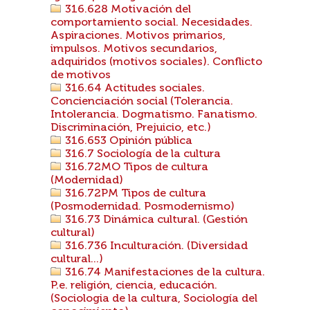
316.628 Motivación del
comportamiento social. Necesidades.
Aspiraciones. Motivos primarios,
impulsos. Motivos secundarios,
adquiridos (motivos sociales). Conflicto
de motivos
316.64 Actitudes sociales.
Concienciación social (Tolerancia.
Intolerancia. Dogmatismo. Fanatismo.
Discriminación, Prejuicio, etc.)
316.653 Opinión pública
316.7 Sociología de la cultura
316.72MO Tipos de cultura
(Modernidad)
316.72PM Tipos de cultura
(Posmodernidad. Posmodernismo)
316.73 Dinámica cultural. (Gestión
cultural)
316.736 Inculturación. (Diversidad
cultural...)
316.74 Manifestaciones de la cultura.
P.e. religión, ciencia, educación.
(Sociologia de la cultura, Sociología del