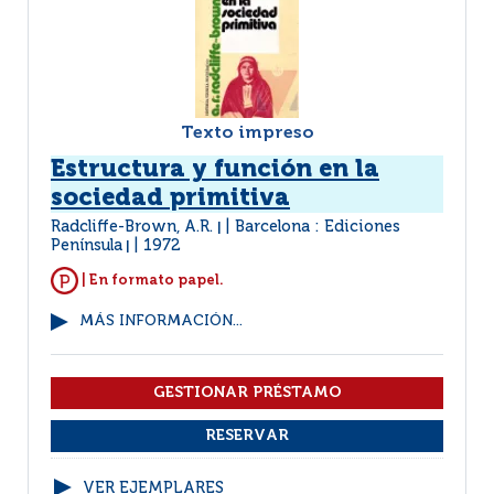
Texto impreso
Estructura y función en la
sociedad primitiva
Radcliffe-Brown, A.R.
Barcelona : Ediciones
|
Península
1972
|
| En formato papel.
MÁS INFORMACIÓN...
VER EJEMPLARES