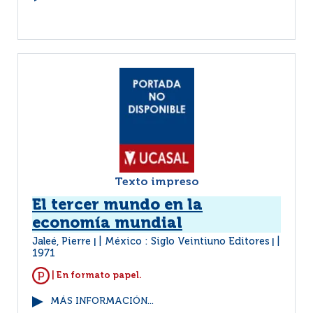
Texto impreso
El tercer mundo en la
economía mundial
Jaleé, Pierre
México : Siglo Veintiuno Editores
|
|
1971
| En formato papel.
MÁS INFORMACIÓN...