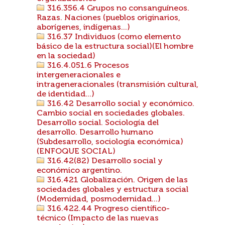
316.356.4 Grupos no consanguíneos.
Razas. Naciones (pueblos originarios,
aborígenes, indígenas...)
316.37 Individuos (como elemento
básico de la estructura social)(El hombre
en la sociedad)
316.4.051.6 Procesos
intergeneracionales e
intrageneracionales (transmisión cultural,
de identidad...)
316.42 Desarrollo social y económico.
Cambio social en sociedades globales.
Desarrollo social. Sociología del
desarrollo. Desarrollo humano
(Subdesarrollo, sociología económica)
(ENFOQUE SOCIAL)
316.42(82) Desarrollo social y
económico argentino.
316.421 Globalización. Origen de las
sociedades globales y estructura social
(Modernidad, posmodernidad...)
316.422.44 Progreso científico-
técnico (Impacto de las nuevas