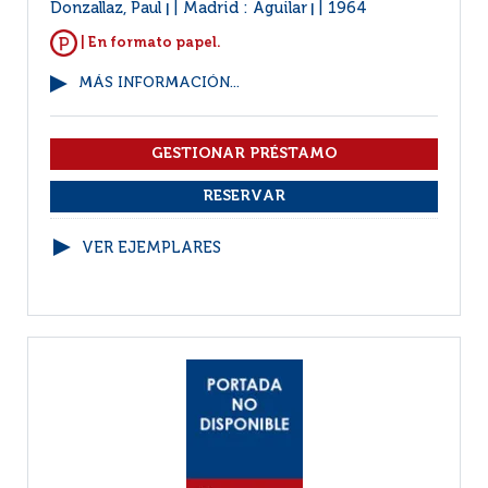
Donzallaz, Paul
Madrid : Aguilar
1964
|
|
| En formato papel.
MÁS INFORMACIÓN...
VER EJEMPLARES