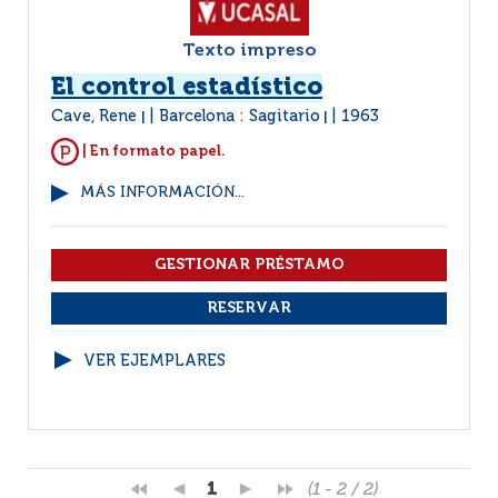
Texto impreso
El control estadístico
Cave, Rene
Barcelona : Sagitario
1963
|
|
| En formato papel.
MÁS INFORMACIÓN...
VER EJEMPLARES
1
(1 - 2 / 2)