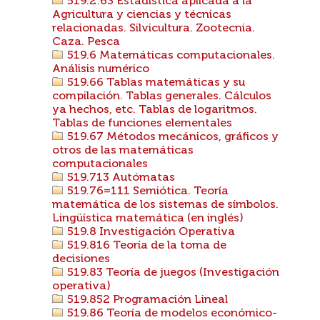
519.2:63 Estadística aplicada a la
Agricultura y ciencias y técnicas
relacionadas. Silvicultura. Zootecnia.
Caza. Pesca
519.6 Matemáticas computacionales.
Análisis numérico
519.66 Tablas matemáticas y su
compilación. Tablas generales. Cálculos
ya hechos, etc. Tablas de logaritmos.
Tablas de funciones elementales
519.67 Métodos mecánicos, gráficos y
otros de las matemáticas
computacionales
519.713 Autómatas
519.76=111 Semiótica. Teoría
matemática de los sistemas de símbolos.
Lingüística matemática (en inglés)
519.8 Investigación Operativa
519.816 Teoría de la toma de
decisiones
519.83 Teoría de juegos (Investigación
operativa)
519.852 Programación Lineal
519.86 Teoría de modelos económico-