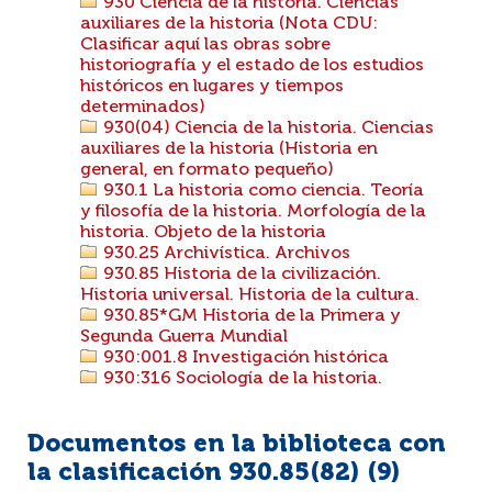
930 Ciencia de la historia. Ciencias
auxiliares de la historia (Nota CDU:
Clasificar aquí las obras sobre
historiografía y el estado de los estudios
históricos en lugares y tiempos
determinados)
930(04) Ciencia de la historia. Ciencias
auxiliares de la historia (Historia en
general, en formato pequeño)
930.1 La historia como ciencia. Teoría
y filosofía de la historia. Morfología de la
historia. Objeto de la historia
930.25 Archivística. Archivos
930.85 Historia de la civilización.
Historia universal. Historia de la cultura.
930.85*GM Historia de la Primera y
Segunda Guerra Mundial
930:001.8 Investigación histórica
930:316 Sociología de la historia.
Documentos en la biblioteca con
la clasificación 930.85(82) (
9
)