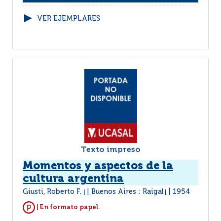
VER EJEMPLARES
Texto impreso
Momentos y aspectos de la
cultura argentina
Giusti, Roberto F.
Buenos Aires : Raigal
1954
|
|
| En formato papel.