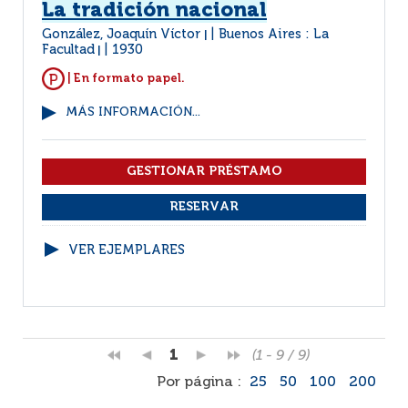
La tradición nacional
González, Joaquín Víctor
Buenos Aires : La
|
Facultad
1930
|
| En formato papel.
MÁS INFORMACIÓN...
VER EJEMPLARES
1
(1 - 9 / 9)
Por página :
25
50
100
200