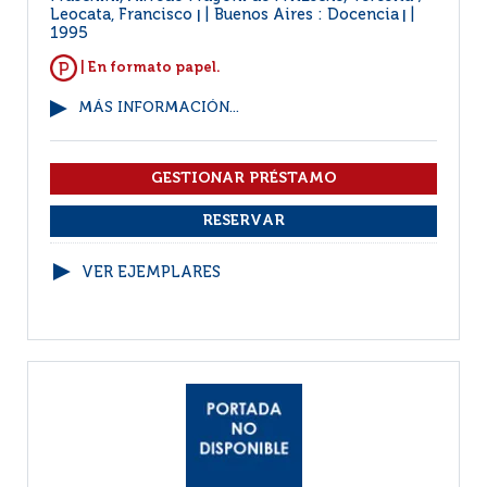
Leocata, Francisco
Buenos Aires : Docencia
|
|
1995
| En formato papel.
MÁS INFORMACIÓN...
VER EJEMPLARES