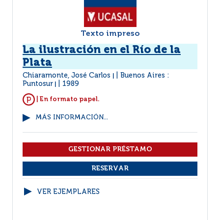
Texto impreso
La ilustración en el Río de la
Plata
Chiaramonte, José Carlos
Buenos Aires :
|
Puntosur
1989
|
| En formato papel.
MÁS INFORMACIÓN...
VER EJEMPLARES