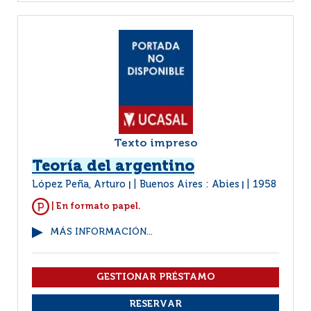
Texto impreso
Teoría del argentino
López Peña, Arturo
Buenos Aires : Abies
1958
|
|
| En formato papel.
MÁS INFORMACIÓN...