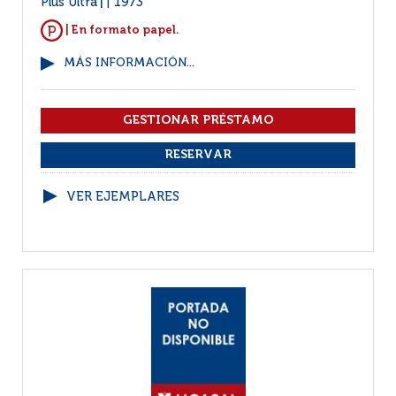
Plus Ultra
1973
|
| En formato papel.
MÁS INFORMACIÓN...
VER EJEMPLARES