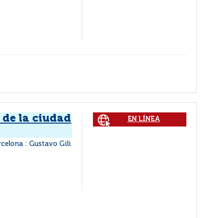
a de la ciudad
EN LÍNEA
rcelona : Gustavo Gili