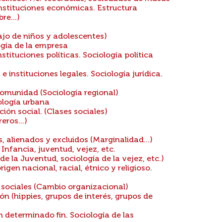
nstituciones económicas. Estructura
e...)
ajo de niños y adolescentes)
ogía de la empresa
tituciones políticas. Sociología política
 instituciones legales. Sociología jurídica.
comunidad (Sociología regional)
logía urbana
ción social. (Clases sociales)
ros...)
 alienados y excluidos (Marginalidad...)
Infancia, juventud, vejez, etc.
e la Juventud, sociología de la vejez, etc.)
igen nacional, racial, étnico y religioso.
 sociales (Cambio organizacional)
n (hippies, grupos de interés, grupos de
determinado fin. Sociología de las