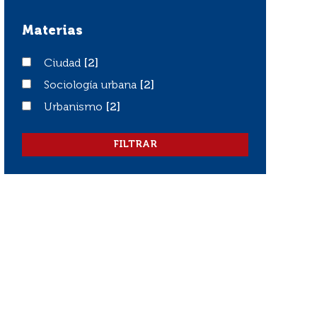
Materias
Ciudad
Ciudad
[2]
Sociología urbana
Sociología urbana
[2]
Urbanismo
Urbanismo
[2]