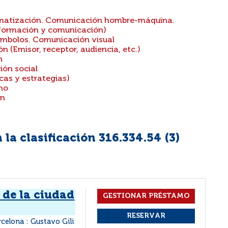
rmatización. Comunicación hombre-máquina.
información y comunicación)
ímbolos. Comunicación visual
 (Emisor, receptor, audiencia, etc.)
n
ión social
cas y estrategias)
ho
ón
la clasificación 316.334.54 (
3
)
a de la ciudad
rcelona : Gustavo Gili