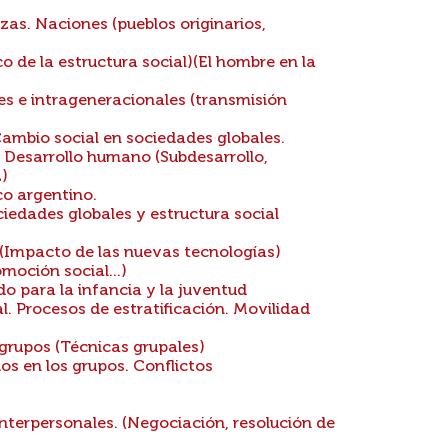
as. Naciones (pueblos originarios,
 de la estructura social)(El hombre en la
s e intrageneracionales (transmisión
ambio social en sociedades globales.
o. Desarrollo humano (Subdesarrollo,
)
co argentino.
iedades globales y estructura social
 (Impacto de las nuevas tecnologías)
moción social...)
do para la infancia y la juventud
. Procesos de estratificación. Movilidad
grupos (Técnicas grupales)
os en los grupos. Conflictos
interpersonales. (Negociación, resolución de