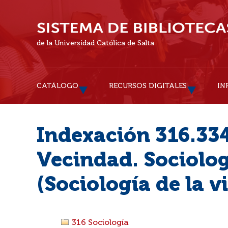
de la Universidad Católica de Salta
CATÁLOGO
RECURSOS DIGITALES
IN
Indexación 316.334
Vecindad. Sociolo
(Sociología de la 
316 Sociología