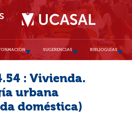
FORMACIÓN
SUGERENCIAS
BIBLIOGUÍAS
.54 : Vivienda.
gía urbana
vida doméstica)