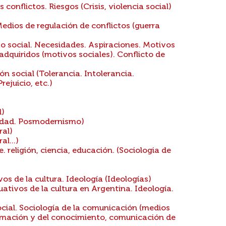
 conflictos. Riesgos (Crisis, violencia social)
edios de regulación de conflictos (guerra
 social. Necesidades. Aspiraciones. Motivos
adquiridos (motivos sociales). Conflicto de
n social (Tolerancia. Intolerancia.
ejuicio, etc.)
d)
idad. Posmodernismo)
ral)
l...)
. religión, ciencia, educación. (Sociologia de
s de la cultura. Ideología (Ideologías)
tivos de la cultura en Argentina. Ideología.
ial. Sociología de la comunicación (medios
formación y del conocimiento, comunicación de