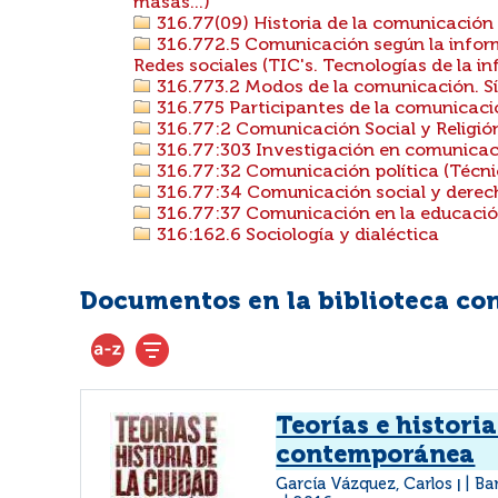
masas...)
316.77(09) Historia de la comunicación
316.772.5 Comunicación según la info
Redes sociales (TIC's. Tecnologías de la 
316.773.2 Modos de la comunicación. S
316.775 Participantes de la comunicación
316.77:2 Comunicación Social y Religió
316.77:303 Investigación en comunicac
316.77:32 Comunicación política (Técni
316.77:34 Comunicación social y derec
316.77:37 Comunicación en la educaci
316:162.6 Sociología y dialéctica
Documentos en la biblioteca con 
Teorías e histori
contemporánea
García Vázquez, Carlos
Ba
|