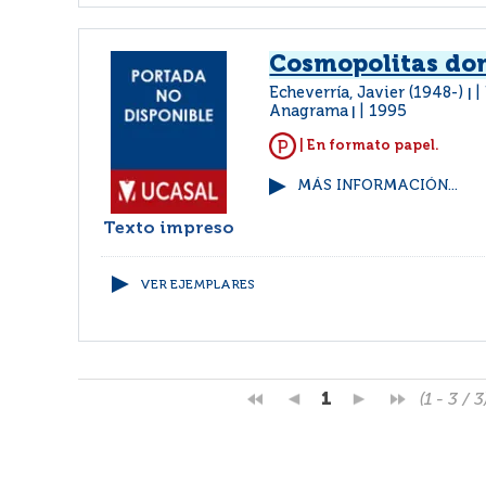
Cosmopolitas dom
Echeverría, Javier (1948-)
|
Anagrama
1995
|
| En formato papel.
MÁS INFORMACIÓN...
Texto impreso
VER EJEMPLARES
1
(1 - 3 / 3