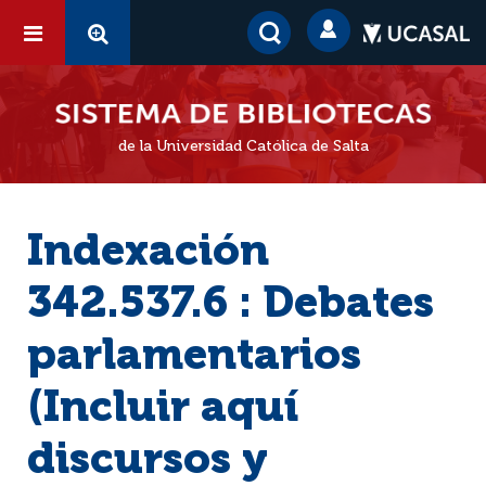
de la Universidad Católica de Salta
Indexación
342.537.6 : Debates
parlamentarios
(Incluir aquí
discursos y