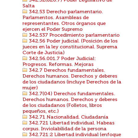
342.52(826.7) Poder Legislativo de
Salta
342.53 Derecho parlamentario.
Parlamentos. Asambleas de
representantes. Otros órganos que
ejercen el Poder Supremo
342.537 Procedimiento parlamentario
342.56 Poder judicial. (Posición de los
jueces en la ley constitucional. Suprema
Corte de Justicia)
342.56.001.7 Poder Judicial:
Progresos. Reformas. Mejoras
342.7 Derechos fundamentales.
Derechos humanos. Derechos y deberes
de los ciudadanos (incluye Derechos de la
mujer)
342.7(04) Derechos fundamentales.
Derechos humanos. Derechos y deberes
de los ciudadanos (Folletos, libros
pequeños, etc.)
342.71 Nacionalidad. Ciudadanía
342.721 Libertad individual. Habeas
corpus. Inviolabilidad de la persona
342.721:2 Libertad individual (enfoque