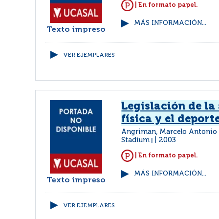
| En formato papel.
MÁS INFORMACIÓN...
Texto impreso
VER EJEMPLARES
Legislación de la
física y el deport
Angriman, Marcelo Antoni
Stadium
2003
|
| En formato papel.
MÁS INFORMACIÓN...
Texto impreso
VER EJEMPLARES