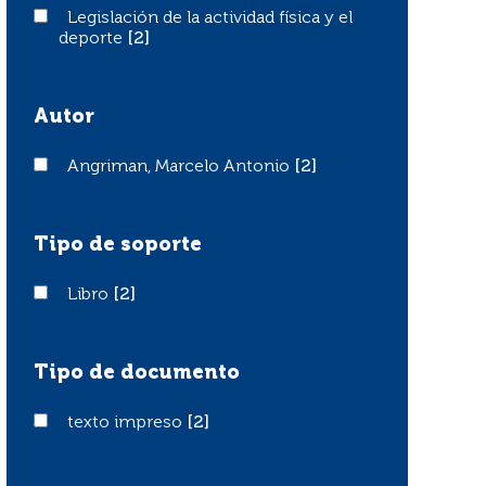
Legislación de la actividad física y el deporte
Legislación de la actividad física y el
deporte
[2]
Autor
Angriman, Marcelo Antonio
Angriman, Marcelo Antonio
[2]
Tipo de soporte
Libro
Libro
[2]
Tipo de documento
texto impreso
texto impreso
[2]