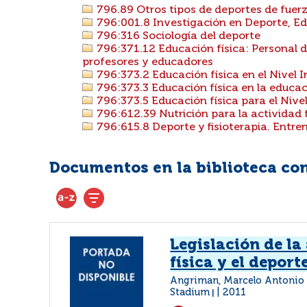
796.89 Otros tipos de deportes de fuer
796:001.8 Investigación en Deporte, Educ
796:316 Sociología del deporte
796:371.12 Educación física: Personal d
profesores y educadores
796:373.2 Educación física en el Nivel Ini
796:373.3 Educación física en la educac
796:373.5 Educación física para el Nive
796:612.39 Nutrición para la actividad 
796:615.8 Deporte y fisioterapia. Entre
Documentos en la biblioteca con 
Legislación de la
física y el deport
Angriman, Marcelo Antoni
Stadium
2011
|