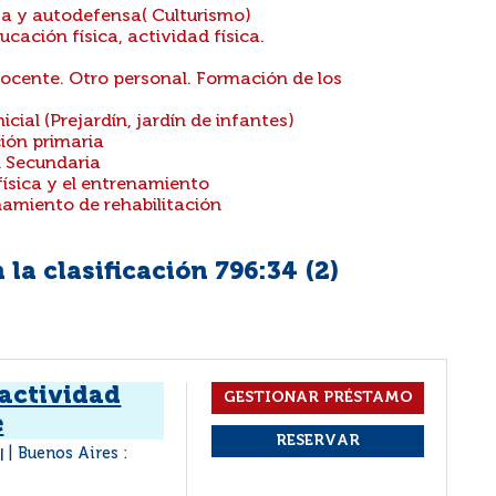
za y autodefensa( Culturismo)
ación física, actividad física.
ocente. Otro personal. Formación de los
cial (Prejardín, jardín de infantes)
ión primaria
l Secundaria
física y el entrenamiento
namiento de rehabilitación
la clasificación 796:34 (
2
)
 actividad
e
o
Buenos Aires :
|