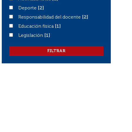
Deporte
Deporte
[2]
Responsabilidad del docente
Responsabilidad del docente
[2]
Educación física
Educación física
[1]
Legislación
Legislación
[1]