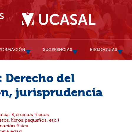
FORMACIÓN
SUGERENCIAS
BIBLIOGUÍAS
: Derecho del
ón, jurisprudencia
ia. Ejercicios físicos
tos, libros pequeños, etc.)
cación física
rcera edad