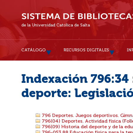
de la Universidad Católica de Salta
CATÁLOGO
RECURSOS DIGITALES
IN
Indexación 796:34 
deporte: Legislaci
796 Deportes. Juegos deportivos. Gimnas
796(04) Deportes. Actividad física (Folle
796(09) Historia del deporte y de la edu
796-053.88 Educación física para la te