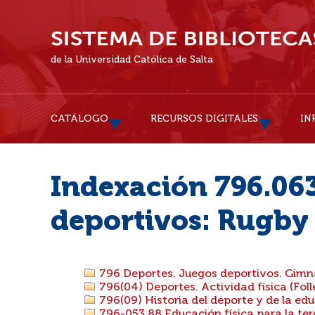
de la Universidad Católica de Salta
CATÁLOGO
RECURSOS DIGITALES
IN
Indexación 796.06
deportivos: Rugby
796 Deportes. Juegos deportivos. Gimnas
796(04) Deportes. Actividad física (Folle
796(09) Historia del deporte y de la edu
796-053.88 Educación física para la te