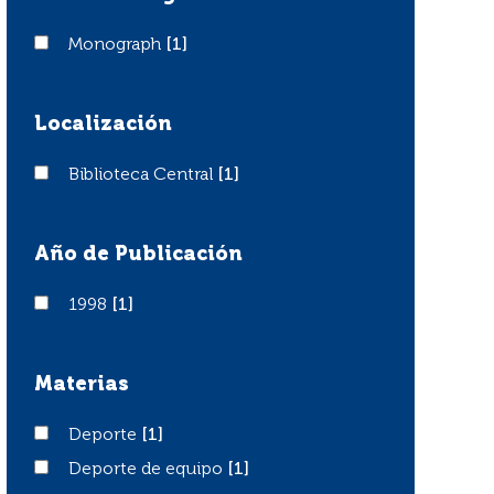
Monograph
Monograph
[1]
Localización
Biblioteca Central
Biblioteca Central
[1]
Año de Publicación
1998
1998
[1]
Materias
Deporte
Deporte
[1]
Deporte de equipo
Deporte de equipo
[1]