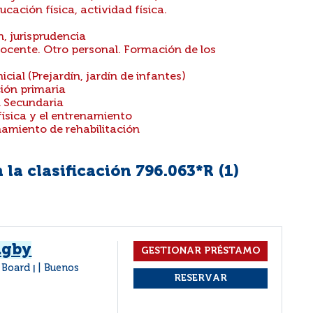
ación física, actividad física.
, jurisprudencia
ocente. Otro personal. Formación de los
cial (Prejardín, jardín de infantes)
ión primaria
l Secundaria
física y el entrenamiento
namiento de rehabilitación
la clasificación 796.063*R (
1
)
úgby
l Board
Buenos
|