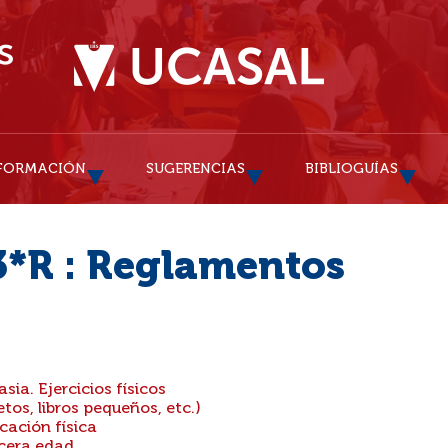
FORMACIÓN
SUGERENCIAS
BIBLIOGUÍAS
3*R : Reglamentos
ia. Ejercicios físicos
tos, libros pequeños, etc.)
cación física
rcera edad