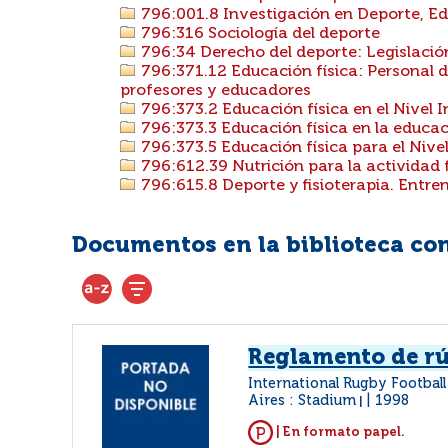
796:001.8 Investigación en Deporte, Educ
796:316 Sociología del deporte
796:34 Derecho del deporte: Legislación
796:371.12 Educación física: Personal d
profesores y educadores
796:373.2 Educación física en el Nivel Ini
796:373.3 Educación física en la educac
796:373.5 Educación física para el Nive
796:612.39 Nutrición para la actividad 
796:615.8 Deporte y fisioterapia. Entre
Documentos en la biblioteca con 
Reglamento de r
International Rugby Footbal
Aires : Stadium
1998
|
| En formato papel.