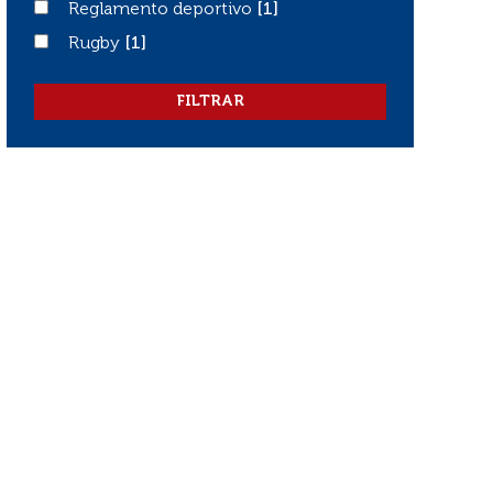
Reglamento deportivo
Reglamento deportivo
[1]
Rugby
Rugby
[1]