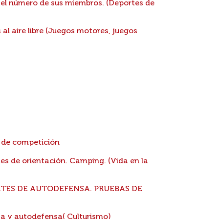
 el número de sus miembros. (Deportes de
al aire libre (Juegos motores, juegos
 de competición
s de orientación. Camping. (Vida en la
TES DE AUTODEFENSA. PRUEBAS DE
za y autodefensa( Culturismo)