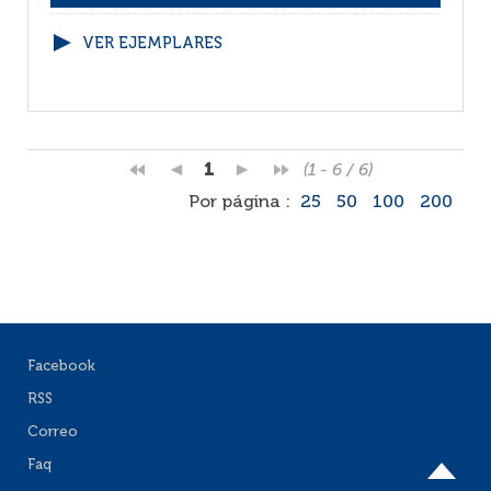
VER EJEMPLARES
1
(1 - 6 / 6)
Por página :
25
50
100
200
Facebook
RSS
Correo
Faq