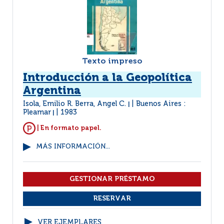
Texto impreso
Introducción a la Geopolítica
Argentina
Isola, Emilio R. Berra, Angel C.
Buenos Aires :
|
Pleamar
1983
|
| En formato papel.
MÁS INFORMACIÓN...
VER EJEMPLARES