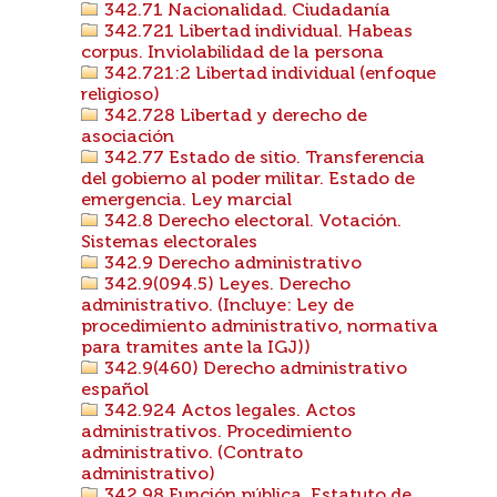
342.71 Nacionalidad. Ciudadanía
342.721 Libertad individual. Habeas
corpus. Inviolabilidad de la persona
342.721:2 Libertad individual (enfoque
religioso)
342.728 Libertad y derecho de
asociación
342.77 Estado de sitio. Transferencia
del gobierno al poder militar. Estado de
emergencia. Ley marcial
342.8 Derecho electoral. Votación.
Sistemas electorales
342.9 Derecho administrativo
342.9(094.5) Leyes. Derecho
administrativo. (Incluye: Ley de
procedimiento administrativo, normativa
para tramites ante la IGJ))
342.9(460) Derecho administrativo
español
342.924 Actos legales. Actos
administrativos. Procedimiento
administrativo. (Contrato
administrativo)
342.98 Función pública. Estatuto de