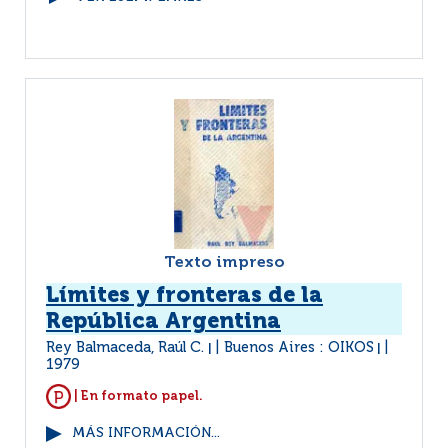
Texto impreso
Límites y fronteras de la
República Argentina
Rey Balmaceda, Raúl C.
Buenos Aires : OIKOS
|
|
1979
| En formato papel.
MÁS INFORMACIÓN...