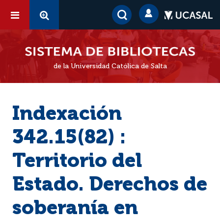
de la Universidad Católica de Salta
Indexación
342.15(82) :
Territorio del
Estado. Derechos de
soberanía en