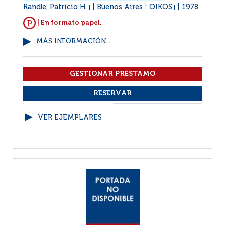
Randle, Patricio H.
Buenos Aires : OIKOS
1978
|
|
| En formato papel.
MÁS INFORMACIÓN...
VER EJEMPLARES