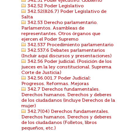
342.51 Poder ejecutivo. Gobierno
342.52 Poder Legislativo
342.52(826.7) Poder Legislativo de
Salta
342.53 Derecho parlamentario.
Parlamentos. Asambleas de
representantes. Otros órganos que
ejercen el Poder Supremo
342.537 Procedimiento parlamentario
342.537.6 Debates parlamentarios
(Incluir aquí discursos y presentaciones)
342.56 Poder judicial. (Posición de los
jueces en la ley constitucional. Suprema
Corte de Justicia)
342.56.001.7 Poder Judicial:
Progresos. Reformas. Mejoras
342.7 Derechos fundamentales.
Derechos humanos. Derechos y deberes
de los ciudadanos (incluye Derechos de la
mujer)
342.7(04) Derechos fundamentales.
Derechos humanos. Derechos y deberes
de los ciudadanos (Folletos, libros
pequeños, etc.)