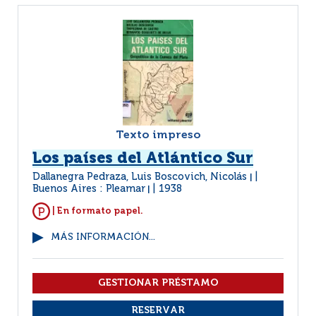
Texto impreso
Los países del Atlántico Sur
Dallanegra Pedraza, Luis Boscovich, Nicolás
|
Buenos Aires : Pleamar
1938
|
| En formato papel.
MÁS INFORMACIÓN...