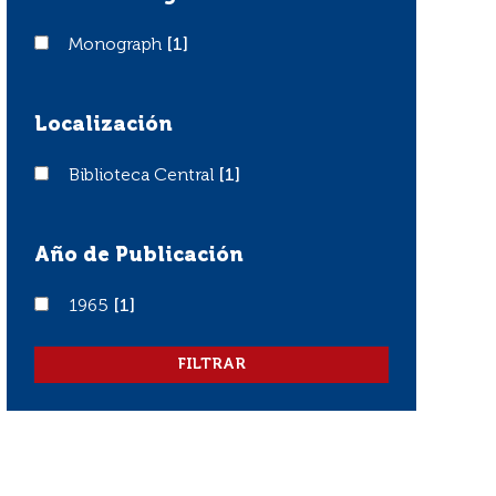
Monograph
Monograph
[1]
Localización
Biblioteca Central
Biblioteca Central
[1]
Año de Publicación
1965
1965
[1]