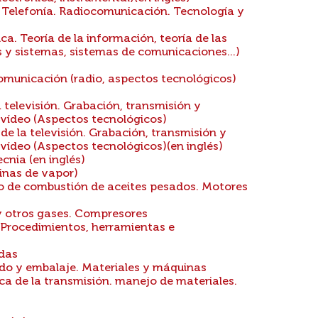
 Telefonía. Radiocomunicación. Tecnología y
a. Teoría de la información, teoría de las
 y sistemas, sistemas de comunicaciones...)
municación (radio, aspectos tecnológicos)
 televisión. Grabación, transmisión y
 vídeo (Aspectos tecnológicos)
e la televisión. Grabación, transmisión y
 vídeo (Aspectos tecnológicos)(en inglés)
cnia (en inglés)
inas de vapor)
 de combustión de aceites pesados. Motores
y otros gases. Compresores
 Procedimientos, herramientas e
adas
o y embalaje. Materiales y máquinas
a de la transmisión. manejo de materiales.