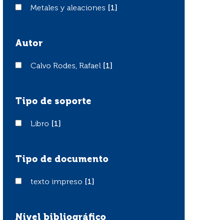
Metales y aleaciones
Metales y aleaciones
[1]
Autor
Calvo Rodes, Rafael
Calvo Rodes, Rafael
[1]
Tipo de soporte
Libro
Libro
[1]
Tipo de documento
texto impreso
texto impreso
[1]
Nivel bibliográfico