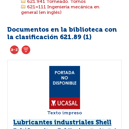
621.941 Torneado. Tornos
621=111 Ingeniería mecánica en
general (en inglés)
Documentos en la biblioteca con
la clasificación 621.89 (
1
)
Texto impreso
Lubricantes industriales Shell