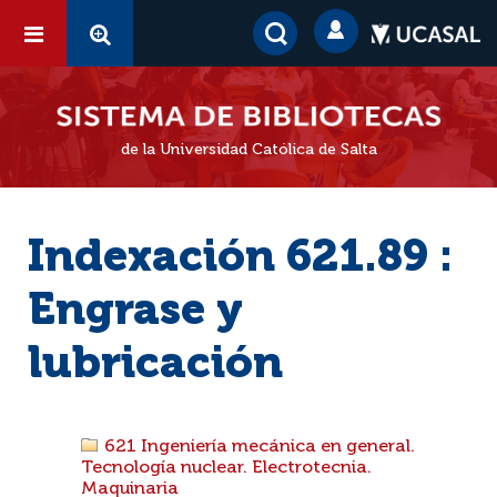
de la Universidad Católica de Salta
Indexación 621.89 :
Engrase y
lubricación
621 Ingeniería mecánica en general.
Tecnología nuclear. Electrotecnia.
Maquinaria