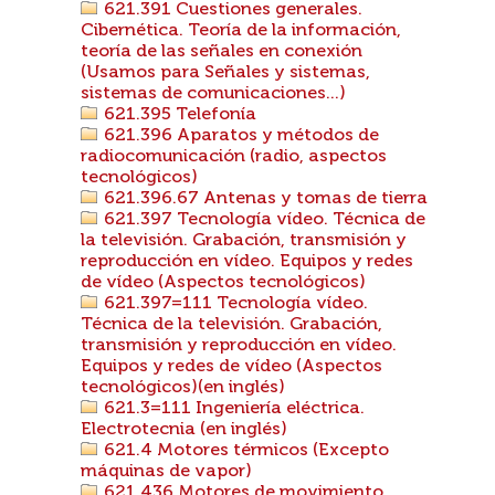
621.391 Cuestiones generales.
Cibernética. Teoría de la información,
teoría de las señales en conexión
(Usamos para Señales y sistemas,
sistemas de comunicaciones...)
621.395 Telefonía
621.396 Aparatos y métodos de
radiocomunicación (radio, aspectos
tecnológicos)
621.396.67 Antenas y tomas de tierra
621.397 Tecnología vídeo. Técnica de
la televisión. Grabación, transmisión y
reproducción en vídeo. Equipos y redes
de vídeo (Aspectos tecnológicos)
621.397=111 Tecnología vídeo.
Técnica de la televisión. Grabación,
transmisión y reproducción en vídeo.
Equipos y redes de vídeo (Aspectos
tecnológicos)(en inglés)
621.3=111 Ingeniería eléctrica.
Electrotecnia (en inglés)
621.4 Motores térmicos (Excepto
máquinas de vapor)
621.436 Motores de movimiento