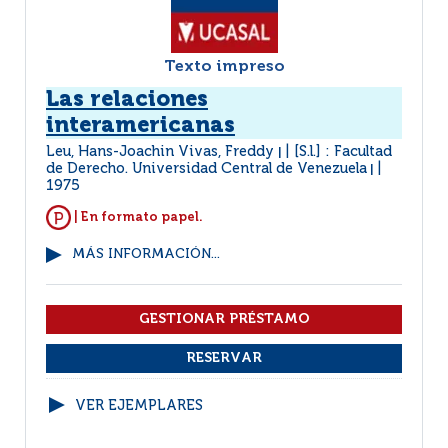
Texto impreso
Las relaciones
interamericanas
Leu, Hans-Joachin Vivas, Freddy
[S.l.] : Facultad
|
de Derecho. Universidad Central de Venezuela
|
1975
| En formato papel.
MÁS INFORMACIÓN...
VER EJEMPLARES