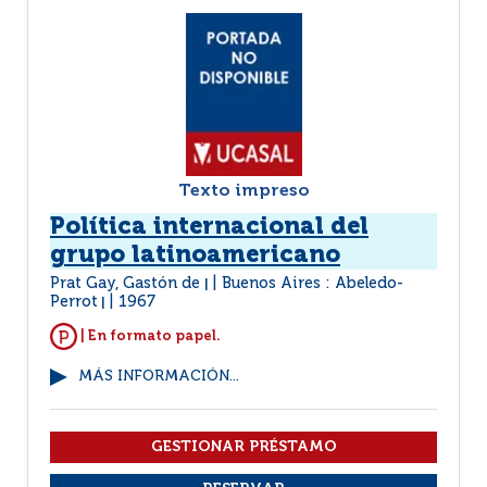
Texto impreso
Política internacional del
grupo latinoamericano
Prat Gay, Gastón de
Buenos Aires : Abeledo-
|
Perrot
1967
|
| En formato papel.
MÁS INFORMACIÓN...