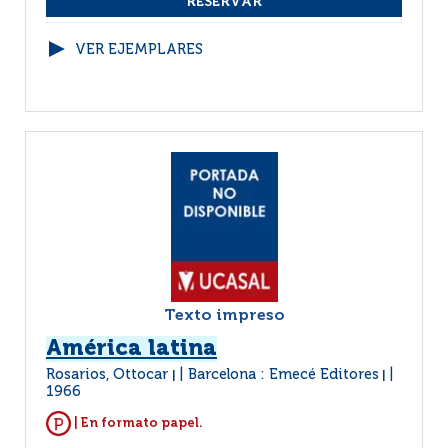
VER EJEMPLARES
Texto impreso
América latina
Rosarios, Ottocar
Barcelona : Emecé Editores
|
|
1966
| En formato papel.