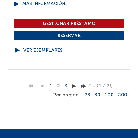
MÁS INFORMACIÓN...
VER EJEMPLARES
1
2
3
(1 - 10 / 21)
Por página :
25
50
100
200