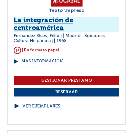
Texto impreso
La integración de
centroamérica
Fernandez Shaw, Félix
Madrid : Ediciones
|
Cultura Hispánica
1968
|
| En formato papel.
MÁS INFORMACIÓN...
VER EJEMPLARES