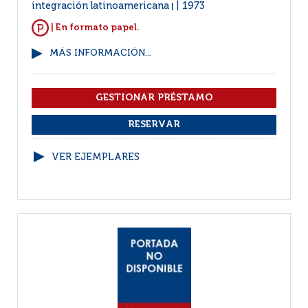
integración latinoamericana
1973
|
| En formato papel.
MÁS INFORMACIÓN...
VER EJEMPLARES