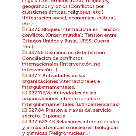
lingüísticos, étnicos (raza), religiosos,
geográficos y otros (Conflictos por
cuestiones étnicas, religiosas, etc.)
(Integración social, económica, cultural,
etc.)
327.5 Bloques internacionales. Tensión,
conflicto. (Orden mundial; Tensión entre
Estados Unidos y Rusia, URSS. Guerra
fría.)
327.56 Disminución de la tensión.
Conciliación de conflictos
internacionales (Intervención, no
intervención...)
327.7 Actividades de las
organizaciones internacionales e
intergubernamentales.
327.7(7/8) Actividades de las
organizaciones internacionales e
intergubernamentales (latinoamericanas)
327.84 Presión a través del servicio
secreto. Espionaje
327:623.45 Relaciones internacionales
y armas atómicas o nucleares, biológicas
y químicas (Peligro nuclear...)