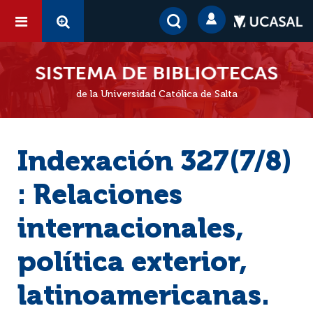
de la Universidad Católica de Salta
Indexación 327(7/8)
: Relaciones
internacionales,
política exterior,
latinoamericanas.