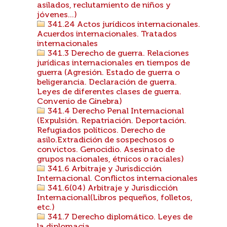
asilados, reclutamiento de niños y
jóvenes...)
341.24 Actos jurídicos internacionales.
Acuerdos internacionales. Tratados
internacionales
341.3 Derecho de guerra. Relaciones
jurídicas internacionales en tiempos de
guerra (Agresión. Estado de guerra o
beligerancia. Declaración de guerra.
Leyes de diferentes clases de guerra.
Convenio de Ginebra)
341.4 Derecho Penal Internacional
(Expulsión. Repatriación. Deportación.
Refugiados políticos. Derecho de
asilo.Extradición de sospechosos o
convictos. Genocidio. Asesinato de
grupos nacionales, étnicos o raciales)
341.6 Arbitraje y Jurisdicción
Internacional. Conflictos internacionales
341.6(04) Arbitraje y Jurisdicción
Internacional(Libros pequeños, folletos,
etc.)
341.7 Derecho diplomático. Leyes de