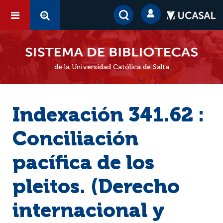
de la Universidad Católica de Salta
Indexación 341.62 :
Conciliación
pacífica de los
pleitos. (Derecho
internacional y