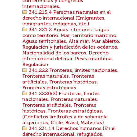
conferencias y congresos
internacionales.
341.215.4 Personas naturales en el
derecho internacional (Emigrantes,
inmigrantes, indígenas, etc.)
341.221.2 Aguas interiores. Lagos
como territorio. Mar, territorio marítimo.
Aguas territoriales. Alta mar. Mar abierto.
Regulación y jurisdicción de los océanos.
Nacionalidad de los barcos. Derecho
internacional del mar. Pesca marítima.
Regulación
341.222 Fronteras, límites nacionales.
Fronteras naturales. Fronteras
artificiales. Fronteras históricas.
Fronteras estratégicas
341.222(82) Fronteras, límites
nacionales. Fronteras naturales.
Fronteras artificiales. Fronteras
históricas. Fronteras estratégicas.
(Conflictos limítrofes y de soberanía
argentinos; Chile, Brasil, Malvinas)
341.231.14 Derechos humanos (En el
derecho internacional, refugiados,