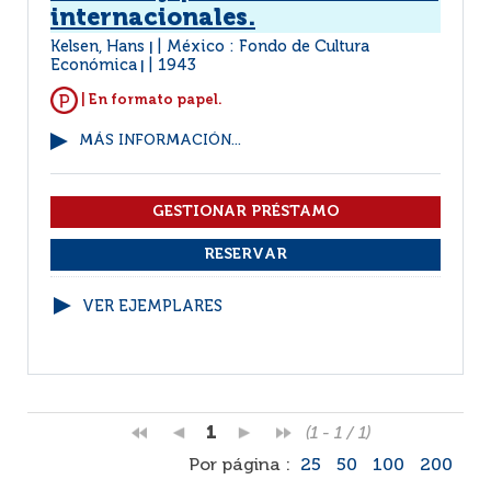
internacionales.
Kelsen, Hans
México : Fondo de Cultura
|
Económica
1943
|
| En formato papel.
MÁS INFORMACIÓN...
VER EJEMPLARES
1
(1 - 1 / 1)
Por página :
25
50
100
200