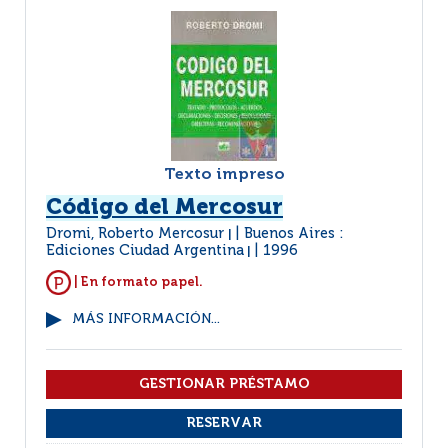
Texto impreso
Código del Mercosur
Dromi, Roberto Mercosur
Buenos Aires :
|
Ediciones Ciudad Argentina
1996
|
| En formato papel.
MÁS INFORMACIÓN...