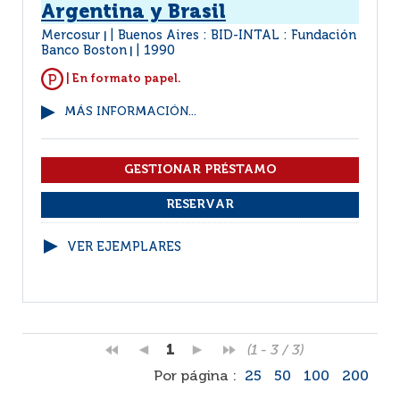
Argentina y Brasil
Mercosur
Buenos Aires : BID-INTAL : Fundación
|
Banco Boston
1990
|
| En formato papel.
MÁS INFORMACIÓN...
VER EJEMPLARES
1
(1 - 3 / 3)
Por página :
25
50
100
200