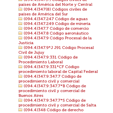
(094.4)347(7) Códigos civiles de
países de América del Norte y Central
(094.4)347(8) Códigos civiles de
países de América del Sur
(094.4)347.247 Código de aguas
(094.4)347.249 Código de minería
(094.4)347.7 Código de comercio
(094.4)347.8 Código aeronáutico
(094.4)347.9 Código Procesal de la
Justicia
(094.4)347.9*J J91 Código Procesal
Civil de Jujuy
(094.4)347.9:331 Código de
Procedimiento Laboral
(094.4)347.9:331*CF Código
procedimiento laboral de Capital Federal
(094.4)347.9:347.7 Código de
procedimiento civil y comercial
(094.4)347.9:347.7*B Código de
procedimiento civil y comercial de
Buenos Aires
(094.4)347.9:347.7*S Código de
procedimiento civil y comercial de Salta
(094.4)348 Código de derecho