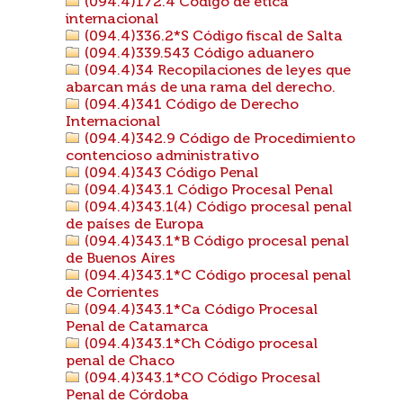
(094.4)172.4 Código de ética
internacional
(094.4)336.2*S Código fiscal de Salta
(094.4)339.543 Código aduanero
(094.4)34 Recopilaciones de leyes que
abarcan más de una rama del derecho.
(094.4)341 Código de Derecho
Internacional
(094.4)342.9 Código de Procedimiento
contencioso administrativo
(094.4)343 Código Penal
(094.4)343.1 Código Procesal Penal
(094.4)343.1(4) Código procesal penal
de países de Europa
(094.4)343.1*B Código procesal penal
de Buenos Aires
(094.4)343.1*C Código procesal penal
de Corrientes
(094.4)343.1*Ca Código Procesal
Penal de Catamarca
(094.4)343.1*Ch Código procesal
penal de Chaco
(094.4)343.1*CO Código Procesal
Penal de Córdoba