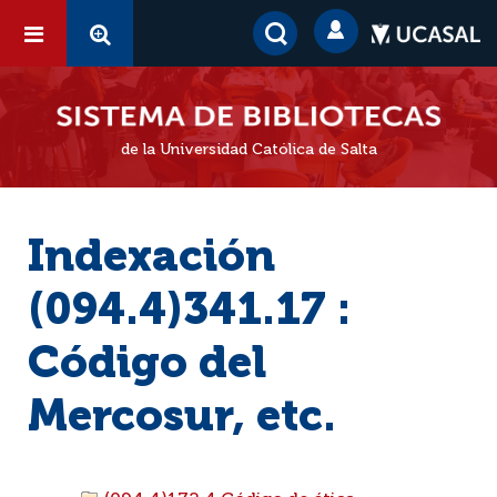
de la Universidad Católica de Salta
Indexación
(094.4)341.17 :
Código del
Mercosur, etc.