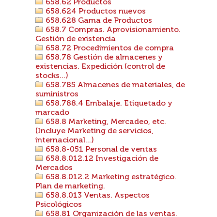
658.62 Productos
658.624 Productos nuevos
658.628 Gama de Productos
658.7 Compras. Aprovisionamiento.
Gestión de existencia
658.72 Procedimientos de compra
658.78 Gestión de almacenes y
existencias. Expedición (control de
stocks...)
658.785 Almacenes de materiales, de
suministros
658.788.4 Embalaje. Etiquetado y
marcado
658.8 Marketing, Mercadeo, etc.
(Incluye Marketing de servicios,
internacional...)
658.8-051 Personal de ventas
658.8.012.12 Investigación de
Mercados
658.8.012.2 Marketing estratégico.
Plan de marketing.
658.8.013 Ventas. Aspectos
Psicológicos
658.81 Organización de las ventas.