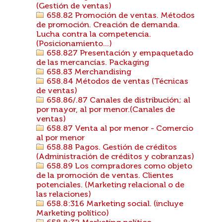
(Gestión de ventas)
658.82 Promoción de ventas. Métodos
de promoción. Creación de demanda.
Lucha contra la competencia.
(Posicionamiento...)
658.827 Presentación y empaquetado
de las mercancías. Packaging
658.83 Merchandising
658.84 Métodos de ventas (Técnicas
de ventas)
658.86/.87 Canales de distribución; al
por mayor, al por menor.(Canales de
ventas)
658.87 Venta al por menor - Comercio
al por menor
658.88 Pagos. Gestión de créditos
(Administración de créditos y cobranzas)
658.89 Los compradores como objeto
de la promoción de ventas. Clientes
potenciales. (Marketing relacional o de
las relaciones)
658.8:316 Marketing social. (incluye
Marketing político)