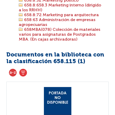
658.8:32 Marketing político
658.8:658.3 Marketing interno (dirigido
a los RRHH)
658.8:72 Marketing para arquitectura
658:63 Administración de empresas
agropecuarias
658MBA(078) Colección de materiales
varios para asignaturas de Postgrados
MBA. (En cajas archivadoras)
Documentos en la biblioteca con
la clasificación 658.115 (
1
)