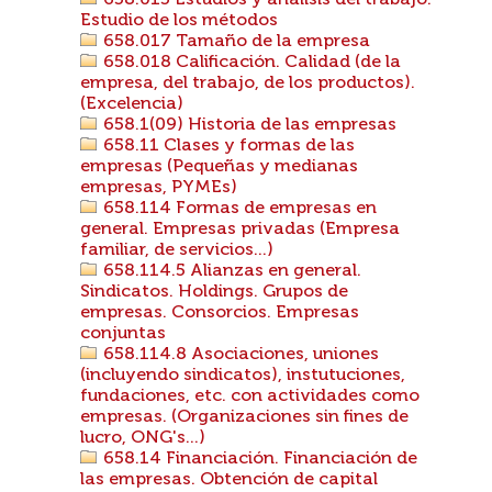
658.015 Estudios y análisis del trabajo.
Estudio de los métodos
658.017 Tamaño de la empresa
658.018 Calificación. Calidad (de la
empresa, del trabajo, de los productos).
(Excelencia)
658.1(09) Historia de las empresas
658.11 Clases y formas de las
empresas (Pequeñas y medianas
empresas, PYMEs)
658.114 Formas de empresas en
general. Empresas privadas (Empresa
familiar, de servicios...)
658.114.5 Alianzas en general.
Sindicatos. Holdings. Grupos de
empresas. Consorcios. Empresas
conjuntas
658.114.8 Asociaciones, uniones
(incluyendo sindicatos), instutuciones,
fundaciones, etc. con actividades como
empresas. (Organizaciones sin fines de
lucro, ONG's...)
658.14 Financiación. Financiación de
las empresas. Obtención de capital