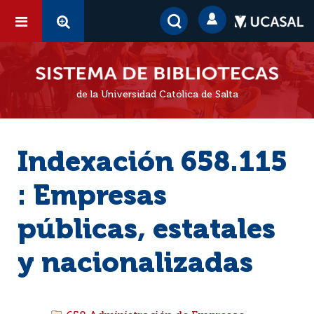
de la Universidad Católica de Salta
Indexación 658.115
: Empresas
públicas, estatales
y nacionalizadas