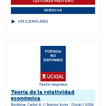
VER EJEMPLARES
Texto impreso
Teoría de la relatividad
económica
Bondone, Carlos A.
Buenos Aires : Distal
2006
|
|