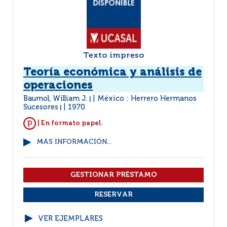
Texto impreso
Teoría económica y análisis de
operaciones
Baumol, William J.
México : Herrero Hermanos
|
Sucesores
1970
|
| En formato papel.
MÁS INFORMACIÓN...
VER EJEMPLARES