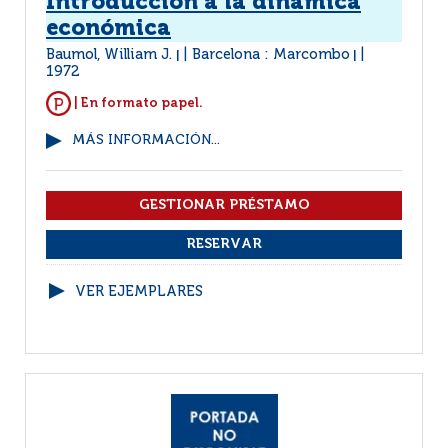
Introducción a la dinámica
económica
Baumol, William J.
Barcelona : Marcombo
|
|
1972
| En formato papel.
MÁS INFORMACIÓN...
VER EJEMPLARES