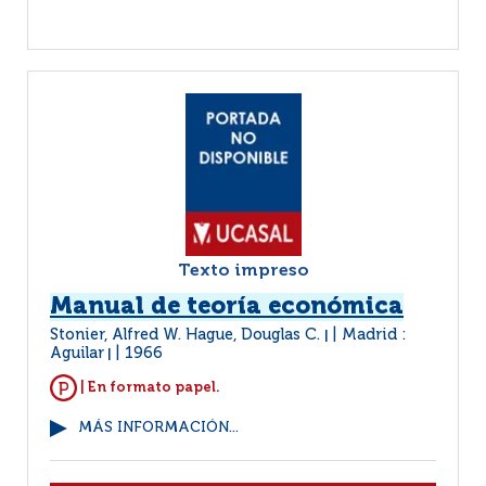
Texto impreso
Manual de teoría económica
Stonier, Alfred W. Hague, Douglas C.
Madrid :
|
Aguilar
1966
|
| En formato papel.
MÁS INFORMACIÓN...