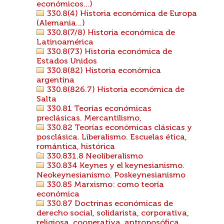
económicos...)
330.8(4) Historia económica de Europa
(Alemania...)
330.8(7/8) Historia económica de
Latinoamérica
330.8(73) Historia económica de
Estados Unidos
330.8(82) Historia económica
argentina
330.8(826.7) Historia económica de
Salta
330.81 Teorías económicas
preclásicas. Mercantilismo,
330.82 Teorías económicas clásicas y
posclásica. Liberalismo. Escuelas ética,
romántica, histórica
330.831.8 Neoliberalismo
330.834 Keynes y el keynesianismo.
Neokeynesianismo. Poskeynesianismo
330.85 Marxismo: como teoría
económica
330.87 Doctrinas económicas de
derecho social, solidarista, corporativa,
religiosa, cooperativa, antroposófica,