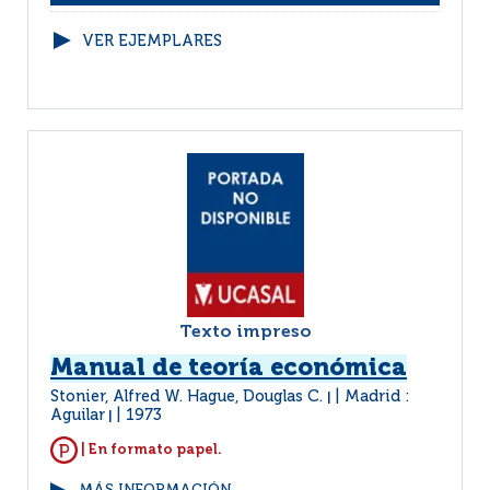
VER EJEMPLARES
Texto impreso
Manual de teoría económica
Stonier, Alfred W. Hague, Douglas C.
Madrid :
|
Aguilar
1973
|
| En formato papel.