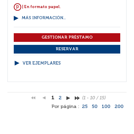
| En formato papel.
MÁS INFORMACIÓN...
VER EJEMPLARES
1
2
(1 - 10 / 15)
Por página :
25
50
100
200