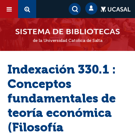
de la Universidad Católica de Salta
Indexación 330.1 :
Conceptos
fundamentales de
teoría económica
(Filosofía