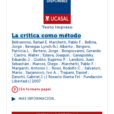
Texto impreso
La crítica como método
Beltramino, Rafael E. Marchetti, Pablo F. ; Bellina,
Jorge ; Benegas Lynch (h.), Alberto ; Bergero,
Patricia L. ; Bertero, Jorge ; Bongiovanni, Gerardo
; Castro, Walter ; Eslava, Joaquín ; Ganapolsky,
Eduardo J. ; Giolito, Eugenio P. ; Landoni, Juan
Sebastián ; Marcos, Diego ; Marchetti, Pablo F. ;
Margariti, Antonio I. ; Rossi, Rodolfo C. ; Salvatori,
Mario ; Sarjanovic, Ivo A. ; Trapani, Daniel ;
Zanotti, Gabriel J.
Rosario (Santa Fe) : Fundación
|
Libertad
2007
|
| En formato papel.
MÁS INFORMACIÓN...