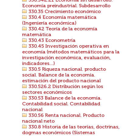
330.342.21 Economía sin desarrollo.
Economía preindustrial. Subdesarrollo
330.35 Crecimiento económico
330.4 Economía matemática
(Ingeniería económica)
330.42 Teoría de la economía
matemática
330.43 Econometría
330.45 Investigación operativa en
economía (métodos matemáticos para la
investigación económica, evaluación,
indicadores...)
330.5 Riqueza nacional. producto
social. Balance de la economía.
estimación del producto nacional
330.526.2 Distribución según los
sectores económicos
330.53 Balance de la economía.
Contabilidad social. Contabilidad
nacional
330.56 Renta nacional. Producto
nacional neto
330.8 Historia de las teorías, doctrinas,
dogmas económicos (Sistemas